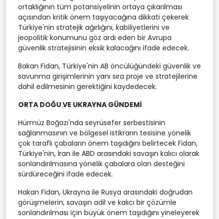
ortaklığının tüm potansiyelinin ortaya çıkarılması
açısından kritik önem taşıyacağına dikkati çekerek
Türkiye'nin stratejik ağırlığını, kabiliyetlerini ve
jeopolitik konumunu göz ardı eden bir Avrupa
güvenlik stratejisinin eksik kalacağını ifade edecek.
Bakan Fidan, Türkiye'nin AB öncülüğündeki güvenlik ve
savunma girişimlerinin yanı sıra proje ve stratejilerine
dahil edilmesinin gerektiğini kaydedecek.
ORTA DOĞU VE UKRAYNA GÜNDEMİ
Hürmüz Boğazı'nda seyrüsefer serbestisinin
sağlanmasının ve bölgesel istikrarın tesisine yönelik
çok taraflı çabaların önem taşıdığını belirtecek Fidan,
Türkiye'nin, İran ile ABD arasındaki savaşın kalıcı olarak
sonlandırılmasına yönelik çabalara olan desteğini
sürdüreceğini ifade edecek.
Hakan Fidan, Ukrayna ile Rusya arasındaki doğrudan
görüşmelerin, savaşın adil ve kalıcı bir çözümle
sonlandırılması için büyük önem taşıdığını yineleyerek