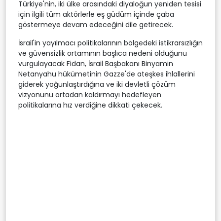
Türkiye'nin, iki ülke arasındaki diyaloğun yeniden tesisi
için ilgili tüm aktörlerle eş güdüm içinde çaba
göstermeye devam edeceğini dile getirecek.
İsrail'in yayılmacı politikalarının bölgedeki istikrarsızlığın
ve güvensizlik ortamının başlıca nedeni olduğunu
vurgulayacak Fidan, İsrail Başbakanı Binyamin
Netanyahu hükümetinin Gazze'de ateşkes ihlallerini
giderek yoğunlaştırdığına ve iki devletli çözüm
vizyonunu ortadan kaldırmayı hedefleyen
politikalarına hız verdiğine dikkati çekecek.