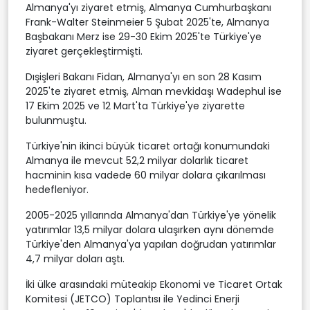
Almanya'yı ziyaret etmiş, Almanya Cumhurbaşkanı
Frank-Walter Steinmeier 5 Şubat 2025'te, Almanya
Başbakanı Merz ise 29-30 Ekim 2025'te Türkiye'ye
ziyaret gerçekleştirmişti.
Dışişleri Bakanı Fidan, Almanya'yı en son 28 Kasım
2025'te ziyaret etmiş, Alman mevkidaşı Wadephul ise
17 Ekim 2025 ve 12 Mart'ta Türkiye'ye ziyarette
bulunmuştu.
Türkiye'nin ikinci büyük ticaret ortağı konumundaki
Almanya ile mevcut 52,2 milyar dolarlık ticaret
hacminin kısa vadede 60 milyar dolara çıkarılması
hedefleniyor.
2005-2025 yıllarında Almanya'dan Türkiye'ye yönelik
yatırımlar 13,5 milyar dolara ulaşırken aynı dönemde
Türkiye'den Almanya'ya yapılan doğrudan yatırımlar
4,7 milyar doları aştı.
İki ülke arasındaki müteakip Ekonomi ve Ticaret Ortak
Komitesi (JETCO) Toplantısı ile Yedinci Enerji