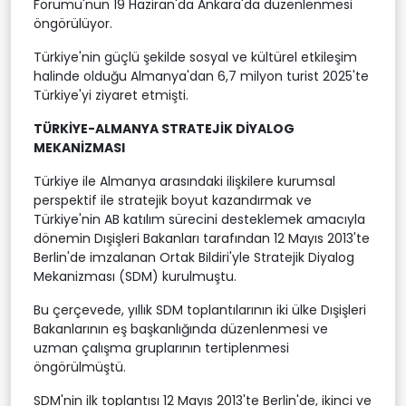
Forumu'nun 19 Haziran'da Ankara'da düzenlenmesi
öngörülüyor.
Türkiye'nin güçlü şekilde sosyal ve kültürel etkileşim
halinde olduğu Almanya'dan 6,7 milyon turist 2025'te
Türkiye'yi ziyaret etmişti.
TÜRKİYE-ALMANYA STRATEJİK DİYALOG
MEKANİZMASI
Türkiye ile Almanya arasındaki ilişkilere kurumsal
perspektif ile stratejik boyut kazandırmak ve
Türkiye'nin AB katılım sürecini desteklemek amacıyla
dönemin Dışişleri Bakanları tarafından 12 Mayıs 2013'te
Berlin'de imzalanan Ortak Bildiri'yle Stratejik Diyalog
Mekanizması (SDM) kurulmuştu.
Bu çerçevede, yıllık SDM toplantılarının iki ülke Dışişleri
Bakanlarının eş başkanlığında düzenlenmesi ve
uzman çalışma gruplarının tertiplenmesi
öngörülmüştü.
SDM'nin ilk toplantısı 12 Mayıs 2013'te Berlin'de, ikinci ve