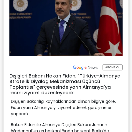
ABONE OL
Dışişleri Bakanı Hakan Fidan, "Türkiye-Almanya
Stratejik Diyalog Mekanizması Üçüncü
Toplantısı" çerçevesinde yarın Almanya'ya
resmi ziyaret düzenleyecek.
Dışişleri Bakanlığı kaynaklarından alınan bilgiye göre,
Fidan yarın Almanya'yı ziyaret ederek görüşmeler
yapacak.
Bakan Fidan ile Almanya Dışişleri Bakanı Johann
Wadephul'un eş başkanlığında başkent Berlin'de