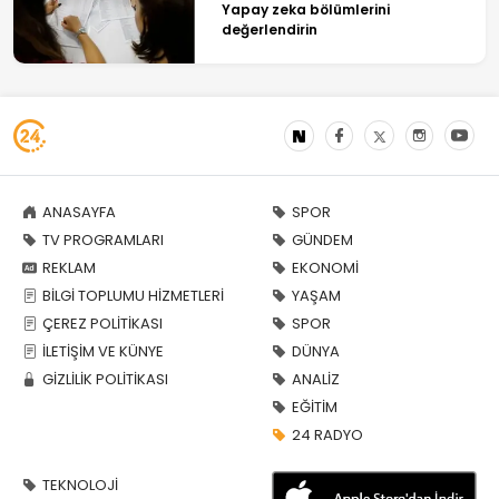
Yapay zeka bölümlerini
değerlendirin
ANASAYFA
SPOR
TV PROGRAMLARI
GÜNDEM
REKLAM
EKONOMİ
BİLGİ TOPLUMU HİZMETLERİ
YAŞAM
ÇEREZ POLİTİKASI
SPOR
İLETİŞİM VE KÜNYE
DÜNYA
GİZLİLİK POLİTİKASI
ANALİZ
EĞİTİM
24 RADYO
TEKNOLOJİ