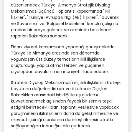
düzenlenecek Türkiye-Almanya Stratejik Diyalog
Mekanizması Üçüncü Toplantısı kapsamında "İkili
İlişkiler", "Türkiye-Avrupa Birliği (AB) İlişkileri", "Güvenlik
ve Savunma" ve "Bölgesel Meseleler" konulu çalışma
grupları bir araya gelecek ve akabinde hazırlanan
raporları Bakanlara sunacak.
Fidan, ziyaret kapsamında yapacağı görüşmelerde
Türkiye ile Almanya arasında son dönemde
yoğunlaşan üst düzey temasların ikili ilişkilerde
oluşturduğu yapıcı atmosferden ve güçlenen
diyalogdan duyulan memnuniyeti ifade edecek.
Stratejik Diyalog Mekanizması'nın, ikili ilişkilerin stratejik
boyutunu değerlendirmek ve iki ülkenin Dışişleri
Bakanlıkları arasındaki işbirliği ile eş güdümü
kuvvetlendirmek açısından faydalı bir zemin teşkil
ettiğini belirtecek Fidan, toplantı vesilesiyle yapılacak
görüşmelerin ikili ilişkilerin daha da geliştirilmesine ve
mevcut işbirliği alanlarının derinleştirilmesine katkı
sağlayacağına inandığını dile getirecek.