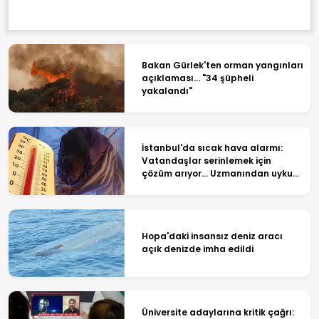
Bakan Gürlek'ten orman yangınları
açıklaması... "34 şüpheli
yakalandı"
İstanbul'da sıcak hava alarmı:
Vatandaşlar serinlemek için
çözüm arıyor... Uzmanından uyku
tüyoları!
Hopa'daki insansız deniz aracı
açık denizde imha edildi
Üniversite adaylarına kritik çağrı: