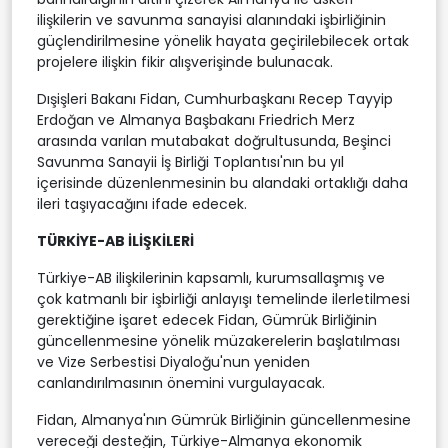
ilişkilerin ve savunma sanayisi alanındaki işbirliğinin
güçlendirilmesine yönelik hayata geçirilebilecek ortak
projelere ilişkin fikir alışverişinde bulunacak.
Dışişleri Bakanı Fidan, Cumhurbaşkanı Recep Tayyip
Erdoğan ve Almanya Başbakanı Friedrich Merz
arasında varılan mutabakat doğrultusunda, Beşinci
Savunma Sanayii İş Birliği Toplantısı'nın bu yıl
içerisinde düzenlenmesinin bu alandaki ortaklığı daha
ileri taşıyacağını ifade edecek.
TÜRKİYE-AB İLİŞKİLERİ
Türkiye-AB ilişkilerinin kapsamlı, kurumsallaşmış ve
çok katmanlı bir işbirliği anlayışı temelinde ilerletilmesi
gerektiğine işaret edecek Fidan, Gümrük Birliğinin
güncellenmesine yönelik müzakerelerin başlatılması
ve Vize Serbestisi Diyaloğu'nun yeniden
canlandırılmasının önemini vurgulayacak.
Fidan, Almanya'nın Gümrük Birliğinin güncellenmesine
vereceği desteğin, Türkiye-Almanya ekonomik