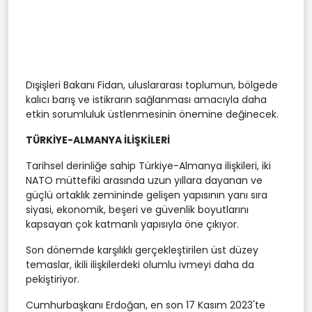
Dışişleri Bakanı Fidan, uluslararası toplumun, bölgede
kalıcı barış ve istikrarın sağlanması amacıyla daha
etkin sorumluluk üstlenmesinin önemine değinecek.
TÜRKİYE-ALMANYA İLİŞKİLERİ
Tarihsel derinliğe sahip Türkiye-Almanya ilişkileri, iki
NATO müttefiki arasında uzun yıllara dayanan ve
güçlü ortaklık zemininde gelişen yapısının yanı sıra
siyasi, ekonomik, beşeri ve güvenlik boyutlarını
kapsayan çok katmanlı yapısıyla öne çıkıyor.
Son dönemde karşılıklı gerçekleştirilen üst düzey
temaslar, ikili ilişkilerdeki olumlu ivmeyi daha da
pekiştiriyor.
Cumhurbaşkanı Erdoğan, en son 17 Kasım 2023'te