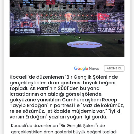
ABONE OL
Kocaeli'de düzenlenen 'Bir Gençlik Şöleni'nde
gerçekleştirilen dron gösterisi büyük beğeni
topladı. AK Parti'nin 2001'den bu yana
icraatlarının anlatıldığı görsel şölende,
gökyüzüne yansıtılan Cumhurbaşkanı Recep
Tayyip Erdoğan'ın portresi ile "Mazide kökümüz,
reise sözümüz, istikbalde müjdemiz var." "İyi ki
varsın Erdoğan" yazıları yoğun ilgi gördü.
Kocaeli'de düzenlenen "Bir Gençlik Şöleni"nde
gerçekleştirilen dron gösterisi büyük beğeni topladı.