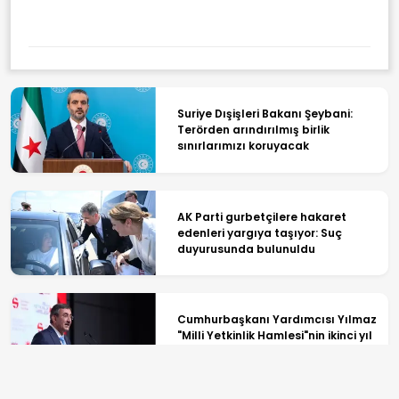
Gerçekleştirdi
Suriye Dışişleri Bakanı Şeybani:
Terörden arındırılmış birlik
sınırlarımızı koruyacak
AK Parti gurbetçilere hakaret
edenleri yargıya taşıyor: Suç
duyurusunda bulunuldu
Cumhurbaşkanı Yardımcısı Yılmaz
"Milli Yetkinlik Hamlesi"nin ikinci yıl
dönümü etkinliğinde konuştu: