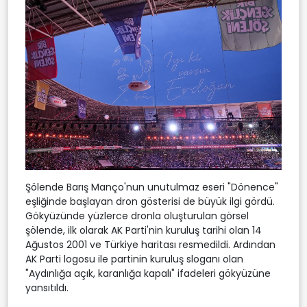
Şölende Barış Manço'nun unutulmaz eseri "Dönence"
eşliğinde başlayan dron gösterisi de büyük ilgi gördü.
Gökyüzünde yüzlerce dronla oluşturulan görsel
şölende, ilk olarak AK Parti'nin kuruluş tarihi olan 14
Ağustos 2001 ve Türkiye haritası resmedildi. Ardından
AK Parti logosu ile partinin kuruluş sloganı olan
"Aydınlığa açık, karanlığa kapalı" ifadeleri gökyüzüne
yansıtıldı.