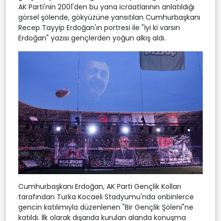
AK Parti'nin 2001'den bu yana icraatlarının anlatıldığı
görsel şölende, gökyüzüne yansıtılan Cumhurbaşkanı
Recep Tayyip Erdoğan'ın portresi ile "İyi ki varsın
Erdoğan" yazısı gençlerden yoğun alkış aldı.
Cumhurbaşkanı Erdoğan, AK Parti Gençlik Kolları
tarafından Turka Kocaeli Stadyumu'nda onbinlerce
gencin katılımıyla düzenlenen "Bir Gençlik Şöleni"ne
katıldı. İlk olarak dışarıda kurulan alanda konuşma