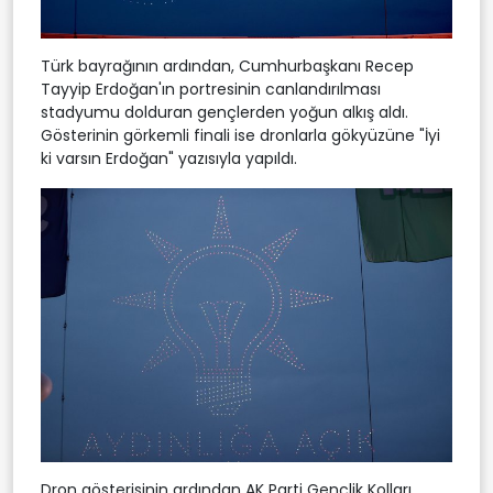
Türk bayrağının ardından, Cumhurbaşkanı Recep
Tayyip Erdoğan'ın portresinin canlandırılması
stadyumu dolduran gençlerden yoğun alkış aldı.
Gösterinin görkemli finali ise dronlarla gökyüzüne "İyi
ki varsın Erdoğan" yazısıyla yapıldı.
Dron gösterisinin ardından AK Parti Gençlik Kolları