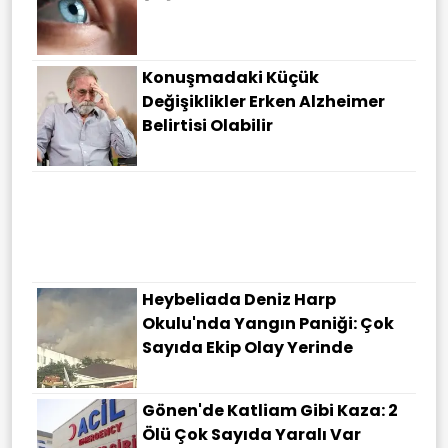
Konuşmadaki Küçük
Değişiklikler Erken Alzheimer
Belirtisi Olabilir
MGK Toplantısı Sona Erdi
Heybeliada Deniz Harp
Okulu'nda Yangın Paniği: Çok
Sayıda Ekip Olay Yerinde
Gönen'de Katliam Gibi Kaza: 2
Ölü Çok Sayıda Yaralı Var