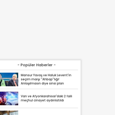
- Popüler Haberler -
Mansur Yavaş ve Haluk Levent'in
seçim marşı ''Ahbap''lığı!
Anlaşılmasın diye sinsi plan
Van ve Afyonkarahisar'daki 2 faili
meçhul cinayet aydınlatıldı