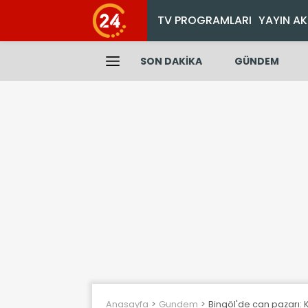
TV PROGRAMLARI
YAYIN AK
SON DAKİKA
GÜNDEM
Anasayfa
Gundem
Bingöl'de can pazarı: