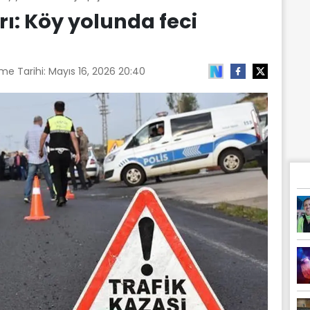
rı: Köy yolunda feci
me Tarihi:
Mayıs 16, 2026 20:40