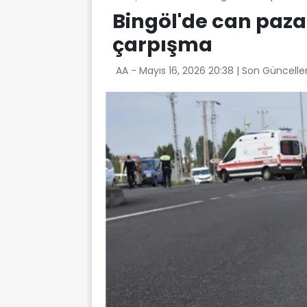
Bingöl'de can paza
çarpışma
AA -
Mayıs 16, 2026 20:38
| Son Güncelle