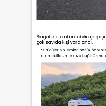
Bingöl'de iki otomobilin çar
çok sayıda kişi yaralandı.
Sürücülerinin isimleri henüz öğreni
otomobiller, merkeze bağlı Ormana