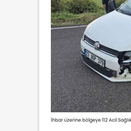
İhbar üzerine bölgeye 112 Acil Sağlı