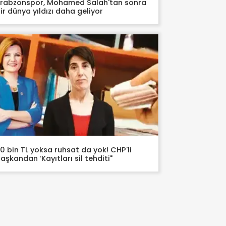
rabzonspor, Mohamed Salah'tan sonra
ir dünya yıldızı daha geliyor
0 bin TL yoksa ruhsat da yok! CHP'li
aşkandan ‘Kayıtları sil tehditi"