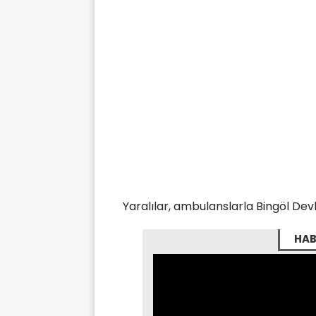
Yaralılar, ambulanslarla Bingöl Devl
HAB