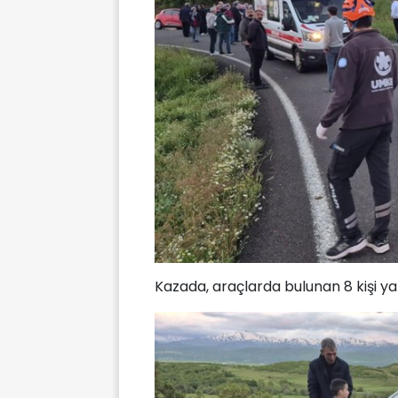
Kazada, araçlarda bulunan 8 kişi ya