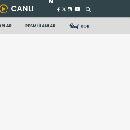
CANLI
ARLAR
RESMİ İLANLAR
KOBİ