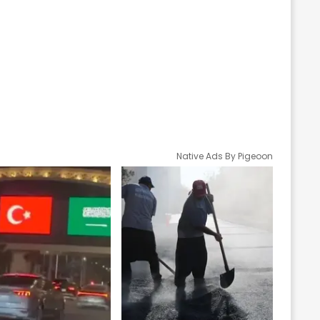
Native Ads By Pigeoon