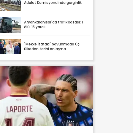
Adalet Komisyonu'nda gerginlik
Afyonkarahisar'da trafik kazası: 1
ölü, 15 yaralı
"Mekke İttifakı" Savunmada Üç
ülkeden tarihi anlaşma