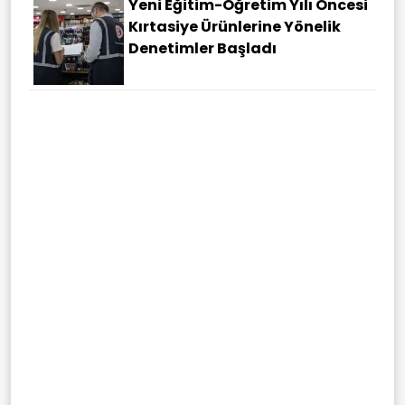
Yeni Eğitim-Öğretim Yılı Öncesi
Kırtasiye Ürünlerine Yönelik
Denetimler Başladı