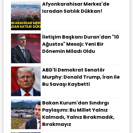
Afyonkarahisar Merkez'de
Icradan Satılık Dükkan!
İletişim Başkanı Duran'dan "10
Ağustos" Mesajı: Yeni Bir
Dönemin Miladı Oldu
ABD'li Demokrat Senatör
Murphy: Donald Trump, İran Ile
Bu Savaşı Kaybetti
Bakan Kurum'dan Sındırgı
Paylaşımı: Bu Millet Yalnız
Kalmadı, Yalnız Bırakmadık,
Bırakmayız