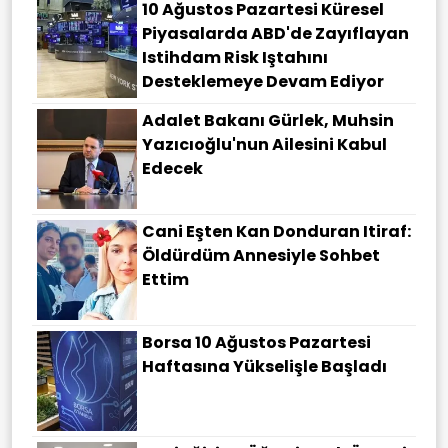
10 Ağustos Pazartesi Küresel
Piyasalarda ABD'de Zayıflayan
Istihdam Risk Iştahını
Desteklemeye Devam Ediyor
Adalet Bakanı Gürlek, Muhsin
Yazıcıoğlu'nun Ailesini Kabul
Edecek
Cani Eşten Kan Donduran Itiraf:
Öldürdüm Annesiyle Sohbet
Ettim
Borsa 10 Ağustos Pazartesi
Haftasına Yükselişle Başladı