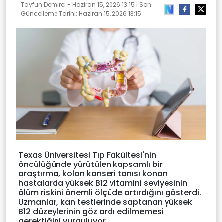
Tayfun Demirel -
Haziran 15, 2026 13:15
| Son
Güncelleme Tarihi:
Haziran 15, 2026 13:15
Texas Üniversitesi Tıp Fakültesi'nin
öncülüğünde yürütülen kapsamlı bir
araştırma, kolon kanseri tanısı konan
hastalarda yüksek B12 vitamini seviyesinin
ölüm riskini önemli ölçüde artırdığını gösterdi.
Uzmanlar, kan testlerinde saptanan yüksek
B12 düzeylerinin göz ardı edilmemesi
gerektiğini vurguluyor.