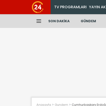
TV PROGRAMLARI
YAYIN AK
SON DAKİKA
GÜNDEM
Anasayfa
Gundem
Cumhurbaşkanı Erdoğan: