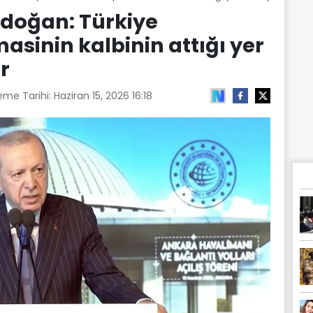
doğan: Türkiye
asinin kalbinin attığı yer
r
eme Tarihi:
Haziran 15, 2026 16:18