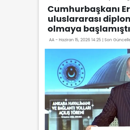
Cumhurbaşkanı Er
uluslararası diplom
olmaya başlamıştı
AA -
Haziran 15, 2026 14:25
| Son Güncell