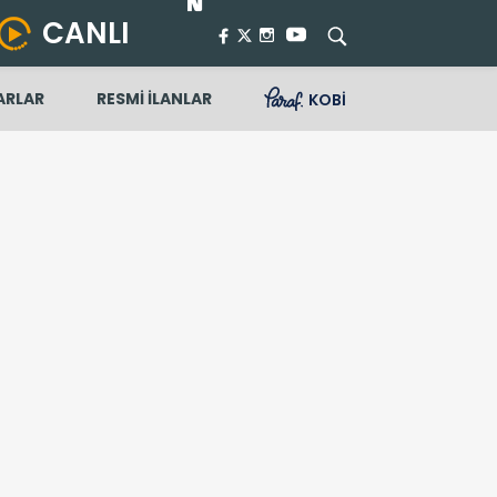
CANLI
ARLAR
RESMİ İLANLAR
KOBİ
ştır