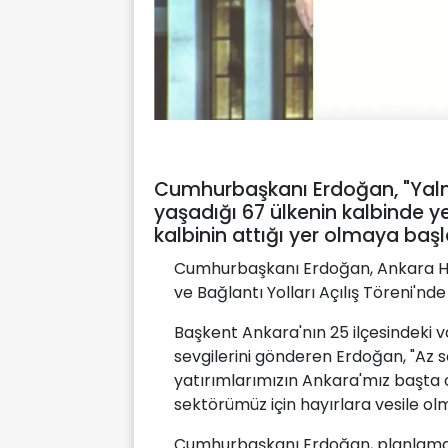
Cumhurbaşkanı Erdoğan, "Yalnız
yaşadığı 67 ülkenin kalbinde ye
kalbinin attığı yer olmaya başla
Cumhurbaşkanı Erdoğan, Ankara H
ve Bağlantı Yolları Açılış Töreni'nd
Başkent Ankara'nın 25 ilçesindeki v
sevgilerini gönderen Erdoğan, "Az s
yatırımlarımızın Ankara'mız başta o
sektörümüz için hayırlara vesile ol
Cumhurbaşkanı Erdoğan, planlama 