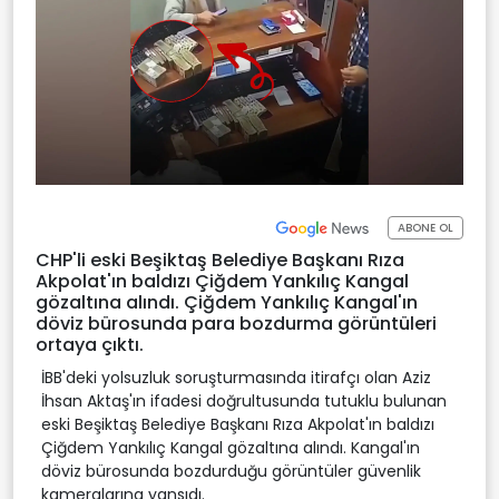
ABONE OL
CHP'li eski Beşiktaş Belediye Başkanı Rıza
Akpolat'ın baldızı Çiğdem Yankılıç Kangal
gözaltına alındı. Çiğdem Yankılıç Kangal'ın
döviz bürosunda para bozdurma görüntüleri
ortaya çıktı.
İBB'deki yolsuzluk soruşturmasında itirafçı olan Aziz
İhsan Aktaş'ın ifadesi doğrultusunda tutuklu bulunan
eski Beşiktaş Belediye Başkanı Rıza Akpolat'ın baldızı
Çiğdem Yankılıç Kangal gözaltına alındı. Kangal'ın
döviz bürosunda bozdurduğu görüntüler güvenlik
kameralarına yansıdı.