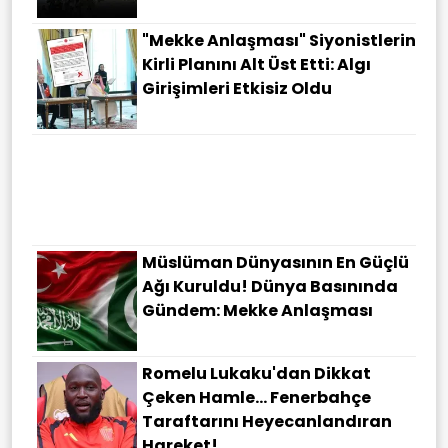
"Mekke Anlaşması" Siyonistlerin
Kirli Planını Alt Üst Etti: Algı
Girişimleri Etkisiz Oldu
Müslüman Dünyasının En Güçlü
Ağı Kuruldu! Dünya Basınında
Gündem: Mekke Anlaşması
Romelu Lukaku'dan Dikkat
Çeken Hamle... Fenerbahçe
Taraftarını Heyecanlandıran
Hareket!