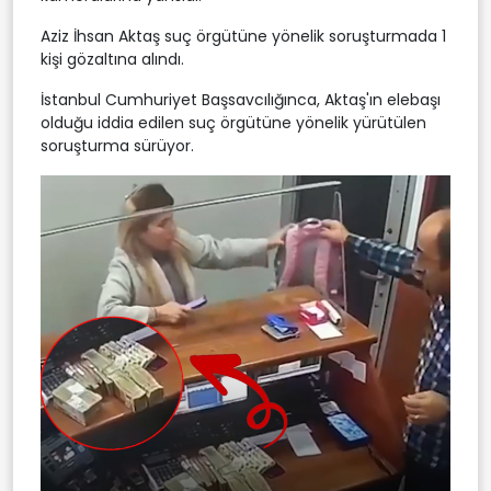
Aziz İhsan Aktaş suç örgütüne yönelik soruşturmada 1
kişi gözaltına alındı.
İstanbul Cumhuriyet Başsavcılığınca, Aktaş'ın elebaşı
olduğu iddia edilen suç örgütüne yönelik yürütülen
soruşturma sürüyor.