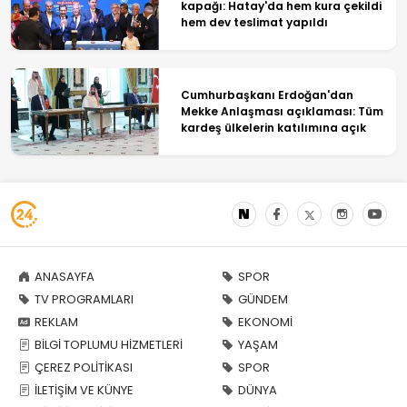
kapağı: Hatay'da hem kura çekildi
hem dev teslimat yapıldı
Cumhurbaşkanı Erdoğan'dan
Mekke Anlaşması açıklaması: Tüm
kardeş ülkelerin katılımına açık
ANASAYFA
SPOR
TV PROGRAMLARI
GÜNDEM
REKLAM
EKONOMİ
BİLGİ TOPLUMU HİZMETLERİ
YAŞAM
ÇEREZ POLİTİKASI
SPOR
İLETİŞİM VE KÜNYE
DÜNYA