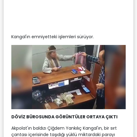
Kangal'ın emniyetteki işlemleri sürüyor.
DÖVİZ BÜROSUNDA GÖRÜNTÜLER ORTAYA ÇIKTI
Akpolat'ın baldızı Çiğdem Yankılıç Kangal'ın, bir sırt
çantası içerisinde taşıdığı yüklü miktardaki parayı