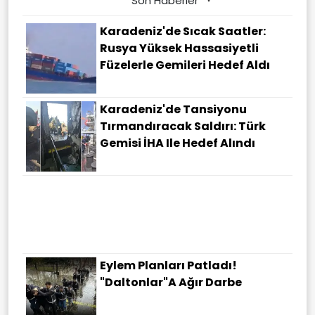
Son Haberler
Karadeniz'de Sıcak Saatler:
Rusya Yüksek Hassasiyetli
Füzelerle Gemileri Hedef Aldı
Karadeniz'de Tansiyonu
Tırmandıracak Saldırı: Türk
Gemisi İHA Ile Hedef Alındı
Eylem Planları Patladı!
"Daltonlar"a Ağır Darbe