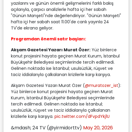
yazılarını ve günün önemli gelişmelerini farklı bakış
açılarıyla, çarpıcı analizlerle hafta içi her sabah
"Günün Manşeti"nde değerlendiriyor. "Günün Manşeti"
hafta içi her sabah saat 11.00'de canlı yayınla 24
TV'de ekrana geliyor.
Programdan önemli satır başları:
Akşam Gazetesi Yazarı Murat Özer:
Yüz binlerce
konut projesini hayata geçiren Murat Kurum, İstanbul
Büyükşehir Belediyesi seçimlerinde tercih edilmedi.
Gelinen noktada ise İstanbul; usulsüzlük, rüşvet ve
taciz iddialarıyla çalkalanan krizilerle karşı karşıya.
Akşam Gazetesi Yazarı Murat Özer (
@muratozer_ist
):
Yüz binlerce konut projesini hayata geçiren Murat
Kurum, İstanbul Büyükşehir Belediyesi seçimlerinde
tercih edilmedi. Gelinen noktada ise İstanbul;
usulsüzlük, rüşvet ve taciz iddialarıyla çalkalanan
krizilerle karşı karşıya.
pic.twitter.com/dFvpdYkj1U
&mdash; 24 TV (@yirmidorttv)
May 20, 2026