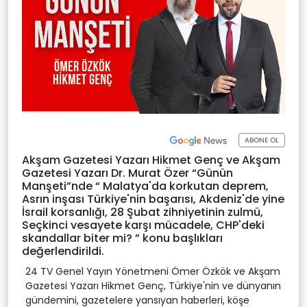
ABONE OL
Akşam Gazetesi Yazarı Hikmet Genç ve Akşam
Gazetesi Yazarı Dr. Murat Özer “Günün
Manşeti”nde “ Malatya'da korkutan deprem,
Asrın inşası Türkiye'nin başarısı, Akdeniz'de yine
İsrail korsanlığı, 28 Şubat zihniyetinin zulmü,
Seçkinci vesayete karşı mücadele, CHP'deki
skandallar biter mi? ” konu başlıkları
değerlendirildi.
24 TV Genel Yayın Yönetmeni Ömer Özkök ve Akşam
Gazetesi Yazarı Hikmet Genç, Türkiye'nin ve dünyanın
gündemini, gazetelere yansıyan haberleri, köşe