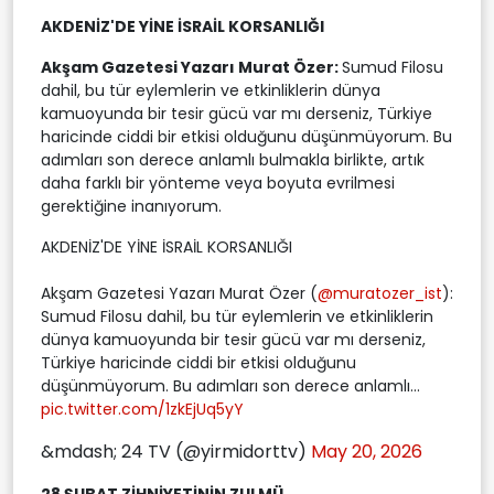
AKDENİZ'DE YİNE İSRAİL KORSANLIĞI
Akşam Gazetesi Yazarı Murat Özer:
Sumud Filosu
dahil, bu tür eylemlerin ve etkinliklerin dünya
kamuoyunda bir tesir gücü var mı derseniz, Türkiye
haricinde ciddi bir etkisi olduğunu düşünmüyorum. Bu
adımları son derece anlamlı bulmakla birlikte, artık
daha farklı bir yönteme veya boyuta evrilmesi
gerektiğine inanıyorum.
AKDENİZ'DE YİNE İSRAİL KORSANLIĞI
Akşam Gazetesi Yazarı Murat Özer (
@muratozer_ist
):
Sumud Filosu dahil, bu tür eylemlerin ve etkinliklerin
dünya kamuoyunda bir tesir gücü var mı derseniz,
Türkiye haricinde ciddi bir etkisi olduğunu
düşünmüyorum. Bu adımları son derece anlamlı...
pic.twitter.com/1zkEjUq5yY
&mdash; 24 TV (@yirmidorttv)
May 20, 2026
28 ŞUBAT ZİHNİYETİNİN ZULMÜ