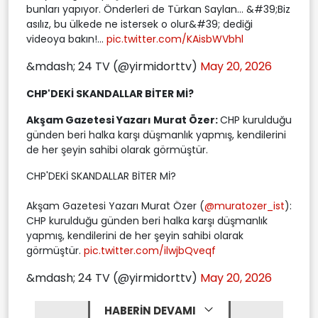
bunları yapıyor. Önderleri de Türkan Saylan... &#39;Biz
asılız, bu ülkede ne istersek o olur&#39; dediği
videoya bakın!...
pic.twitter.com/KAisbWVbhl
&mdash; 24 TV (@yirmidorttv)
May 20, 2026
CHP'DEKİ SKANDALLAR BİTER Mİ?
Akşam Gazetesi Yazarı Murat Özer:
CHP kurulduğu
günden beri halka karşı düşmanlık yapmış, kendilerini
de her şeyin sahibi olarak görmüştür.
CHP'DEKİ SKANDALLAR BİTER Mİ?
Akşam Gazetesi Yazarı Murat Özer (
@muratozer_ist
):
CHP kurulduğu günden beri halka karşı düşmanlık
yapmış, kendilerini de her şeyin sahibi olarak
görmüştür.
pic.twitter.com/ilwjbQveqf
&mdash; 24 TV (@yirmidorttv)
May 20, 2026
HABERİN DEVAMI