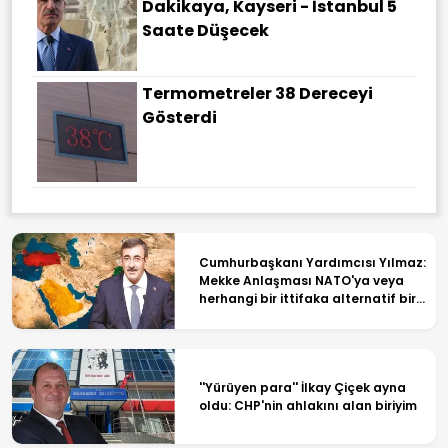
Dakikaya, Kayseri - İstanbul 5
Saate Düşecek
Termometreler 38 Dereceyi
Gösterdi
Cumhurbaşkanı Yardımcısı Yılmaz:
Mekke Anlaşması NATO'ya veya
herhangi bir ittifaka alternatif bir
yapı değil
''Yürüyen para'' İlkay Çiçek ayna
oldu: CHP'nin ahlakını alan biriyim