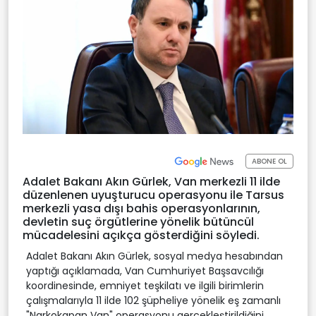
ABONE OL
Adalet Bakanı Akın Gürlek, Van merkezli 11 ilde
düzenlenen uyuşturucu operasyonu ile Tarsus
merkezli yasa dışı bahis operasyonlarının,
devletin suç örgütlerine yönelik bütüncül
mücadelesini açıkça gösterdiğini söyledi.
Adalet Bakanı Akın Gürlek, sosyal medya hesabından
yaptığı açıklamada, Van Cumhuriyet Başsavcılığı
koordinesinde, emniyet teşkilatı ve ilgili birimlerin
çalışmalarıyla 11 ilde 102 şüpheliye yönelik eş zamanlı
"Narkokapan Van" operasyonu gerçekleştirildiğini