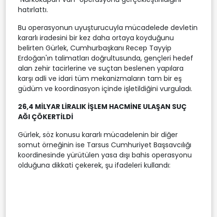
hatırlattı.
Bu operasyonun uyuşturucuyla mücadelede devletin
kararlı iradesini bir kez daha ortaya koyduğunu
belirten Gürlek, Cumhurbaşkanı Recep Tayyip
Erdoğan'ın talimatları doğrultusunda, gençleri hedef
alan zehir tacirlerine ve suçtan beslenen yapılara
karşı adli ve idari tüm mekanizmaların tam bir eş
güdüm ve koordinasyon içinde işletildiğini vurguladı.
26,4 MİLYAR LİRALIK İŞLEM HACMİNE ULAŞAN SUÇ
AĞI ÇÖKERTİLDİ
Gürlek, söz konusu kararlı mücadelenin bir diğer
somut örneğinin ise Tarsus Cumhuriyet Başsavcılığı
koordinesinde yürütülen yasa dışı bahis operasyonu
olduğuna dikkati çekerek, şu ifadeleri kullandı: