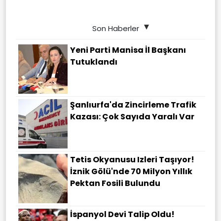
Son Haberler
Yeni Parti Manisa İl Başkanı
Tutuklandı
Şanlıurfa'da Zincirleme Trafik
Kazası: Çok Sayıda Yaralı Var
Tetis Okyanusu Izleri Taşıyor!
İznik Gölü'nde 70 Milyon Yıllık
Pektan Fosili Bulundu
İspanyol Devi Talip Oldu!