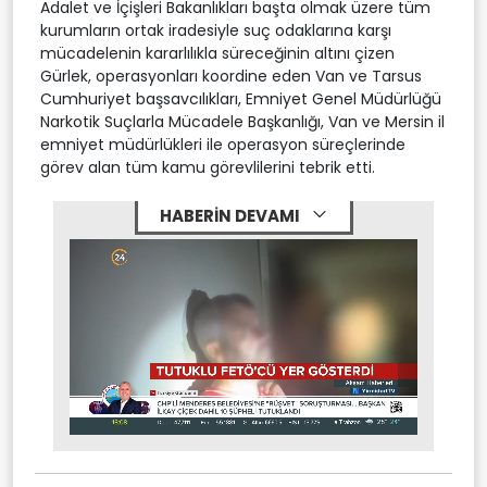
Adalet ve İçişleri Bakanlıkları başta olmak üzere tüm
kurumların ortak iradesiyle suç odaklarına karşı
mücadelenin kararlılıkla süreceğinin altını çizen
Gürlek, operasyonları koordine eden Van ve Tarsus
Cumhuriyet başsavcılıkları, Emniyet Genel Müdürlüğü
Narkotik Suçlarla Mücadele Başkanlığı, Van ve Mersin il
emniyet müdürlükleri ile operasyon süreçlerinde
görev alan tüm kamu görevlilerini tebrik etti.
HABERİN DEVAMI
Stream
Mute
Type