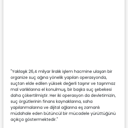
"Yaklaşık 26,4 milyar liralık işlem hacmine ulaşan bir
organize suç ağına yönelik yapılan operasyonda,
suçtan elde edilen yüksek değerli taşınır ve taşınmaz
mal varlıklarına el konulmuş, bir başka suç şebekesi
daha çökertilmiştir. Her iki operasyon da devletimizin,
suç örgütlerinin finans kaynaklarına, saha
yapılanmalarına ve dijital ağlarına eş zamanlı
müdahale eden bütüncül bir mücadele yürüttüğünü
açıkça göstermektedir."