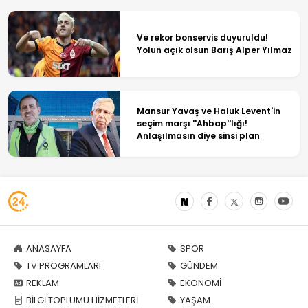
Ve rekor bonservis duyuruldu!
Yolun açık olsun Barış Alper Yılmaz
Mansur Yavaş ve Haluk Levent'in
seçim marşı ''Ahbap''lığı!
Anlaşılmasın diye sinsi plan
ANASAYFA
SPOR
TV PROGRAMLARI
GÜNDEM
REKLAM
EKONOMİ
BİLGİ TOPLUMU HİZMETLERİ
YAŞAM