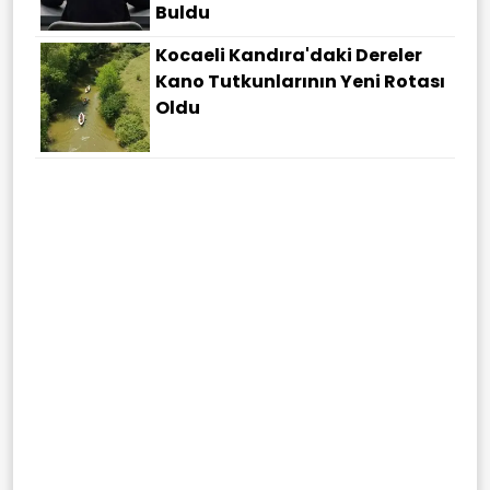
Buldu
Kocaeli Kandıra'daki Dereler
Kano Tutkunlarının Yeni Rotası
Oldu