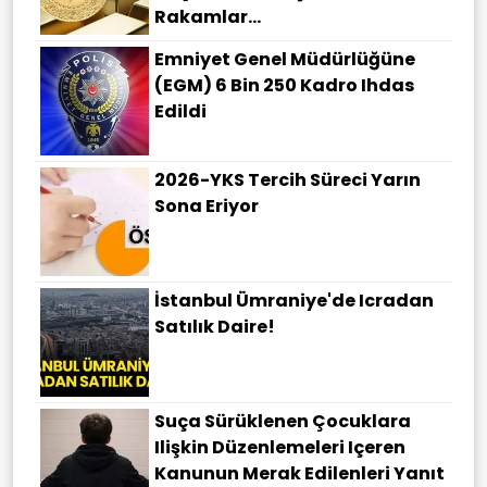
Rakamlar...
Emniyet Genel Müdürlüğüne
(EGM) 6 Bin 250 Kadro Ihdas
Edildi
2026-YKS Tercih Süreci Yarın
Sona Eriyor
İstanbul Ümraniye'de Icradan
Satılık Daire!
Suça Sürüklenen Çocuklara
Ilişkin Düzenlemeleri Içeren
Kanunun Merak Edilenleri Yanıt