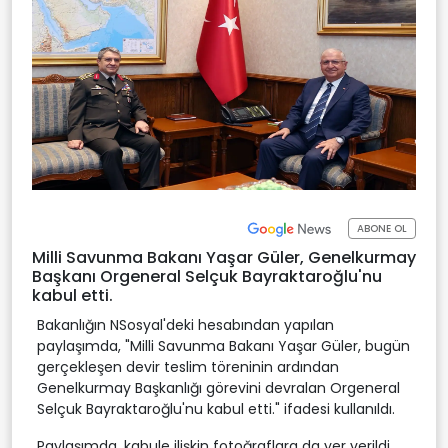
ABONE OL
Milli Savunma Bakanı Yaşar Güler, Genelkurmay
Başkanı Orgeneral Selçuk Bayraktaroğlu'nu
kabul etti.
Bakanlığın NSosyal'deki hesabından yapılan
paylaşımda, "Milli Savunma Bakanı Yaşar Güler, bugün
gerçekleşen devir teslim töreninin ardından
Genelkurmay Başkanlığı görevini devralan Orgeneral
Selçuk Bayraktaroğlu'nu kabul etti." ifadesi kullanıldı.
Paylaşımda, kabule ilişkin fotoğraflara da yer verildi.