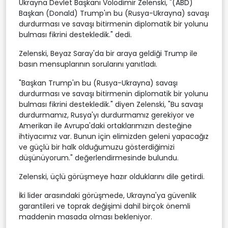
Ukrayna Devlet Başkanı Volodimir Zelenski, "(ABD)
Başkan (Donald) Trump'ın bu (Rusya-Ukrayna) savaşı
durdurması ve savaşı bitirmenin diplomatik bir yolunu
bulması fikrini destekledik." dedi.
Zelenski, Beyaz Saray'da bir araya geldiği Trump ile
basın mensuplarının sorularını yanıtladı.
"Başkan Trump'ın bu (Rusya-Ukrayna) savaşı
durdurması ve savaşı bitirmenin diplomatik bir yolunu
bulması fikrini destekledik." diyen Zelenski, "Bu savaşı
durdurmamız, Rusya'yı durdurmamız gerekiyor ve
Amerikan ile Avrupa'daki ortaklarımızın desteğine
ihtiyacımız var. Bunun için elimizden geleni yapacağız
ve güçlü bir halk olduğumuzu gösterdiğimizi
düşünüyorum." değerlendirmesinde bulundu.
Zelenski, üçlü görüşmeye hazır olduklarını dile getirdi.
İki lider arasındaki görüşmede, Ukrayna'ya güvenlik
garantileri ve toprak değişimi dahil birçok önemli
maddenin masada olması bekleniyor.