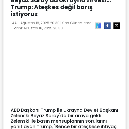
Beyaz Saray'da Ukrayna zirvesi...
Trump: Ateşkes değil barış
istiyoruz
AA -
Ağustos 18, 2025 20:30
| Son Güncelleme
Tarihi:
Ağustos 18, 2025 20:30
ABD Başkanı Trump ile Ukrayna Devlet Başkanı
Zelenski Beyaz Saray'da bir araya geldi.
Zelenski ile basın mensuplarının sorularını
yanıtlayan Trump, 'Bence bir ateşkese ihtiyaç