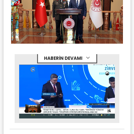
HABERİN DEVAMI
Stream
Mute
Type