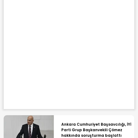
Ankara Cumhuriyet Başsavcılığı, İYİ
Parti Grup Başkanvekili Çömez
hakkında soruşturma başlattı