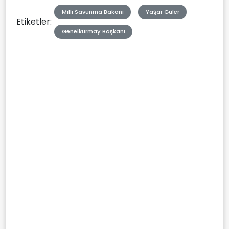
Milli Savunma Bakanı
Yaşar Güler
Etiketler:
Genelkurmay Başkanı