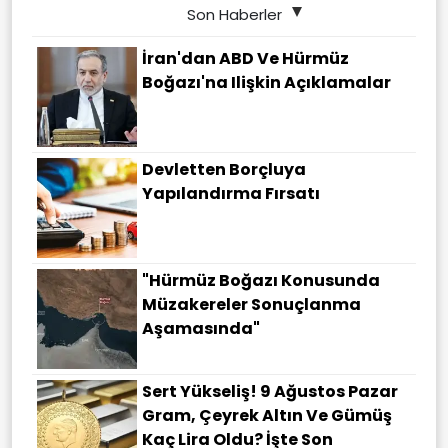
Son Haberler
İran'dan ABD Ve Hürmüz
Boğazı'na Ilişkin Açıklamalar
Devletten Borçluya
Yapılandırma Fırsatı
"Hürmüz Boğazı Konusunda
Müzakereler Sonuçlanma
Aşamasında"
Sert Yükseliş! 9 Ağustos Pazar
Gram, Çeyrek Altın Ve Gümüş
Kaç Lira Oldu? İşte Son