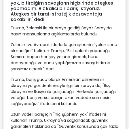
yok, bitirdiğim savaşların hiçbirinde ateşkes
yapmadım. Biz kalıcı bir barış istiyoruz.
Ateşkes bir tarafı stratejik dezavantaja
sokabilir.' dedi.
Trump, Zelenski ile bir araya geldiği Beyaz Saray'da
basın mensuplarına açıklamalarda bulundu.
Zelenski ve Avrupalı liderlerle görüşmenin "yolun sonu
olmadığını" belirten Trump, "Bir toplantı yapacağız.
Sanırım bugün her şey yoluna girecek, bunu
deneyeceğiz ve bunu yaptığımızda savaşı bitirme
şansımız olacak." dedi.
Trump, barış gücü olarak Amerikan askerlerinin
Ukrayna'ya gönderilmesiyle ilgili bir soruya da, "Biz,
Ukrayna ve Rusya ile çalışacağız. Herkesle çalışacağız
ve eğer barış varsa, barışın uzun vadede sürmesini
sağlayacağız." ifadelerini kullandı.
Uzun vadeli barış için "hiç şüphem yok" ifadesini
kullanan Trump, Ukrayna'ya sağlanacak güvenlik
garantileri hakkında da "Güvenlik konusunda çok fazla