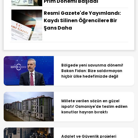
Prim Dönemi Başladı
Resmi Gazete'de Yayımlandı:
Kaydı Silinen Öğrencilere Bir
Şans Daha
Bölgede yeni savunma dönemi!
Bakan Fidan: Bize saldırmayan
hiçbir ülke hedefimizde değil
Millete verilen sözün en güzel
ispatı! Osmaniye'de teslim edilen
konutlar hayran bıraktı
Adalet ve Güvenlik projeleri