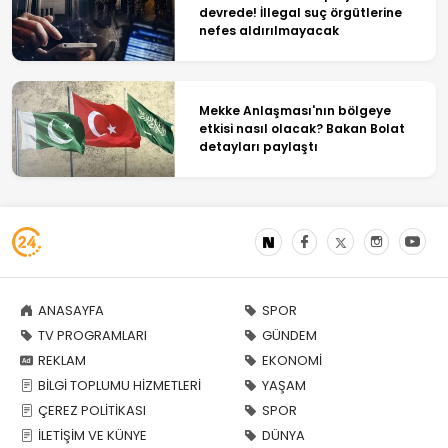
devrede! İllegal suç örgütlerine
nefes aldırılmayacak
Mekke Anlaşması'nın bölgeye
etkisi nasıl olacak? Bakan Bolat
detayları paylaştı
ANASAYFA
SPOR
TV PROGRAMLARI
GÜNDEM
REKLAM
EKONOMİ
BİLGİ TOPLUMU HİZMETLERİ
YAŞAM
ÇEREZ POLİTİKASI
SPOR
İLETİŞİM VE KÜNYE
DÜNYA