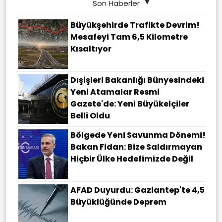
Son Haberler
Büyükşehirde Trafikte Devrim!
Mesafeyi Tam 6,5 Kilometre
Kısaltıyor
Dışişleri Bakanlığı Bünyesindeki
Yeni Atamalar Resmi
Gazete'de: Yeni Büyükelçiler
Belli Oldu
Bölgede Yeni Savunma Dönemi!
Bakan Fidan: Bize Saldırmayan
Hiçbir Ülke Hedefimizde Değil
AFAD Duyurdu: Gaziantep'te 4,5
Büyüklüğünde Deprem