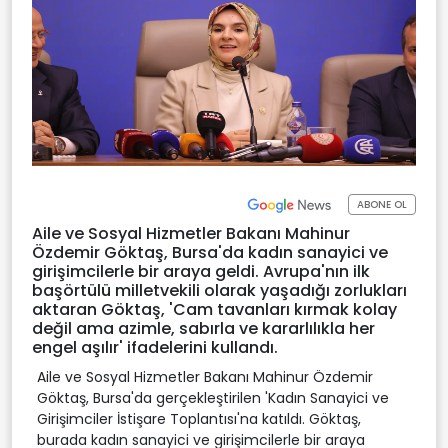
ABONE OL
Aile ve Sosyal Hizmetler Bakanı Mahinur
Özdemir Göktaş, Bursa'da kadın sanayici ve
girişimcilerle bir araya geldi. Avrupa'nın ilk
başörtülü milletvekili olarak yaşadığı zorlukları
aktaran Göktaş, 'Cam tavanları kırmak kolay
değil ama azimle, sabırla ve kararlılıkla her
engel aşılır' ifadelerini kullandı.
Aile ve Sosyal Hizmetler Bakanı Mahinur Özdemir
Göktaş, Bursa'da gerçekleştirilen 'Kadın Sanayici ve
Girişimciler İstişare Toplantısı'na katıldı. Göktaş,
burada kadın sanayici ve girişimcilerle bir araya