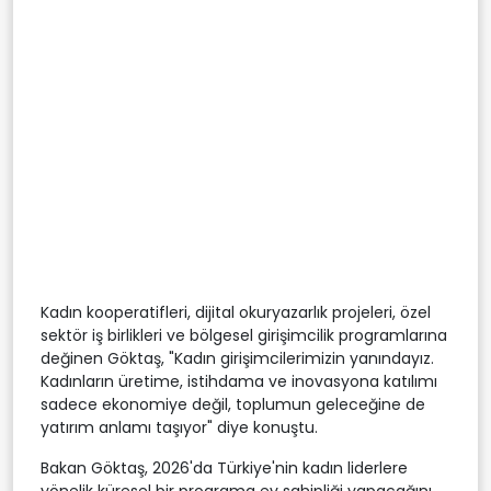
Kadın kooperatifleri, dijital okuryazarlık projeleri, özel
sektör iş birlikleri ve bölgesel girişimcilik programlarına
değinen Göktaş, "Kadın girişimcilerimizin yanındayız.
Kadınların üretime, istihdama ve inovasyona katılımı
sadece ekonomiye değil, toplumun geleceğine de
yatırım anlamı taşıyor" diye konuştu.
Bakan Göktaş, 2026'da Türkiye'nin kadın liderlere
yönelik küresel bir programa ev sahipliği yapacağını