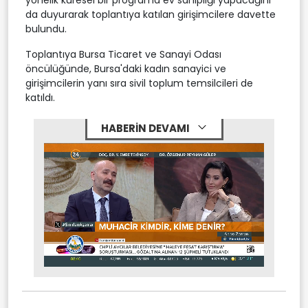
da duyurarak toplantıya katılan girişimcilere davette
bulundu.
Toplantıya Bursa Ticaret ve Sanayi Odası
öncülüğünde, Bursa'daki kadın sanayici ve
girişimcilerin yanı sıra sivil toplum temsilcileri de
katıldı.
HABERİN DEVAMI
Stream
Mute
Type