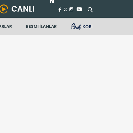
CANLI
ARLAR
RESMİ İLANLAR
KOBİ
diyor”