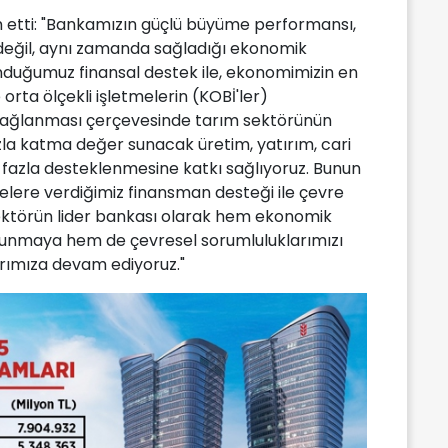
 etti: "Bankamızın güçlü büyüme performansı,
 değil, aynı zamanda sağladığı ekonomik
unduğumuz finansal destek ile, ekonomimizin en
orta ölçekli işletmelerin (KOBİ'ler)
 sağlanması çerçevesinde tarım sektörünün
la katma değer sunacak üretim, yatırım, cari
a fazla desteklenmesine katkı sağlıyoruz. Bunun
ojelere verdiğimiz finansman desteği ile çevre
sektörün lider bankası olarak hem ekonomik
unmaya hem de çevresel sorumluluklarımızı
rımıza devam ediyoruz."