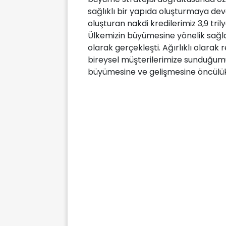
sağlıklı bir yapıda oluşturmaya deva
oluşturan nakdi kredilerimiz 3,9 tril
Ülkemizin büyümesine yönelik sağla
olarak gerçekleşti. Ağırlıklı olarak
bireysel müşterilerimize sunduğumu
büyümesine ve gelişmesine öncülük