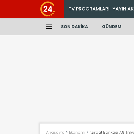
TV PROGRAMLARI
YAYIN AK
SON DAKİKA
GÜNDEM
Anasayfa
Ekonomi
“Ziraat Bankası 7,9 Tri