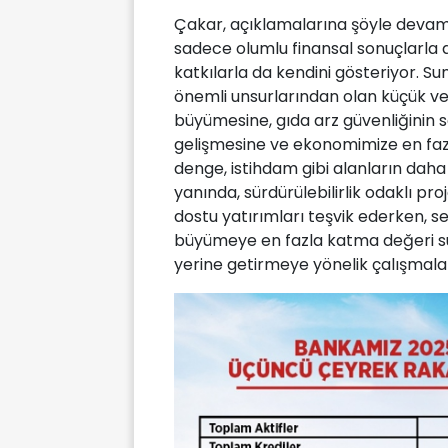
Çakar, açıklamalarına şöyle devam
sadece olumlu finansal sonuçlarla
katkılarla da kendini gösteriyor. S
önemli unsurlarından olan küçük ve 
büyümesine, gıda arz güvenliğinin
gelişmesine ve ekonomimize en faz
denge, istihdam gibi alanların dah
yanında, sürdürülebilirlik odaklı pr
dostu yatırımları teşvik ederken, 
büyümeye en fazla katma değeri s
yerine getirmeye yönelik çalışmala