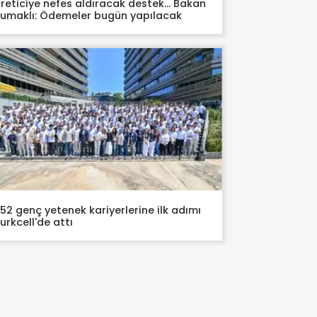
reticiye nefes aldıracak destek... Bakan
umaklı: Ödemeler bugün yapılacak
52 genç yetenek kariyerlerine ilk adımı
urkcell'de attı