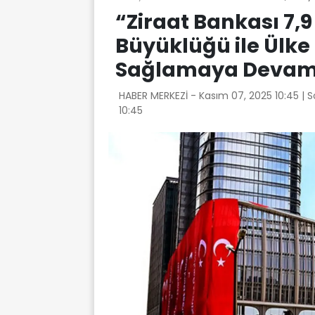
“Ziraat Bankası 7,9 
Büyüklüğü ile Ülke
Sağlamaya Devam 
HABER MERKEZİ -
Kasım 07, 2025 10:45
| 
10:45