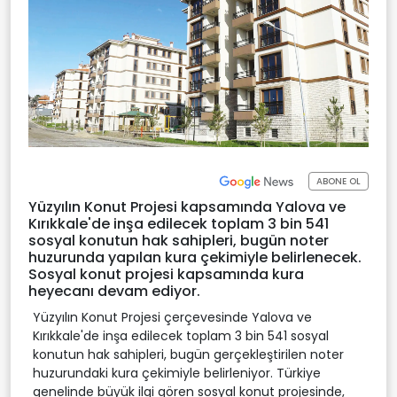
ABONE OL
Yüzyılın Konut Projesi kapsamında Yalova ve
Kırıkkale'de inşa edilecek toplam 3 bin 541
sosyal konutun hak sahipleri, bugün noter
huzurunda yapılan kura çekimiyle belirlenecek.
Sosyal konut projesi kapsamında kura
heyecanı devam ediyor.
Yüzyılın Konut Projesi çerçevesinde Yalova ve
Kırıkkale'de inşa edilecek toplam 3 bin 541 sosyal
konutun hak sahipleri, bugün gerçekleştirilen noter
huzurundaki kura çekimiyle belirleniyor. Türkiye
genelinde büyük ilgi gören sosyal konut projesinde,