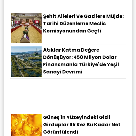
Şehit Aileleri Ve Gazilere Müjde:
Tarihi Düzenleme Meclis
Komisyonundan Geçti
Atıklar Katma Değere
Dönüşüyor: 450 Milyon Dolar
Finansmanla Türkiye'de Yeşil
Sanayi Devrimi
Güneş'in Yüzeyindeki Gizli
Girdaplar Ilk Kez Bu Kadar Net
Görüntülendi