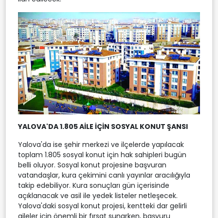
YALOVA'DA 1.805 AİLE İÇİN SOSYAL KONUT ŞANSI
Yalova'da ise şehir merkezi ve ilçelerde yapılacak
toplam 1.805 sosyal konut için hak sahipleri bugün
belli oluyor. Sosyal konut projesine başvuran
vatandaşlar, kura çekimini canlı yayınlar aracılığıyla
takip edebiliyor. Kura sonuçları gün içerisinde
açıklanacak ve asil ile yedek listeler netleşecek.
Yalova'daki sosyal konut projesi, kentteki dar gelirli
aileler için önemli bir fırsat sunarken, başvuru