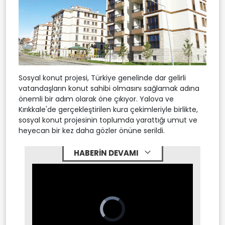
Sosyal konut projesi, Türkiye genelinde dar gelirli
vatandaşların konut sahibi olmasını sağlamak adına
önemli bir adım olarak öne çıkıyor. Yalova ve
Kırıkkale'de gerçekleştirilen kura çekimleriyle birlikte,
sosyal konut projesinin toplumda yarattığı umut ve
heyecan bir kez daha gözler önüne serildi.
HABERİN DEVAMI
Video
Player
is
loading.