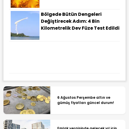
Bölgede Bütün Dengeleri
Değiştirecek Adım: 4 Bin
Kilometrelik Dev Füze Test Edildi
6 Ağustos Perşembe altın ve
gümüş fiyatları güncel durum!
Emlak vergisinde gelecek yıl için