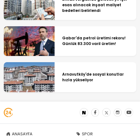
esas alınacak inşaat maliyet
bedelleri belirlendi
Gabar'da petrol üretimi rekoru!
Günlük 83.300 varil üretim!
Arnavutköy'de sosyal konutlar
hızla yükseliyor
ANASAYFA
SPOR