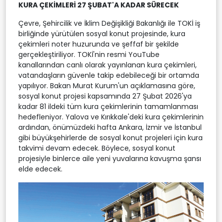
KURA ÇEKİMLERİ 27 ŞUBAT'A KADAR SÜRECEK
Çevre, Şehircilik ve İklim Değişikliği Bakanlığı ile TOKİ iş
birliğinde yürütülen sosyal konut projesinde, kura
çekimleri noter huzurunda ve şeffaf bir şekilde
gerçekleştiriliyor. TOKİ'nin resmi YouTube
kanallarından canlı olarak yayınlanan kura çekimleri,
vatandaşların güvenle takip edebileceği bir ortamda
yapılıyor. Bakan Murat Kurum'un açıklamasına göre,
sosyal konut projesi kapsamında 27 Şubat 2026'ya
kadar 81 ildeki tüm kura çekimlerinin tamamlanması
hedefleniyor. Yalova ve Kırıkkale'deki kura çekimlerinin
ardından, önümüzdeki hafta Ankara, İzmir ve İstanbul
gibi büyükşehirlerde de sosyal konut projeleri için kura
takvimi devam edecek. Böylece, sosyal konut
projesiyle binlerce aile yeni yuvalarına kavuşma şansı
elde edecek.