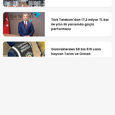
Türk Telekom'dan 17,2 milyar TL kar
ile yılın ilk yarısında güçlü
performans
Gümrüklerden 58 bin 519 canlı
hayvan Tarım ve Orman
Bakanlığı'na teslim edildi
Petrol fiyatlarında sert düşüş:
Brent 80 doların altına indi