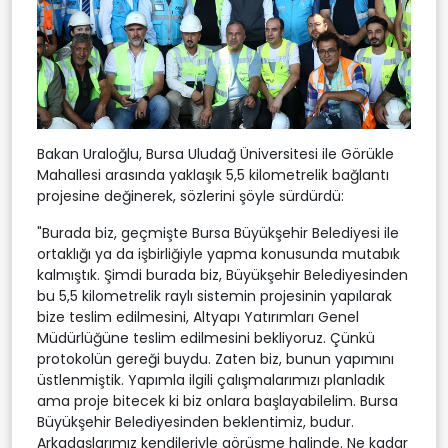
Bakan Uraloğlu, Bursa Uludağ Üniversitesi ile Görükle
Mahallesi arasında yaklaşık 5,5 kilometrelik bağlantı
projesine değinerek, sözlerini şöyle sürdürdü:
"Burada biz, geçmişte Bursa Büyükşehir Belediyesi ile
ortaklığı ya da işbirliğiyle yapma konusunda mutabık
kalmıştık. Şimdi burada biz, Büyükşehir Belediyesinden
bu 5,5 kilometrelik raylı sistemin projesinin yapılarak
bize teslim edilmesini, Altyapı Yatırımları Genel
Müdürlüğüne teslim edilmesini bekliyoruz. Çünkü
protokolün gereği buydu. Zaten biz, bunun yapımını
üstlenmiştik. Yapımla ilgili çalışmalarımızı planladık
ama proje bitecek ki biz onlara başlayabilelim. Bursa
Büyükşehir Belediyesinden beklentimiz, budur.
Arkadaşlarımız kendileriyle görüşme halinde. Ne kadar