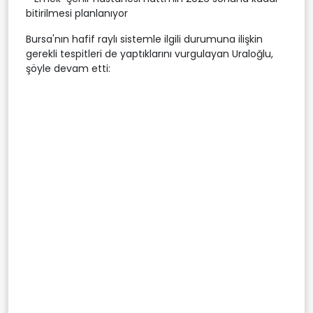
bitirilmesi planlanıyor
Bursa'nın hafif raylı sistemle ilgili durumuna ilişkin
gerekli tespitleri de yaptıklarını vurgulayan Uraloğlu,
şöyle devam etti: