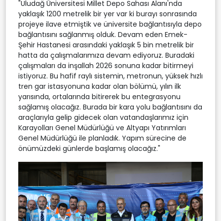
"Uludağ Üniversitesi Millet Depo Sahası Alanı'nda
yaklaşık 1200 metrelik bir yer var ki burayı sonrasında
projeye ilave etmiştik ve üniversite bağlantısıyla depo
bağlantısını sağlanmış olduk. Devam eden Emek-
Şehir Hastanesi arasındaki yaklaşık 5 bin metrelik bir
hatta da çalışmalarımıza devam ediyoruz. Buradaki
çalışmaları da inşallah 2026 sonuna kadar bitirmeyi
istiyoruz. Bu hafif raylı sistemin, metronun, yüksek hızlı
tren gar istasyonuna kadar olan bölümü, yılın ilk
yarısında, ortalarında bitirerek bu entegrasyonu
sağlamış olacağız. Burada bir kara yolu bağlantısını da
araçlarıyla gelip gidecek olan vatandaşlarımız için
Karayolları Genel Müdürlüğü ve Altyapı Yatırımları
Genel Müdürlüğü ile planladık. Yapım sürecine de
önümüzdeki günlerde başlamış olacağız."