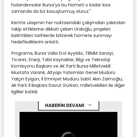
hızlandırırsalar Bursa'ya bu hizmeti o kadar kısa
zamanda da biz kavuşturmuş oluruz."
Kentte ulaşımın her noktasındaki çalışmaları yakından
takip ettiklerine dikkati çeken Uraloğlu, projeleri
belirttikleri tarihlerde bitirerek hizmete sunmayı
hedeflediklerini anlattı.
Programa, Bursa Valisi Erol Ayyıldız, TBMM Sanayi,
Ticaret, Enerji, Tabii Kaynaklar, Bilgi ve Teknoloji
Komisyonu Başkanı ve AK Parti Bursa Milletvekili
Mustafa Varank, Altyapı Yatırımları Genel Müdürü
Yalçın Eyigün, İl Emniyet Müdürü Sabit Akın Zaimoğlu,
AK Parti İl Başkanı Davut Gürkan, milletvekilleri ile diğer
ilgililer katıldı.
HABERİN DEVAMI