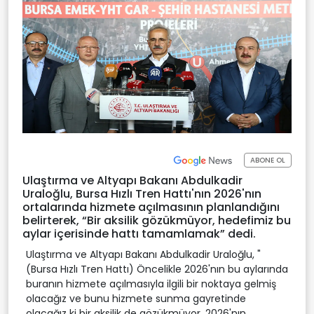
ABONE OL
Ulaştırma ve Altyapı Bakanı Abdulkadir
Uraloğlu, Bursa Hızlı Tren Hattı'nın 2026'nın
ortalarında hizmete açılmasının planlandığını
belirterek, “Bir aksilik gözükmüyor, hedefimiz bu
aylar içerisinde hattı tamamlamak” dedi.
Ulaştırma ve Altyapı Bakanı Abdulkadir Uraloğlu, "
(Bursa Hızlı Tren Hattı) Öncelikle 2026'nın bu aylarında
buranın hizmete açılmasıyla ilgili bir noktaya gelmiş
olacağız ve bunu hizmete sunma gayretinde
olacağız ki bir aksilik de gözükmüyor. 2026'nın