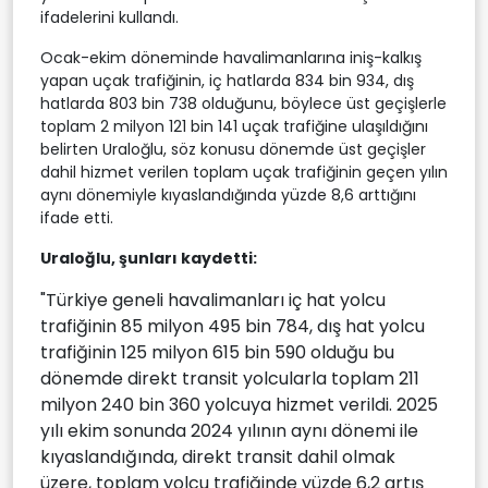
ifadelerini kullandı.
Ocak-ekim döneminde havalimanlarına iniş-kalkış
yapan uçak trafiğinin, iç hatlarda 834 bin 934, dış
hatlarda 803 bin 738 olduğunu, böylece üst geçişlerle
toplam 2 milyon 121 bin 141 uçak trafiğine ulaşıldığını
belirten Uraloğlu, söz konusu dönemde üst geçişler
dahil hizmet verilen toplam uçak trafiğinin geçen yılın
aynı dönemiyle kıyaslandığında yüzde 8,6 arttığını
ifade etti.
Uraloğlu, şunları kaydetti:
"Türkiye geneli havalimanları iç hat yolcu
trafiğinin 85 milyon 495 bin 784, dış hat yolcu
trafiğinin 125 milyon 615 bin 590 olduğu bu
dönemde direkt transit yolcularla toplam 211
milyon 240 bin 360 yolcuya hizmet verildi. 2025
yılı ekim sonunda 2024 yılının aynı dönemi ile
kıyaslandığında, direkt transit dahil olmak
üzere, toplam yolcu trafiğinde yüzde 6,2 artış