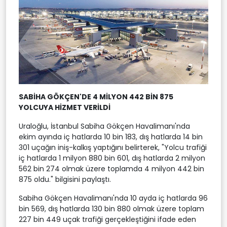
SABİHA GÖKÇEN'DE 4 MİLYON 442 BİN 875
YOLCUYA HİZMET VERİLDİ
Uraloğlu, İstanbul Sabiha Gökçen Havalimanı'nda
ekim ayında iç hatlarda 10 bin 183, dış hatlarda 14 bin
301 uçağın iniş-kalkış yaptığını belirterek, "Yolcu trafiği
iç hatlarda 1 milyon 880 bin 601, dış hatlarda 2 milyon
562 bin 274 olmak üzere toplamda 4 milyon 442 bin
875 oldu." bilgisini paylaştı.
Sabiha Gökçen Havalimanı'nda 10 ayda iç hatlarda 96
bin 569, dış hatlarda 130 bin 880 olmak üzere toplam
227 bin 449 uçak trafiği gerçekleştiğini ifade eden