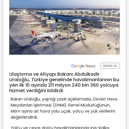
ABONE OL
Ulaştırma ve Altyapı Bakanı Abdulkadir
Uraloğlu, Türkiye genelinde havalimanlarının bu
yılın ilk 10 ayında 211 milyon 240 bin 360 yolcuya
hizmet verdiğini bildirdi.
Bakan Uraloğlu, yaptığı yazılı açıklamada, Devlet Hava
Meydanları İşletmesi (DHMİ) Genel Müdürlüğünün,
ekim ayına ait hava yolu uçak, yolcu ve yük verilerini
değerlendirdi.
Yolcu ve çevre dostu havalimanlarında iniş-kalkış