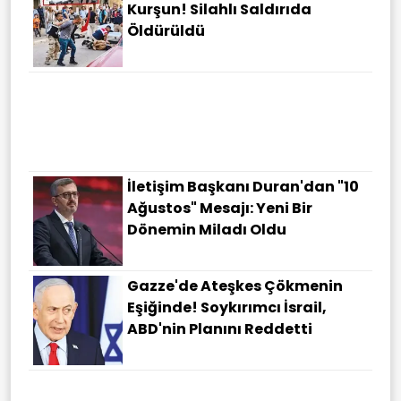
Kurşun! Silahlı Saldırıda
Öldürüldü
İletişim Başkanı Duran'dan "10
Ağustos" Mesajı: Yeni Bir
Dönemin Miladı Oldu
Gazze'de Ateşkes Çökmenin
Eşiğinde! Soykırımcı İsrail,
ABD'nin Planını Reddetti