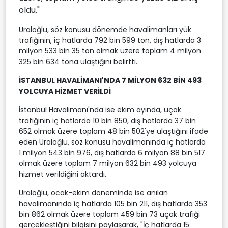
oldu."
Uraloğlu, söz konusu dönemde havalimanları yük
trafiğinin, iç hatlarda 792 bin 599 ton, dış hatlarda 3
milyon 533 bin 35 ton olmak üzere toplam 4 milyon
325 bin 634 tona ulaştığını belirtti.
İSTANBUL HAVALİMANI'NDA 7 MİLYON 632 BİN 493
YOLCUYA HİZMET VERİLDİ
İstanbul Havalimanı'nda ise ekim ayında, uçak
trafiğinin iç hatlarda 10 bin 850, dış hatlarda 37 bin
652 olmak üzere toplam 48 bin 502'ye ulaştığını ifade
eden Uraloğlu, söz konusu havalimanında iç hatlarda
1 milyon 543 bin 976, dış hatlarda 6 milyon 88 bin 517
olmak üzere toplam 7 milyon 632 bin 493 yolcuya
hizmet verildiğini aktardı.
Uraloğlu, ocak-ekim döneminde ise anılan
havalimanında iç hatlarda 105 bin 211, dış hatlarda 353
bin 862 olmak üzere toplam 459 bin 73 uçak trafiği
gerçekleştiğini bilgisini paylaşarak, "İç hatlarda 15