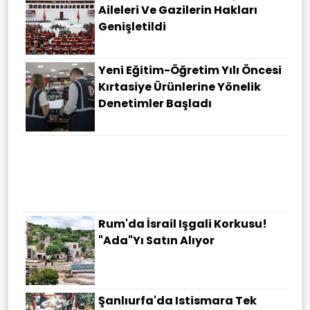
Aileleri Ve Gazilerin Hakları
Genişletildi
Yeni Eğitim-Öğretim Yılı Öncesi
Kırtasiye Ürünlerine Yönelik
Denetimler Başladı
Rum'da İsrail Işgali Korkusu!
"Ada"yı Satın Alıyor
Şanlıurfa'da Istismara Tek