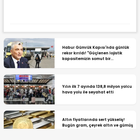
Habur Gümrük Kapısı'nda günlük
rekor kırıldı! "Güçlenen lojistik
kapasitemizin somut bir
göstergesi"
Yılın ilk 7 ayında 138,8 milyon yolcu
hava yolu ile seyahat etti
Altın fiyatlarında sert yükseliş!
Bugün gram, çeyrek altın ve gümüş
ne kadar oldu? İşte son rakamlar...