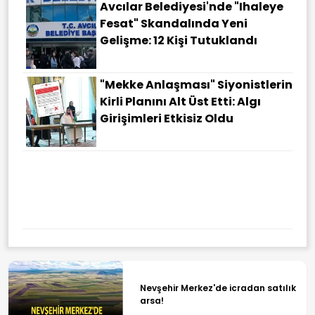
Avcılar Belediyesi'nde "ihaleye
Fesat" Skandalında Yeni
Gelişme: 12 Kişi Tutuklandı
"Mekke Anlaşması" Siyonistlerin
Kirli Planını Alt Üst Etti: Algı
Girişimleri Etkisiz Oldu
Nevşehir Merkez'de icradan satılık
arsa!