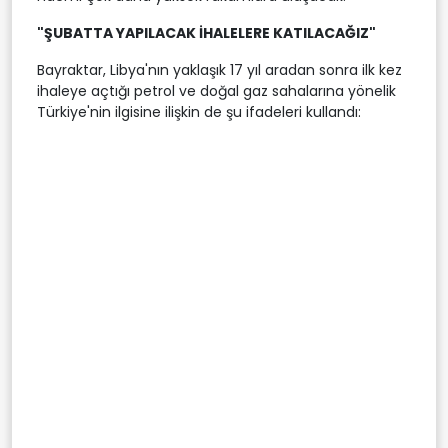
"ŞUBATTA YAPILACAK İHALELERE KATILACAĞIZ"
Bayraktar, Libya'nın yaklaşık 17 yıl aradan sonra ilk kez
ihaleye açtığı petrol ve doğal gaz sahalarına yönelik
Türkiye'nin ilgisine ilişkin de şu ifadeleri kullandı: