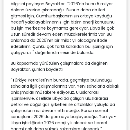
bilgisini paylaşan Bayraktar, "2026'da bunu 5 milyar
doların üzerine çıkaracağız. Bunun daha da ileri
gitmesi için, Cumhurbaşkanımızın ortaya koyduğu
hedefi yakalayabilmemiz için bizim enerji konusunu
bu işin merkezine koymamız gerekiyor. Libya ile çok
uzun süredir devam eden müzakerelerimiz var. Bu
anlamda da 2026'nın bir milat yıl olacağını ifade
edebilirim. Çünkü çok farklı kollardan bu işbirliği için
çalışıyoruz." değerlendirmesinde bulundu.
Bu kapsamda yürütülen çalışmalara da değinen
Bayraktar, şunları kaydetti:
"Türkiye Petrolleri'nin burada, geçmişte bulunduğu
sahalarla ilgili çalışmalarımız var. Yeni sahalarla alakalı
anlaşmaları müzakere ediyoruz. Uluslararası
işbirlikleriyle, özellikle Libya'da çalışan uluslararası
petrol ve doğal gaz şirketleri ile ortaklıklar yoluyla da
çalışmalarımızı devam ettireceğiz. Bunun somut
sonuçlarını 2026'da görmeye başlayacağız. Türkiye-
Libya işbirliğinde 2026 enerji yılı olacak ve ticaret
hacmi çok daha yüksek rakamlara ulaşacak."