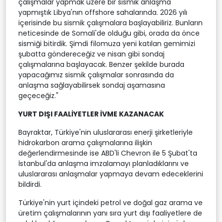
çalışmalar yapmak üzere bir sismik anlaşma
yapmıştık Libya'nın offshore sahalarında. 2026 yılı
içerisinde bu sismik çalışmalara başlayabiliriz. Bunların
neticesinde de Somali'de olduğu gibi, orada da önce
sismiği bitirdik. Şimdi filomuza yeni katılan gemimizi
şubatta göndereceğiz ve nisan gibi sondaj
çalışmalarına başlayacak. Benzer şekilde burada
yapacağımız sismik çalışmalar sonrasında da
anlaşma sağlayabilirsek sondaj aşamasına
geçeceğiz."
YURT DIŞI FAALİYETLER İVME KAZANACAK
Bayraktar, Türkiye'nin uluslararası enerji şirketleriyle
hidrokarbon arama çalışmalarına ilişkin
değerlendirmesinde ise ABD'li Chevron ile 5 Şubat'ta
İstanbul'da anlaşma imzalamayı planladıklarını ve
uluslararası anlaşmalar yapmaya devam edeceklerini
bildirdi.
Türkiye'nin yurt içindeki petrol ve doğal gaz arama ve
üretim çalışmalarının yanı sıra yurt dışı faaliyetlere de