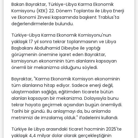
Bakan Bayraktar, Türkiye-Libya Karma Ekonomik
Komisyonu (KEK) 22. Dönem Toplantısı ile Libya Enerji
ve Ekonomi Zirvesi kapsamında başkent Trablus'ta
değerlendirmelerde bulundu.
Türkiye-Libya Karma Ekonomik Komisyonu'nun
yaklaşık 17 yıl sonra tekrar toplanmasının ve Libya
Başbakanı Abdulhamid Dibeybe ile yaptığı
görüşmenin önemine işaret eden Bayraktar,
komisyonun ekonominin tüm alanlarını kapsayan
önemli bir mekanizma olduğunu söyledi.
Bayraktar, "Karma Ekonomik Komisyon ekonominin
tüm alanlarına hitap ediyor. Sadece enerji değil,
ulaştırmadan sağlığa, eğitimden ticarete bütün
alanları kapsayan bir mekanizma. Dolayısıyla bunu
tekrar hayata geçirmek açısından bugün önemliydi.
Tarihi bir gündü. Bu anlaşmayı da, bu anlamda
metnimizi de imzalamış olduk." ifadelerini kullandı.
Türkiye ile Libya arasındaki ticaret hacminin 2025'te
yaklaşık 4,4 milyar dolar olarak gerçekleştiğinin