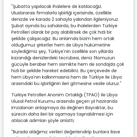
"Şubatta yapılacak ihalelere de katılacağız.
Uluslararası firmalarla işbirliği içerisinde, özellikle
denizde ve karada 2 sahayla yakından ilgileniyoruz.
Şubat ayında bu sahalarda, bu ihalelerden Türkiye
Petrolleri olarak bir pay alabilirsek de çok hızlı bir
şekilde çalışacağız. Bu anlamda bizim hem ortak
olduğumuz şirketler hem de Libya hükümetine
söylediğimiz şey, Türkiye'nin özellikle son yıllarda
kazandığı denizlerdeki tecrübesi, deniz filomuzun
gücüyle beraber hem sismikte hem de sondajda çok
hızlı bir şekilde hareket edebiliriz. Bu çerçevede de
hem Libya'nın kalkınmasına hem de Türkiye ile Libya
arasındaki bu işbirliğinin ileri gitmesine vesile oluruz."
Türkiye Petrolleri Anonim Ortaklığı (TPAO) ile Libya
Ulusal Petrol Kurumu arasında geçen yıl haziranda
imzalanan anlaşmaya da değinen Bayraktar, bu
sürecin daha ileri bir aşamaya taşınabilmesi için
atılacak adımları şöyle anlattı:
"Burada aldığımız verileri değerlendirip bunlara ilave