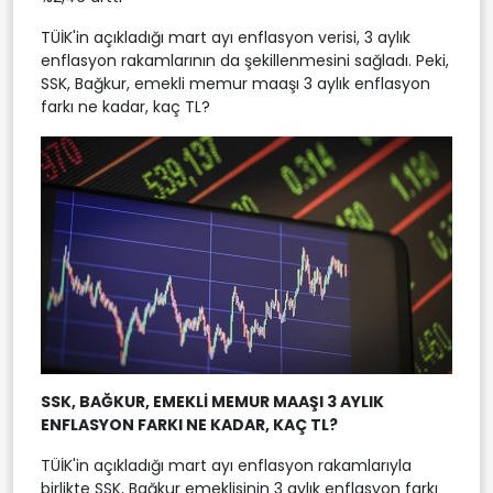
TÜİK'in açıkladığı mart ayı enflasyon verisi, 3 aylık
enflasyon rakamlarının da şekillenmesini sağladı. Peki,
SSK, Bağkur, emekli memur maaşı 3 aylık enflasyon
farkı ne kadar, kaç TL?
SSK, BAĞKUR, EMEKLİ MEMUR MAAŞI 3 AYLIK
ENFLASYON FARKI NE KADAR, KAÇ TL?
TÜİK'in açıkladığı mart ayı enflasyon rakamlarıyla
birlikte SSK, Bağkur emeklisinin 3 aylık enflasyon farkı