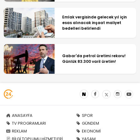
Emlak vergisinde gelecek yıl için
esas alınacak inşaat maliyet
bedelleri belirlendi
Gabar'da petrol üretimi rekoru!
Günlük 83.300 varil üretim!
ANASAYFA
SPOR
TV PROGRAMLARI
GÜNDEM
REKLAM
EKONOMİ
BİLGİ TOPLUMU HİZMETLERİ
YAŞAM