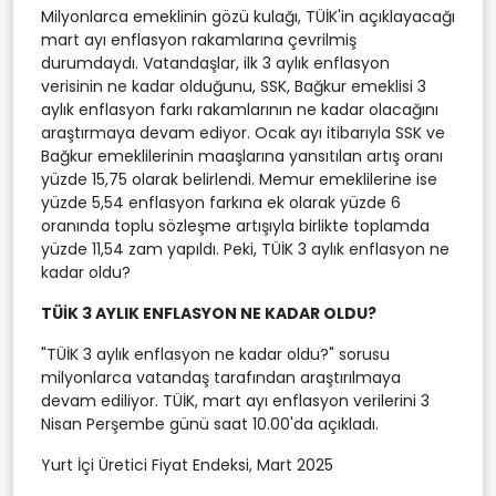
Milyonlarca emeklinin gözü kulağı, TÜİK'in açıklayacağı
mart ayı enflasyon rakamlarına çevrilmiş
durumdaydı. Vatandaşlar, ilk 3 aylık enflasyon
verisinin ne kadar olduğunu, SSK, Bağkur emeklisi 3
aylık enflasyon farkı rakamlarının ne kadar olacağını
araştırmaya devam ediyor. Ocak ayı itibarıyla SSK ve
Bağkur emeklilerinin maaşlarına yansıtılan artış oranı
yüzde 15,75 olarak belirlendi. Memur emeklilerine ise
yüzde 5,54 enflasyon farkına ek olarak yüzde 6
oranında toplu sözleşme artışıyla birlikte toplamda
yüzde 11,54 zam yapıldı. Peki, TÜİK 3 aylık enflasyon ne
kadar oldu?
TÜİK 3 AYLIK ENFLASYON NE KADAR OLDU?
"TÜİK 3 aylık enflasyon ne kadar oldu?" sorusu
milyonlarca vatandaş tarafından araştırılmaya
devam ediliyor. TÜİK, mart ayı enflasyon verilerini 3
Nisan Perşembe günü saat 10.00'da açıkladı.
Yurt İçi Üretici Fiyat Endeksi, Mart 2025