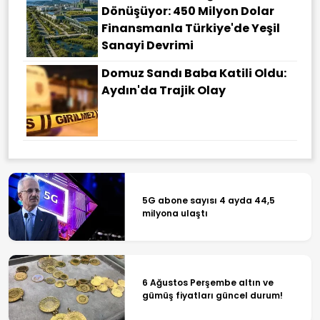
Dönüşüyor: 450 Milyon Dolar
Finansmanla Türkiye'de Yeşil
Sanayi Devrimi
Domuz Sandı Baba Katili Oldu:
Aydın'da Trajik Olay
5G abone sayısı 4 ayda 44,5
milyona ulaştı
6 Ağustos Perşembe altın ve
gümüş fiyatları güncel durum!