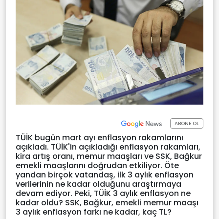
ABONE OL
TÜİK bugün mart ayı enflasyon rakamlarını
açıkladı. TÜİK'in açıkladığı enflasyon rakamları,
kira artış oranı, memur maaşları ve SSK, Bağkur
emekli maaşlarını doğrudan etkiliyor. Öte
yandan birçok vatandaş, ilk 3 aylık enflasyon
verilerinin ne kadar olduğunu araştırmaya
devam ediyor. Peki, TÜİK 3 aylık enflasyon ne
kadar oldu? SSK, Bağkur, emekli memur maaşı
3 aylık enflasyon farkı ne kadar, kaç TL?