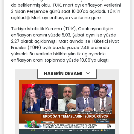
da belirlenmiş oldu. TÜİK, mart ayı enflasyon verilerini
3 Nisan Perşembe günü saat 10.00'da açıkladı. TÜİK'in
açıkladığı Mart ayı enflasyon verilerine göre
Türkiye İstatistik Kurumu (TÜİK), Ocak ayına ilişkin
enflasyon oranını yüzde 5,03, Şubat ayını ise yüzde
2,27 olarak açıklamıştı. Mart ayında ise Tüketici Fiyat
Endeksi (TÜFE) aylık bazda yüzde 2,46 oranında
yükseldi. Bu verilerle birlikte yılın ilk üç ayındaki
enflasyon oranı toplamda yüzde 10,06'ya ulaştı.
HABERİN DEVAMI
Stream
Mute