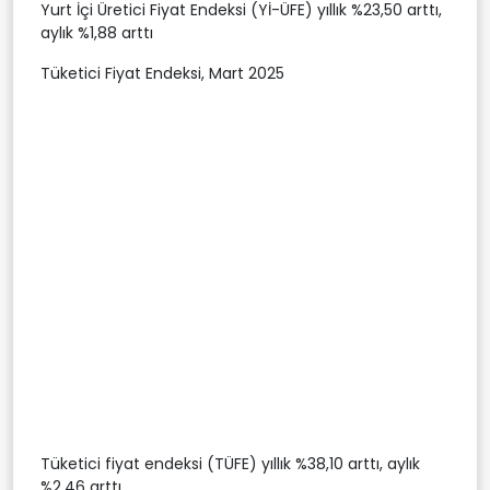
Yurt İçi Üretici Fiyat Endeksi (Yİ-ÜFE) yıllık %23,50 arttı,
aylık %1,88 arttı
Tüketici Fiyat Endeksi, Mart 2025
Tüketici fiyat endeksi (TÜFE) yıllık %38,10 arttı, aylık
%2,46 arttı