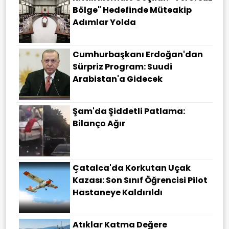
Bölge" Hedefinde Müteakip
Adımlar Yolda
Cumhurbaşkanı Erdoğan'dan
Sürpriz Program: Suudi
Arabistan'a Gidecek
Şam'da Şiddetli Patlama:
Bilanço Ağır
Çatalca'da Korkutan Uçak
Kazası: Son Sınıf Öğrencisi Pilot
Hastaneye Kaldırıldı
Atıklar Katma Değere