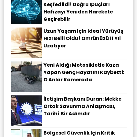
Keşfedildi! Doğru Ipuçları
Hafızayı Yeniden Harekete
Geçirebilir
Uzun Yaşam Için Ideal Yürüyüş
Hızı Belli Oldu! Ömrünüzü 11 Yıl
Uzatıyor
Yeni Aldığı Motosikletle Kaza
Yapan Genç Hayatını Kaybetti:
O Anlar Kamerada
İletişim Başkanı Duran: Mekke
Ortak Savunma Anlaşması,
Tarihî Bir Adımdır
Bölgesel Güvenlik Için Kritik