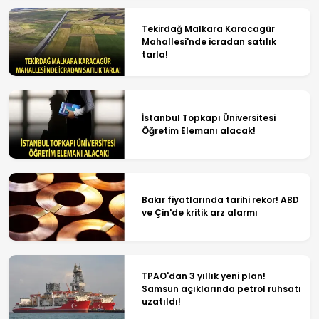
Tekirdağ Malkara Karacagür
Mahallesi'nde icradan satılık
tarla!
İstanbul Topkapı Üniversitesi
Öğretim Elemanı alacak!
Bakır fiyatlarında tarihi rekor! ABD
ve Çin'de kritik arz alarmı
TPAO'dan 3 yıllık yeni plan!
Samsun açıklarında petrol ruhsatı
uzatıldı!