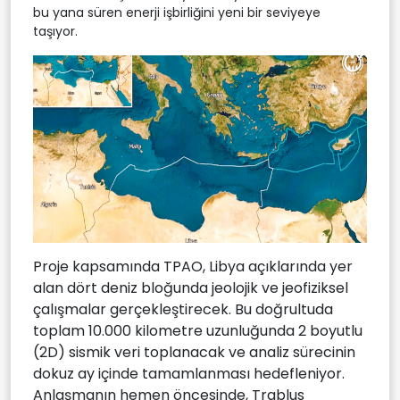
bu yana süren enerji işbirliğini yeni bir seviyeye
taşıyor.
Proje kapsamında TPAO, Libya açıklarında yer
alan dört deniz bloğunda jeolojik ve jeofiziksel
çalışmalar gerçekleştirecek. Bu doğrultuda
toplam 10.000 kilometre uzunluğunda 2 boyutlu
(2D) sismik veri toplanacak ve analiz sürecinin
dokuz ay içinde tamamlanması hedefleniyor.
Anlaşmanın hemen öncesinde, Trablus