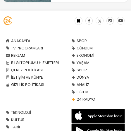
ANASAYFA
SPOR
TV PROGRAMLARI
GÜNDEM
REKLAM
EKONOMİ
BİLGİ TOPLUMU HİZMETLERİ
YAŞAM
ÇEREZ POLİTİKASI
SPOR
İLETİŞİM VE KÜNYE
DÜNYA
GİZLİLİK POLİTİKASI
ANALİZ
EĞİTİM
24 RADYO
TEKNOLOJİ
KÜLTÜR
TARİH