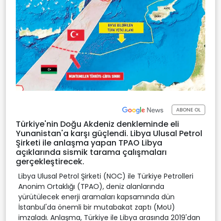
ABONE OL
Türkiye'nin Doğu Akdeniz denkleminde eli
Yunanistan'a karşı güçlendi. Libya Ulusal Petrol
Şirketi ile anlaşma yapan TPAO Libya
açıklarında sismik tarama çalışmaları
gerçekleştirecek.
Libya Ulusal Petrol Şirketi (NOC) ile Türkiye Petrolleri
Anonim Ortaklığı (TPAO), deniz alanlarında
yürütülecek enerji aramaları kapsamında dün
İstanbul'da önemli bir mutabakat zaptı (MoU)
imzaladı. Anlaşma, Türkiye ile Libya arasında 2019'dan