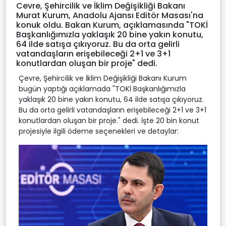
Cevre, Şehircilik ve İklim Değişikliği Bakanı
Video
Murat Kurum, Anadolu Ajansı Editör Masası'na
konuk oldu. Bakan Kurum, açıklamasında "TOKİ
Başkanlığımızla yaklaşık 20 bine yakın konutu,
64 ilde satışa çıkıyoruz. Bu da orta gelirli
vatandaşların erişebileceği 2+1 ve 3+1
konutlardan oluşan bir proje" dedi.
Çevre, Şehircilik ve İklim Değişikliği Bakanı Kurum
bugün yaptığı açıklamada "TOKİ Başkanlığımızla
yaklaşık 20 bine yakın konutu, 64 ilde satışa çıkıyoruz.
Bu da orta gelirli vatandaşların erişebileceği 2+1 ve 3+1
konutlardan oluşan bir proje." dedi. İşte 20 bin konut
projesiyle ilgili ödeme seçenekleri ve detaylar: