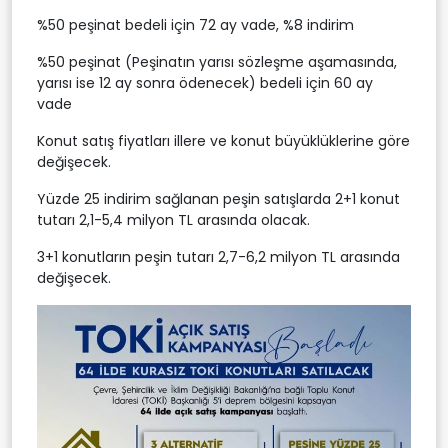
%50 peşinat bedeli için 72 ay vade, %8 indirim
%50 peşinat (Peşinatın yarısı sözleşme aşamasında,
yarısı ise 12 ay sonra ödenecek) bedeli için 60 ay
vade
Konut satış fiyatları illere ve konut büyüklüklerine göre
değişecek.
Yüzde 25 indirim sağlanan peşin satışlarda 2+1 konut
tutarı 2,1-5,4 milyon TL arasında olacak.
3+1 konutların peşin tutarı 2,7-6,2 milyon TL arasında
değişecek.