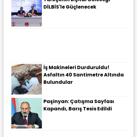
DİLBİS'le Güçlenecek
İş Makineleri Durduruldu!
Asfaltın 40 Santimetre Altında
Bulundular
Paşinyan: Çatışma Sayfası
Kapandı, Barış Tesis Edildi