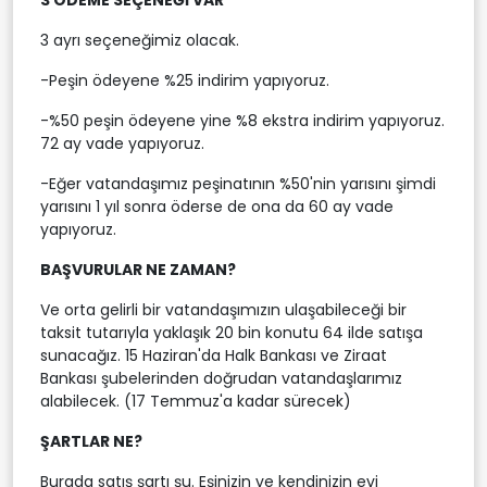
3 ayrı seçeneğimiz olacak.
-Peşin ödeyene %25 indirim yapıyoruz.
-%50 peşin ödeyene yine %8 ekstra indirim yapıyoruz.
72 ay vade yapıyoruz.
-Eğer vatandaşımız peşinatının %50'nin yarısını şimdi
yarısını 1 yıl sonra öderse de ona da 60 ay vade
yapıyoruz.
BAŞVURULAR NE ZAMAN?
Ve orta gelirli bir vatandaşımızın ulaşabileceği bir
taksit tutarıyla yaklaşık 20 bin konutu 64 ilde satışa
sunacağız. 15 Haziran'da Halk Bankası ve Ziraat
Bankası şubelerinden doğrudan vatandaşlarımız
alabilecek. (17 Temmuz'a kadar sürecek)
ŞARTLAR NE?
Burada satış şartı şu. Eşinizin ve kendinizin evi