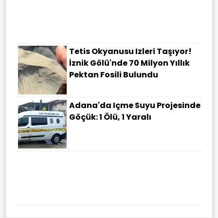
Tetis Okyanusu Izleri Taşıyor!
İznik Gölü'nde 70 Milyon Yıllık
Pektan Fosili Bulundu
Adana'da Içme Suyu Projesinde
Göçük: 1 Ölü, 1 Yaralı