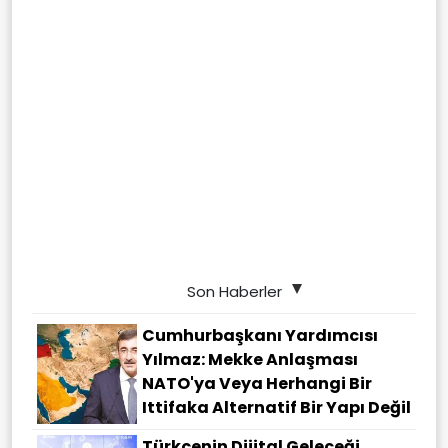
Son Haberler
Cumhurbaşkanı Yardımcısı
Yılmaz: Mekke Anlaşması
NATO'ya Veya Herhangi Bir
Ittifaka Alternatif Bir Yapı Değil
Türkçenin Dijital Geleceği