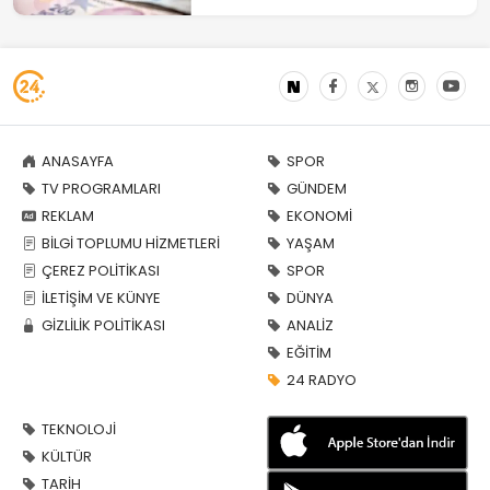
ANASAYFA
SPOR
TV PROGRAMLARI
GÜNDEM
REKLAM
EKONOMİ
BİLGİ TOPLUMU HİZMETLERİ
YAŞAM
ÇEREZ POLİTİKASI
SPOR
İLETİŞİM VE KÜNYE
DÜNYA
GİZLİLİK POLİTİKASI
ANALİZ
EĞİTİM
24 RADYO
TEKNOLOJİ
KÜLTÜR
TARİH