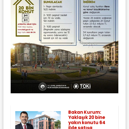
Bakan Kurum:
Yaklaşık 20 bine
yakın konutu 64
ilde satışa