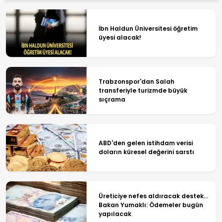
İbn Haldun Üniversitesi öğretim
üyesi alacak!
Trabzonspor'dan Salah
transferiyle turizmde büyük
sıçrama
ABD'den gelen istihdam verisi
doların küresel değerini sarstı
Üreticiye nefes aldıracak destek...
Bakan Yumaklı: Ödemeler bugün
yapılacak