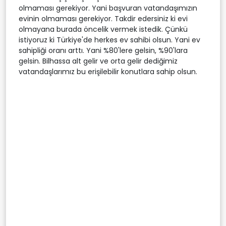
olmaması gerekiyor. Yani başvuran vatandaşımızın
evinin olmaması gerekiyor. Takdir edersiniz ki evi
olmayana burada öncelik vermek istedik. Çünkü
istiyoruz ki Türkiye'de herkes ev sahibi olsun. Yani ev
sahipliği oranı arttı. Yani %80'lere gelsin, %90'lara
gelsin. Bilhassa alt gelir ve orta gelir dediğimiz
vatandaşlarımız bu erişilebilir konutlara sahip olsun.