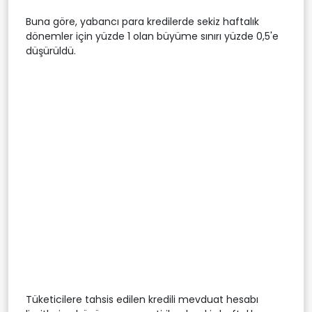
Buna göre, yabancı para kredilerde sekiz haftalık
dönemler için yüzde 1 olan büyüme sınırı yüzde 0,5'e
düşürüldü.
Tüketicilere tahsis edilen kredili mevduat hesabı