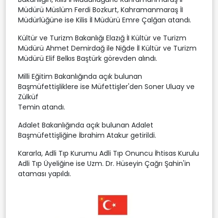
Müdürü Müslüm Ferdi Bozkurt, Kahramanmaraş İI
Müdürlüğüne ise Kilis İl Müdürü Emre Çalğan atandı.
Kültür ve Turizm Bakanlığı Elazığ İI Kültür ve Turizm
Müdürü Ahmet Demirdağ ile Niğde İl Kültür ve Turizm
Müdürü Elif Belkıs Baştürk görevden alındı.
Milli Eğitim Bakanlığında açık bulunan
Başmüfettişliklere ise Müfettişler'den Soner Uluay ve
Zülküf
Temin atandı.
Adalet Bakanlığında açık bulunan Adalet
Başmüfettişliğine İbrahim Atakur getirildi.
Kararla, Adli Tıp Kurumu Adli Tıp Onuncu İhtisas Kurulu
Adli Tıp Üyeliğine ise Uzm. Dr. Hüseyin Çağrı Şahin'in
ataması yapıldı.