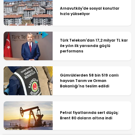
Arnavutköy'de sosyal konutlar
hızla yükseliyor
Türk Telekom'dan 17,2 milyar TL kar
ile yılın ilk yarısında güçlü
performans
Gümrüklerden 58 bin 519 canlı
hayvan Tarım ve Orman
Bakanlığı'na teslim edildi
Petrol fiyatlarında sert düşüş:
Brent 80 doların altına indi