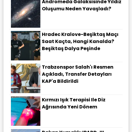
Andromeda Galaksisinde Yıldız
Oluşumu Neden Yavaşladı?
Hradec Kralove-Beşiktaş Maçı
Saat Kaçta, Hangi Kanalda?
Beşiktaş Dalya Peşinde
Trabzonspor Salah'ı Resmen
Açıkladı, Transfer Detayları
KAP'a Bildirildi
Kırmızı Işık Terapisi Ile Diz
Ağrısında Yeni Dönem