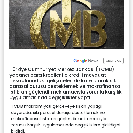
ABONE OL
Türkiye Cumhuriyet Merkez Bankası (TCMB)
yabancı para krediler ile kredili mevduat
hesaplarındaki gelişmeleri dikkate alarak sıkı
parasal duruşu desteklemek ve makrofinansal
istikrarı güçlendirmek amacıyla zorunlu karşılık
uygulamasında değişiklikler yaptı.
TCMB makroihtiyati çerçeveye ilişkin yaptığı
duyuruda, sıkı parasal duruşu desteklemek ve
makrofinansal istikrarı güçlendirmek amacıyla
zorunlu karşılık uygulamasında değişikliklere gidildiğini
bildirdi.