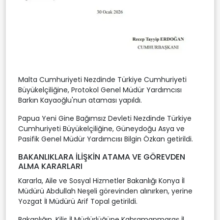
Malta Cumhuriyeti Nezdinde Türkiye Cumhuriyeti
Büyükelçiliğine, Protokol Genel Müdür Yardımcısı
Barkın Kayaoğlu'nun ataması yapıldı.
Papua Yeni Gine Bağımsız Devleti Nezdinde Türkiye
Cumhuriyeti Büyükelçiliğine, Güneydoğu Asya ve
Pasifik Genel Müdür Yardımcısı Bilgin Özkan getirildi.
BAKANLIKLARA İLİŞKİN ATAMA VE GÖREVDEN
ALMA KARARLARI
Kararla, Aile ve Sosyal Hizmetler Bakanlığı Konya İl
Müdürü Abdullah Neşeli görevinden alınırken, yerine
Yozgat İI Müdürü Arif Topal getirildi.
Bakanlığın, Kilis İl Müdürlüğüne Kahramanmaraş İl