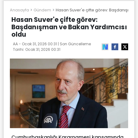
Anasayfa
Gündem
Hasan Suver'e çifte görev: Başdanışman 
Hasan Suver'e çifte görev:
Başdanışman ve Bakan Yardımcısı
oldu
AA -
Ocak 31, 2026 00:31
| Son Güncelleme
Tarihi:
Ocak 31, 2026 00:31
Cumhurbaşkanlığı Kararnamesi kapsamında