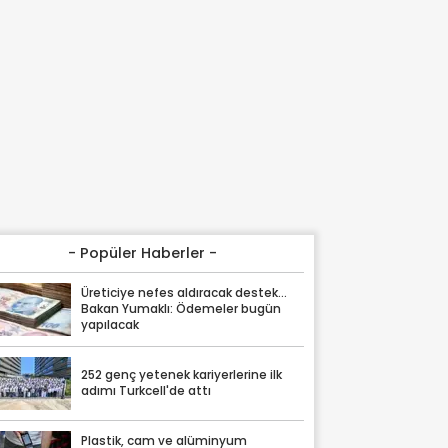
- Popüler Haberler -
Üreticiye nefes aldıracak destek...
Bakan Yumaklı: Ödemeler bugün
yapılacak
252 genç yetenek kariyerlerine ilk
adımı Turkcell'de attı
Plastik, cam ve alüminyum