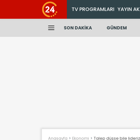
TV PROGRAMLARI
YAYIN AK
SON DAKİKA
GÜNDEM
Anasayfa
Ekonomi
Talep düşse bile lideriz