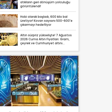
atıkların geri dönüşüm yolculuğu
görüntülendi!
Hobi olarak başladı, 600 kilo bal
üretiyor! Kovan sayısını 500-600'e
çıkarmayı hedefliyor
Altın sürpriz yükselişte! 7 Ağustos
2026 Cuma Altın Fiyatları: Gram,
çeyrek ve Cumhuriyet altını
fiyatları