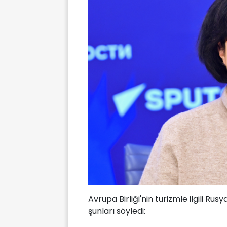
Avrupa Birliği'nin turizmle ilgili R
şunları söyledi: