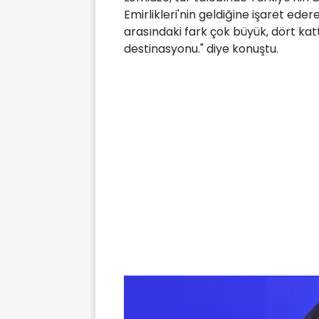
Emirlikleri'nin geldiğine işaret eder
arasındaki fark çok büyük, dört katt
destinasyonu." diye konuştu.