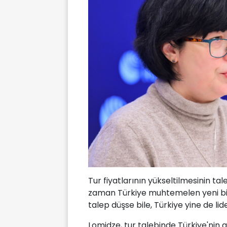
Tur fiyatlarının yükseltilmesinin tal
zaman Türkiye muhtemelen yeni bir
talep düşse bile, Türkiye yine de lide
Lomidze, tur talebinde Türkiye'nin a