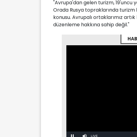
"Avrupa'dan gelen turizm, 19'uncu y
Orada Rusya topraklarında turizm hi
konusu. Avrupalı ortaklarımız art
düzenleme hakkına sahip değil."
HAB
Stream