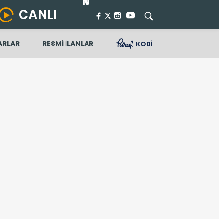
CANLI
ARLAR
RESMİ İLANLAR
KOBİ