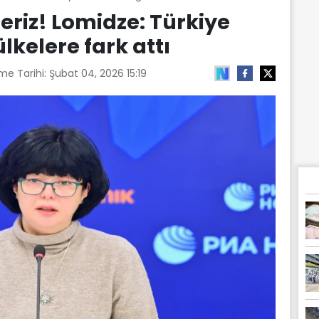
deriz! Lomidze: Türkiye
kelere fark attı
me Tarihi:
Şubat 04, 2026 15:19