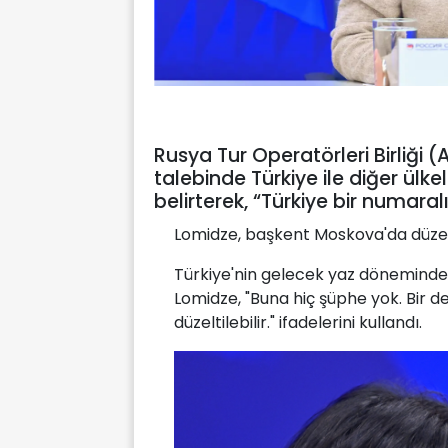
Rusya Tur Operatörleri Birliği
talebinde Türkiye ile diğer ülk
belirterek, “Türkiye bir numaral
Lomidze, başkent Moskova'da düzen
Türkiye'nin gelecek yaz döneminde
Lomidze, "Buna hiç şüphe yok. Bir değ
düzeltilebilir." ifadelerini kullandı.