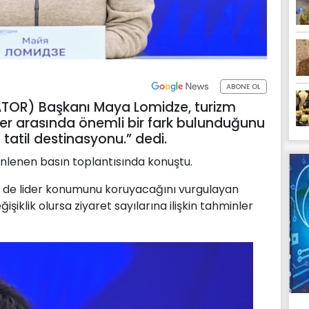
ABONE OL
 (ATOR) Başkanı Maya Lomidze, turizm
eler arasında önemli bir fark bulunduğunu
ı tatil destinasyonu.” dedi.
lenen basın toplantısında konuştu.
 de lider konumunu koruyacağını vurgulayan
işiklik olursa ziyaret sayılarına ilişkin tahminler