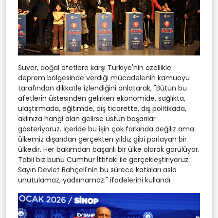
Suver, doğal afetlere karşı Türkiye'nin özellikle
deprem bölgesinde verdiği mücadelenin kamuoyu
tarafından dikkatle izlendiğini anlatarak, "Bütün bu
afetlerin üstesinden gelirken ekonomide, sağlıkta,
ulaştırmada, eğitimde, dış ticarette, dış politikada,
aklınıza hangi alan gelirse üstün başarılar
gösteriyoruz. İçeride bu işin çok farkında değiliz ama
ülkemiz dışarıdan gerçekten yıldız gibi parlayan bir
ülkedir. Her bakımdan başarılı bir ülke olarak görülüyor.
Tabii biz bunu Cumhur İttifakı ile gerçekleştiriyoruz.
Sayın Devlet Bahçeli'nin bu sürece katkıları asla
unutulamaz, yadsınamaz." ifadelerini kullandı.