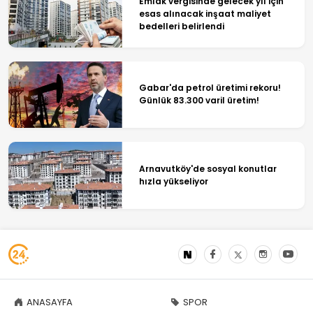
Emlak vergisinde gelecek yıl için
esas alınacak inşaat maliyet
bedelleri belirlendi
Gabar'da petrol üretimi rekoru!
Günlük 83.300 varil üretim!
Arnavutköy'de sosyal konutlar
hızla yükseliyor
ANASAYFA
SPOR