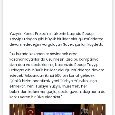
Yüzyılın Konut Projesi'nin ülkenin başında Recep
Tayyip Erdoğan gibi büyük bir lider olduğu müddetçe
devam edeceğini vurgulayan Suver, şunları kaydetti:
"Bu kurada kazananlar sevinecek ama
kazanamayanlar da üzülmesin. Zira bu kampanya
sizin dua ve destekleriniz, başımızda Recep Tayyip
Erdoğan gibi büyük bir lider olduğu müddetçe devam
edecek. Arkasından ikinci 500 bin konut gelecek.
Çünkü bizim hedefimiz yeni Türkiye Yüzyılı'nı inşa
etmektir. Yeni Türkiye Yüzyılı, müreffeh, her
bakımdan kalkınmış, güçlü, dosta güven, düşmana da
korku veren bir ülke olacaktır."