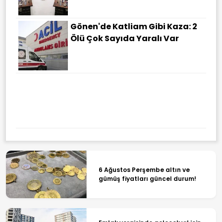
Gönen'de Katliam Gibi Kaza: 2
Ölü Çok Sayıda Yaralı Var
Shenzhou-23 Mürettebatı
Uzayda Pirinç Hasadı
Gerçekleştirdi
6 Ağustos Perşembe altın ve
gümüş fiyatları güncel durum!