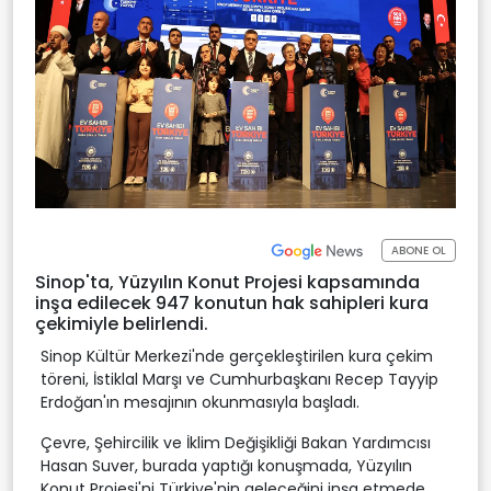
ABONE OL
Sinop'ta, Yüzyılın Konut Projesi kapsamında
inşa edilecek 947 konutun hak sahipleri kura
çekimiyle belirlendi.
Sinop Kültür Merkezi'nde gerçekleştirilen kura çekim
töreni, İstiklal Marşı ve Cumhurbaşkanı Recep Tayyip
Erdoğan'ın mesajının okunmasıyla başladı.
Çevre, Şehircilik ve İklim Değişikliği Bakan Yardımcısı
Hasan Suver, burada yaptığı konuşmada, Yüzyılın
Konut Projesi'ni Türkiye'nin geleceğini inşa etmede