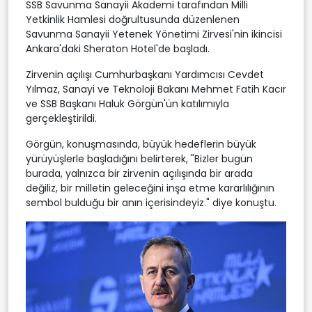
SSB Savunma Sanayii Akademi tarafından Milli
Yetkinlik Hamlesi doğrultusunda düzenlenen
Savunma Sanayii Yetenek Yönetimi Zirvesi'nin ikincisi
Ankara'daki Sheraton Hotel'de başladı.
Zirvenin açılışı Cumhurbaşkanı Yardımcısı Cevdet
Yılmaz, Sanayi ve Teknoloji Bakanı Mehmet Fatih Kacır
ve SSB Başkanı Haluk Görgün'ün katılımıyla
gerçekleştirildi.
Görgün, konuşmasında, büyük hedeflerin büyük
yürüyüşlerle başladığını belirterek, "Bizler bugün
burada, yalnızca bir zirvenin açılışında bir arada
değiliz, bir milletin geleceğini inşa etme kararlılığının
sembol bulduğu bir anın içerisindeyiz." diye konuştu.