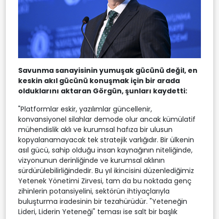
Savunma sanayisinin yumuşak gücünü değil, en
keskin akıl gücünü konuşmak için bir arada
olduklarını aktaran Görgün, şunları kaydetti:
"Platformlar eskir, yazılımlar güncellenir,
konvansiyonel silahlar demode olur ancak kümülatif
mühendislik aklı ve kurumsal hafıza bir ulusun
kopyalanamayacak tek stratejik varlığıdır. Bir ülkenin
asıl gücü, sahip olduğu insan kaynağının niteliğinde,
vizyonunun derinliğinde ve kurumsal aklının
sürdürülebilirliğindedir. Bu yıl ikincisini düzenlediğimiz
Yetenek Yönetimi Zirvesi, tam da bu noktada genç
zihinlerin potansiyelini, sektörün ihtiyaçlarıyla
buluşturma iradesinin bir tezahürüdür. "Yeteneğin
Lideri, Liderin Yeteneği" teması ise salt bir başlık