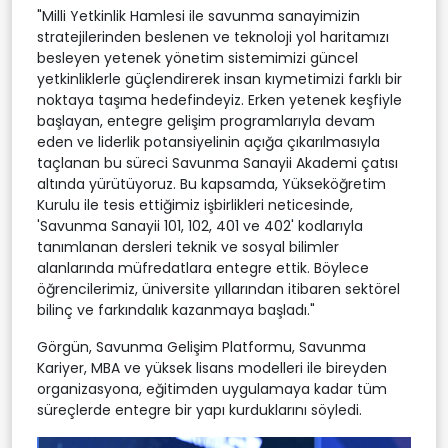
"Milli Yetkinlik Hamlesi ile savunma sanayimizin
stratejilerinden beslenen ve teknoloji yol haritamızı
besleyen yetenek yönetim sistemimizi güncel
yetkinliklerle güçlendirerek insan kıymetimizi farklı bir
noktaya taşıma hedefindeyiz. Erken yetenek keşfiyle
başlayan, entegre gelişim programlarıyla devam
eden ve liderlik potansiyelinin açığa çıkarılmasıyla
taçlanan bu süreci Savunma Sanayii Akademi çatısı
altında yürütüyoruz. Bu kapsamda, Yükseköğretim
Kurulu ile tesis ettiğimiz işbirlikleri neticesinde,
'Savunma Sanayii 101, 102, 401 ve 402' kodlarıyla
tanımlanan dersleri teknik ve sosyal bilimler
alanlarında müfredatlara entegre ettik. Böylece
öğrencilerimiz, üniversite yıllarından itibaren sektörel
bilinç ve farkındalık kazanmaya başladı."
Görgün, Savunma Gelişim Platformu, Savunma
Kariyer, MBA ve yüksek lisans modelleri ile bireyden
organizasyona, eğitimden uygulamaya kadar tüm
süreçlerde entegre bir yapı kurduklarını söyledi.