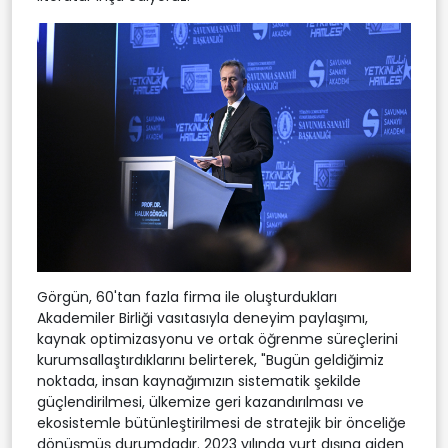
Görgün, 60'tan fazla firma ile oluşturdukları
Akademiler Birliği vasıtasıyla deneyim paylaşımı,
kaynak optimizasyonu ve ortak öğrenme süreçlerini
kurumsallaştırdıklarını belirterek, "Bugün geldiğimiz
noktada, insan kaynağımızın sistematik şekilde
güçlendirilmesi, ülkemize geri kazandırılması ve
ekosistemle bütünleştirilmesi de stratejik bir önceliğe
dönüşmüş durumdadır. 2023 yılında yurt dışına giden