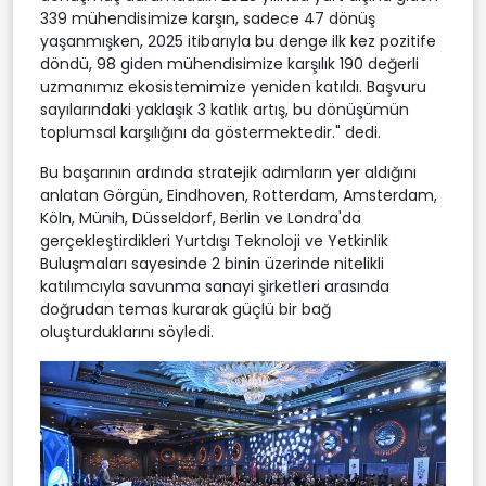
339 mühendisimize karşın, sadece 47 dönüş
yaşanmışken, 2025 itibarıyla bu denge ilk kez pozitife
döndü, 98 giden mühendisimize karşılık 190 değerli
uzmanımız ekosistemimize yeniden katıldı. Başvuru
sayılarındaki yaklaşık 3 katlık artış, bu dönüşümün
toplumsal karşılığını da göstermektedir." dedi.
Bu başarının ardında stratejik adımların yer aldığını
anlatan Görgün, Eindhoven, Rotterdam, Amsterdam,
Köln, Münih, Düsseldorf, Berlin ve Londra'da
gerçekleştirdikleri Yurtdışı Teknoloji ve Yetkinlik
Buluşmaları sayesinde 2 binin üzerinde nitelikli
katılımcıyla savunma sanayi şirketleri arasında
doğrudan temas kurarak güçlü bir bağ
oluşturduklarını söyledi.