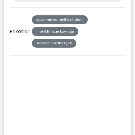
Type
savunma sanayii istihdamı
Etiketler:
nitelikli insan kaynağı
sektörel rekabetçilik