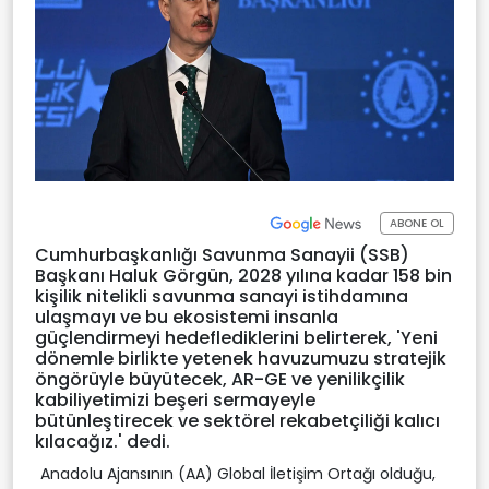
ABONE OL
Cumhurbaşkanlığı Savunma Sanayii (SSB)
Başkanı Haluk Görgün, 2028 yılına kadar 158 bin
kişilik nitelikli savunma sanayi istihdamına
ulaşmayı ve bu ekosistemi insanla
güçlendirmeyi hedeflediklerini belirterek, 'Yeni
dönemle birlikte yetenek havuzumuzu stratejik
öngörüyle büyütecek, AR-GE ve yenilikçilik
kabiliyetimizi beşeri sermayeyle
bütünleştirecek ve sektörel rekabetçiliği kalıcı
kılacağız.' dedi.
Anadolu Ajansının (AA) Global İletişim Ortağı olduğu,