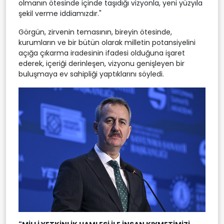
olmanın ötesinde içinde taşıdığı vizyonla, yeni yüzyıla
şekil verme iddiamızdır."
Görgün, zirvenin temasının, bireyin ötesinde,
kurumların ve bir bütün olarak milletin potansiyelini
açığa çıkarma iradesinin ifadesi olduğuna işaret
ederek, içeriği derinleşen, vizyonu genişleyen bir
buluşmaya ev sahipliği yaptıklarını söyledi.