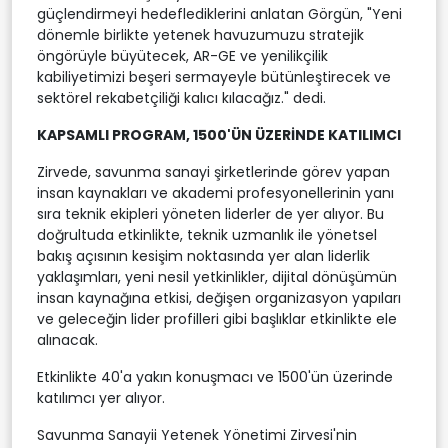
güçlendirmeyi hedeflediklerini anlatan Görgün, "Yeni
dönemle birlikte yetenek havuzumuzu stratejik
öngörüyle büyütecek, AR-GE ve yenilikçilik
kabiliyetimizi beşeri sermayeyle bütünleştirecek ve
sektörel rekabetçiliği kalıcı kılacağız." dedi.
KAPSAMLI PROGRAM, 1500'ÜN ÜZERİNDE KATILIMCI
Zirvede, savunma sanayi şirketlerinde görev yapan
insan kaynakları ve akademi profesyonellerinin yanı
sıra teknik ekipleri yöneten liderler de yer alıyor. Bu
doğrultuda etkinlikte, teknik uzmanlık ile yönetsel
bakış açısının kesişim noktasında yer alan liderlik
yaklaşımları, yeni nesil yetkinlikler, dijital dönüşümün
insan kaynağına etkisi, değişen organizasyon yapıları
ve geleceğin lider profilleri gibi başlıklar etkinlikte ele
alınacak.
Etkinlikte 40'a yakın konuşmacı ve 1500'ün üzerinde
katılımcı yer alıyor.
Savunma Sanayii Yetenek Yönetimi Zirvesi'nin