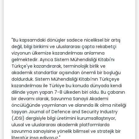
"Bu kapsamdaki dönüşler sadece niceliksel bir artış
değil, bilgi birikimi ve uluslararası çapta rekabetçi
vizyonun ülkemize kazandırılması anlamına
gelmektedir. Ayrıca Sistem Mühendisliği Kitabı'nı
Türkçe'ye kazandırarak, terminolojik birlik ve
akademik standartlar açısından önemli bir boşluğu
doldurduk. Sistem Mühendisliği Kitabı'nın Türkçeye
kazandırılması ile Türkiye bu konuda dünyada kendi
dilinde yayın yapan 7-8 ülkeden biri oldu. Bu çabanın
bir devamı olarak, Savunma Sanayii Akademi
öncülüğünde yayımlanan ve alanında ilk olma niteliği
taşıyan Journal of Defence and Security Industry
(JDSI) dergisiyle bilgi üretimini kurumsallaştırıyor,
ulusal ve uluslararası akademik platformlarda
savunma sanayisine yönelik bilimsel ve stratejik bir
literatür inşa ediyoruz."