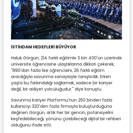
İSTİHDAM HEDEFLERİ BÜYÜYOR
Haluk Görgün, 214 farklı eğitimle 3 bin 400'ün üzerinde
üniversite öğrencisine ulaştıklarına dikkati çekerek,
"890'dan fazla lise öğrencisini, 26 farklı eğitim
aracılığıyla savunma sanayisiyle tanıştırdık. Erken
yaşta bu farkındalığı sağlamak, sadece bir kariyer
değil, bir aidiyet yolculuğudur." diye konuştu.
Savunma Kariyer Platformu'nun 250 binden fazla
kullanıcıyı 320'den fazla firmayla buluşturduğuna
değinen Görgün, artık her bir gencin, potansiyelini
keşfedebileceği, yönünü çizebileceği dijital bir rehberi
olduğunu ifade etti.