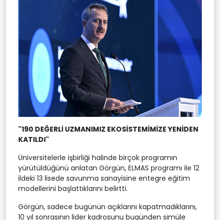
"190 DEĞERLİ UZMANIMIZ EKOSİSTEMİMİZE YENİDEN
KATILDI"
Üniversitelerle işbirliği halinde birçok programın
yürütüldüğünü anlatan Görgün, ELMAS programı ile 12
ildeki 13 lisede savunma sanayisine entegre eğitim
modellerini başlattıklarını belirtti.
Görgün, sadece bugünün açıklarını kapatmadıklarını,
10 yıl sonrasının lider kadrosunu bugünden simüle