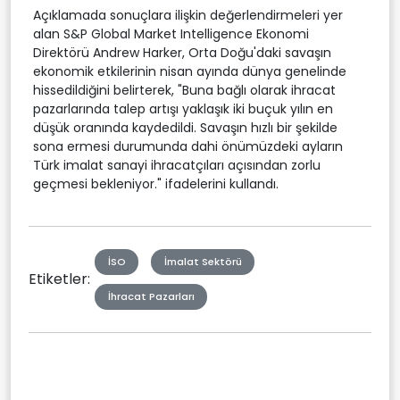
Açıklamada sonuçlara ilişkin değerlendirmeleri yer
alan S&P Global Market Intelligence Ekonomi
Direktörü Andrew Harker, Orta Doğu'daki savaşın
ekonomik etkilerinin nisan ayında dünya genelinde
hissedildiğini belirterek, "Buna bağlı olarak ihracat
pazarlarında talep artışı yaklaşık iki buçuk yılın en
düşük oranında kaydedildi. Savaşın hızlı bir şekilde
sona ermesi durumunda dahi önümüzdeki ayların
Türk imalat sanayi ihracatçıları açısından zorlu
geçmesi bekleniyor." ifadelerini kullandı.
İSO
İmalat Sektörü
Etiketler:
İhracat Pazarları