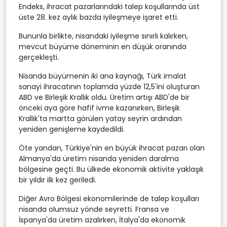
Endeks, ihracat pazarlarındaki talep koşullarında üst
üste 28. kez aylık bazda iyileşmeye işaret etti.
Bununla birlikte, nisandaki iyileşme sınırlı kalırken,
mevcut büyüme döneminin en düşük oranında
gerçekleşti.
Nisanda büyümenin iki ana kaynağı, Türk imalat
sanayi ihracatının toplamda yüzde 12,5'ini oluşturan
ABD ve Birleşik Krallık oldu. Üretim artışı ABD'de bir
önceki aya göre hafif ivme kazanırken, Birleşik
Krallık'ta martta görülen yatay seyrin ardından
yeniden genişleme kaydedildi.
Öte yandan, Türkiye'nin en büyük ihracat pazarı olan
Almanya'da üretim nisanda yeniden daralma
bölgesine geçti. Bu ülkede ekonomik aktivite yaklaşık
bir yıldır ilk kez geriledi.
Diğer Avro Bölgesi ekonomilerinde de talep koşulları
nisanda olumsuz yönde seyretti. Fransa ve
İspanya'da üretim azalırken, İtalya'da ekonomik