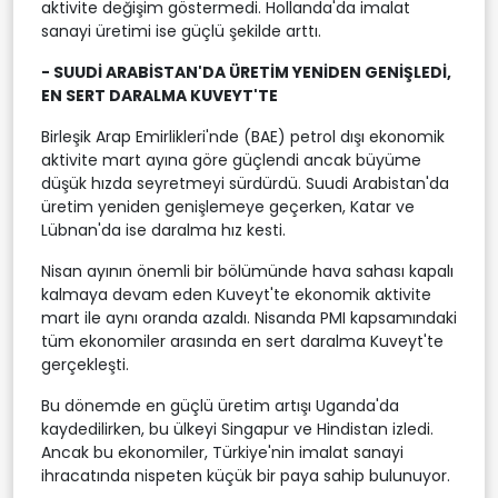
aktivite değişim göstermedi. Hollanda'da imalat
sanayi üretimi ise güçlü şekilde arttı.
- SUUDİ ARABİSTAN'DA ÜRETİM YENİDEN GENİŞLEDİ,
EN SERT DARALMA KUVEYT'TE
Birleşik Arap Emirlikleri'nde (BAE) petrol dışı ekonomik
aktivite mart ayına göre güçlendi ancak büyüme
düşük hızda seyretmeyi sürdürdü. Suudi Arabistan'da
üretim yeniden genişlemeye geçerken, Katar ve
Lübnan'da ise daralma hız kesti.
Nisan ayının önemli bir bölümünde hava sahası kapalı
kalmaya devam eden Kuveyt'te ekonomik aktivite
mart ile aynı oranda azaldı. Nisanda PMI kapsamındaki
tüm ekonomiler arasında en sert daralma Kuveyt'te
gerçekleşti.
Bu dönemde en güçlü üretim artışı Uganda'da
kaydedilirken, bu ülkeyi Singapur ve Hindistan izledi.
Ancak bu ekonomiler, Türkiye'nin imalat sanayi
ihracatında nispeten küçük bir paya sahip bulunuyor.