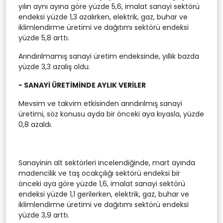
yılın aynı ayına göre yüzde 5,6, imalat sanayi sektörü
endeksi yüzde 1,3 azalırken, elektrik, gaz, buhar ve
iklimlendirme üretimi ve dağıtımı sektörü endeksi
yüzde 5,8 arttı.
Arındırılmamış sanayi üretim endeksinde, yıllık bazda
yüzde 3,3 azalış oldu.
- SANAYİ ÜRETİMİNDE AYLIK VERİLER
Mevsim ve takvim etkisinden arındırılmış sanayi
üretimi, söz konusu ayda bir önceki aya kıyasla, yüzde
0,8 azaldı.
Sanayinin alt sektörleri incelendiğinde, mart ayında
madencilik ve taş ocakçılığı sektörü endeksi bir
önceki aya göre yüzde 1,6, imalat sanayi sektörü
endeksi yüzde 1,1 gerilerken, elektrik, gaz, buhar ve
iklimlendirme üretimi ve dağıtımı sektörü endeksi
yüzde 3,9 arttı.