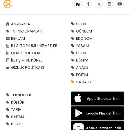
ANASAYFA
SPOR
TV PROGRAMLARI
GÜNDEM
REKLAM
EKONOMİ
BİLGİ TOPLUMU HİZMETLERİ
YAŞAM
ÇEREZ POLİTİKASI
SPOR
İLETİŞİM VE KÜNYE
DÜNYA
GİZLİLİK POLİTİKASI
ANALİZ
EĞİTİM
24 RADYO
TEKNOLOJİ
KÜLTÜR
TARİH
SİNEMA
KİTAP