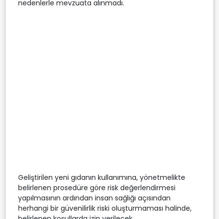
nedenlerle mevzuata alınmadı.
Geliştirilen yeni gıdanın kullanımına, yönetmelikte
belirlenen prosedüre göre risk değerlendirmesi
yapılmasının ardından insan sağlığı açısından
herhangi bir güvenilirlik riski oluşturmaması halinde,
belirlenen koşullarda izin verilecek.