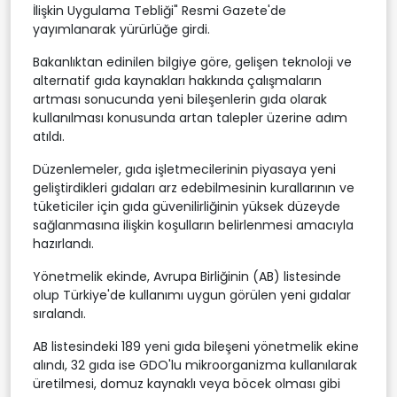
İlişkin Uygulama Tebliği" Resmi Gazete'de
yayımlanarak yürürlüğe girdi.
Bakanlıktan edinilen bilgiye göre, gelişen teknoloji ve
alternatif gıda kaynakları hakkında çalışmaların
artması sonucunda yeni bileşenlerin gıda olarak
kullanılması konusunda artan talepler üzerine adım
atıldı.
Düzenlemeler, gıda işletmecilerinin piyasaya yeni
geliştirdikleri gıdaları arz edebilmesinin kurallarının ve
tüketiciler için gıda güvenilirliğinin yüksek düzeyde
sağlanmasına ilişkin koşulların belirlenmesi amacıyla
hazırlandı.
Yönetmelik ekinde, Avrupa Birliğinin (AB) listesinde
olup Türkiye'de kullanımı uygun görülen yeni gıdalar
sıralandı.
AB listesindeki 189 yeni gıda bileşeni yönetmelik ekine
alındı, 32 gıda ise GDO'lu mikroorganizma kullanılarak
üretilmesi, domuz kaynaklı veya böcek olması gibi