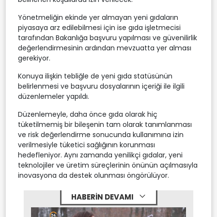
Yönetmeliğin ekinde yer almayan yeni gıdaların
piyasaya arz edilebilmesi için ise gıda işletmecisi
tarafından Bakanlığa başvuru yapılması ve güvenilirlik
değerlendirmesinin ardından mevzuatta yer alması
gerekiyor.
Konuya ilişkin tebliğle de yeni gıda statüsünün
belirlenmesi ve başvuru dosyalarının içeriği ile ilgili
düzenlemeler yapıldı.
Düzenlemeyle, daha önce gıda olarak hiç
tüketilmemiş bir bileşenin tam olarak tanımlanması
ve risk değerlendirme sonucunda kullanımına izin
verilmesiyle tüketici sağlığının korunması
hedefleniyor. Aynı zamanda yenilikçi gıdalar, yeni
teknolojiler ve üretim süreçlerinin önünün açılmasıyla
inovasyona da destek olunması öngörülüyor.
HABERİN DEVAMI