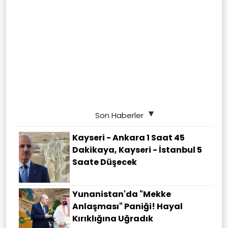
Son Haberler
Kayseri - Ankara 1 Saat 45
Dakikaya, Kayseri - İstanbul 5
Saate Düşecek
Yunanistan'da "Mekke
Anlaşması" Paniği! Hayal
Kırıklığına Uğradık