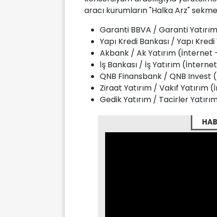
aracı kurumların "Halka Arz" sekmes
Garanti BBVA / Garanti Yatırım
Yapı Kredi Bankası / Yapı Kredi
Akbank / Ak Yatırım (İnternet 
İş Bankası / İş Yatırım (İnterne
QNB Finansbank / QNB Invest (
Ziraat Yatırım / Vakıf Yatırım 
Gedik Yatırım / Tacirler Yatırı
HAB