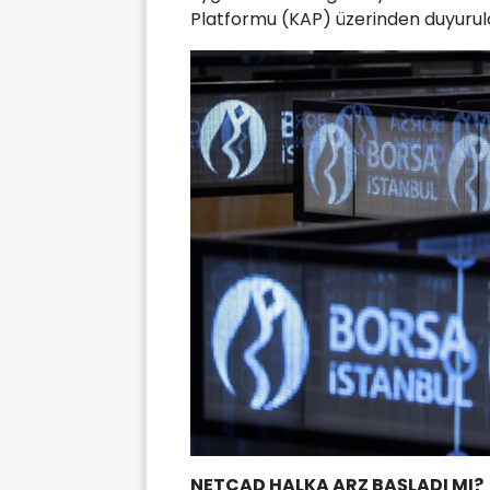
Platformu (KAP) üzerinden duyuruld
NETCAD HALKA ARZ BAŞLADI MI?