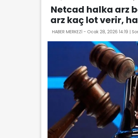
Netcad halka arz 
arz kaç lot verir, 
HABER MERKEZİ -
Ocak 28, 2026 14:19
| S