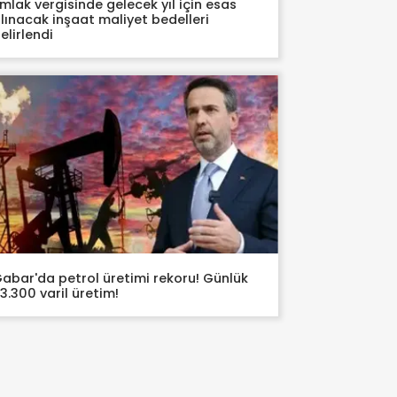
mlak vergisinde gelecek yıl için esas
lınacak inşaat maliyet bedelleri
elirlendi
abar'da petrol üretimi rekoru! Günlük
3.300 varil üretim!