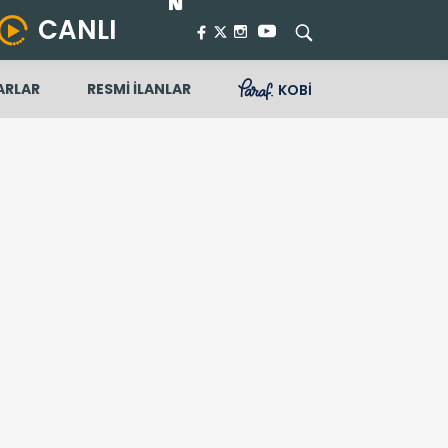
CANLI
ARLAR
RESMİ İLANLAR
KOBİ