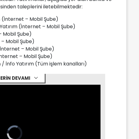
inden taleplerini iletebilmektedir:
 (İnternet – Mobil Şube)
 Yatırım (İnternet – Mobil Şube)
– Mobil Şube)
t – Mobil Şube)
İnternet – Mobil Şube)
(İnternet – Mobil Şube)
m / İnfo Yatırım (Tüm işlem kanalları)
ERİN DEVAMI