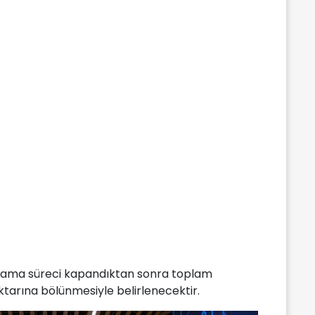
oplama süreci kapandıktan sonra toplam
ktarına bölünmesiyle belirlenecektir.