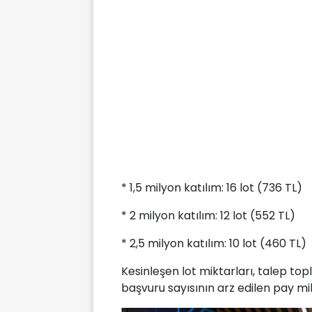
* 1,5 milyon katılım: 16 lot (736 TL)
* 2 milyon katılım: 12 lot (552 TL)
* 2,5 milyon katılım: 10 lot (460 TL)
Kesinleşen lot miktarları, talep t
başvuru sayısının arz edilen pay mi