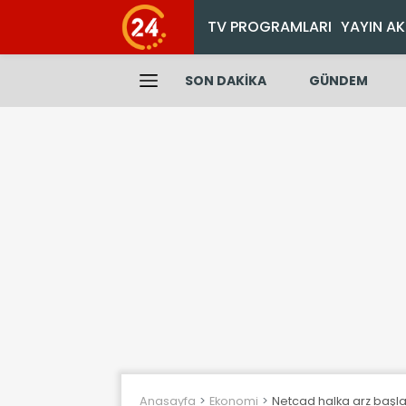
TV PROGRAMLARI
YAYIN AK
SON DAKİKA
GÜNDEM
Anasayfa
Ekonomi
Netcad halka arz başla