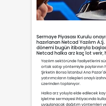
Sermaye Piyasası Kurulu onayı
hazırlanan Netcad Yazılım A.Ş.
dönemi bugün itibarıyla başlad
Netcad halka arz kaç lot verir
Yazılım sektöründe faaliyetlerini s
ortak satışı yöntemiyle paylarının 
Şirketin Borsa İstanbul Ana Pazar'
yatırımcıların talepleri onaylı iza
üzerinden toplanıyor.
Halka arz yoluyla elde edilecek kay
işletme sermayesi ihtiyacında kull
uygulanacak dağıtım yöntemleri ve