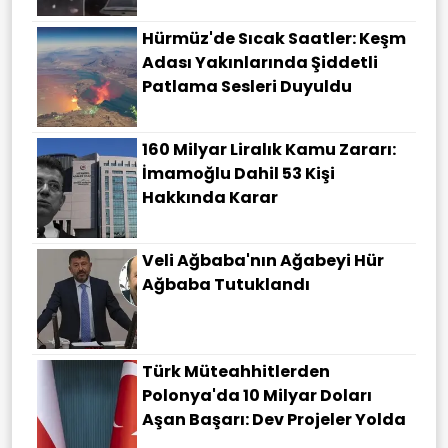
Hürmüz'de Sıcak Saatler: Keşm
Adası Yakınlarında Şiddetli
Patlama Sesleri Duyuldu
160 Milyar Liralık Kamu Zararı:
İmamoğlu Dahil 53 Kişi
Hakkında Karar
Veli Ağbaba'nın Ağabeyi Hür
Ağbaba Tutuklandı
Türk Müteahhitlerden
Polonya'da 10 Milyar Doları
Aşan Başarı: Dev Projeler Yolda