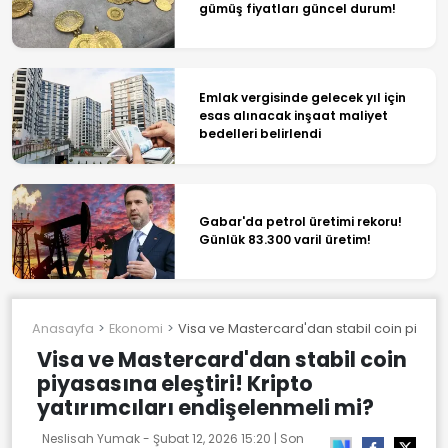
gümüş fiyatları güncel durum!
Emlak vergisinde gelecek yıl için
esas alınacak inşaat maliyet
bedelleri belirlendi
Gabar'da petrol üretimi rekoru!
Günlük 83.300 varil üretim!
Anasayfa
Ekonomi
Visa ve Mastercard'dan stabil coin piyasası
Visa ve Mastercard'dan stabil coin
piyasasına eleştiri! Kripto
yatırımcıları endişelenmeli mi?
Neslisah Yumak -
Şubat 12, 2026 15:20
| Son