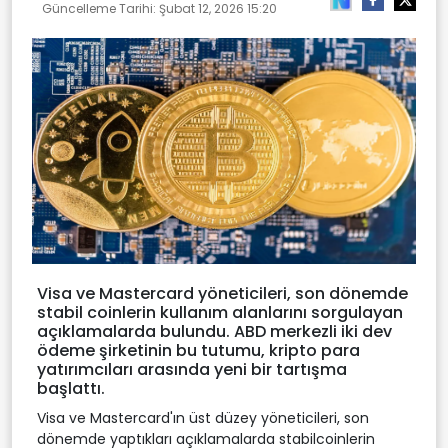
Güncelleme Tarihi:
Şubat 12, 2026 15:20
Visa ve Mastercard yöneticileri, son dönemde
stabil coinlerin kullanım alanlarını sorgulayan
açıklamalarda bulundu. ABD merkezli iki dev
ödeme şirketinin bu tutumu, kripto para
yatırımcıları arasında yeni bir tartışma
başlattı.
Visa ve Mastercard'ın üst düzey yöneticileri, son
dönemde yaptıkları açıklamalarda stabilcoinlerin