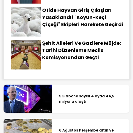
O Ilde Hayvan Giriş Çıkışları
Yasaklandı! "Koyun-Keçi
Çiçeği" Ekipleri Harekete Geçirdi
Şehit Aileleri Ve Gazilere Müjde:
Tarihi Düzenleme Meclis
Komisyonundan Geçti
5G abone sayısı 4 ayda 44,5
milyona ulaştı
6 Ağustos Perşembe altın ve