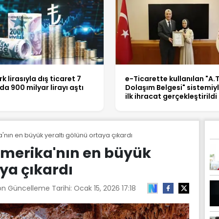
rk lirasıyla dış ticaret 7
e-Ticarette kullanılan "A.
da 900 milyar lirayı aştı
Dolaşım Belgesi" sistemiy
ilk ihracat gerçekleştirildi
'nın en büyük yeraltı gölünü ortaya çıkardı
Amerika'nın en büyük
ya çıkardı
on Güncelleme Tarihi:
Ocak 15, 2026 17:18