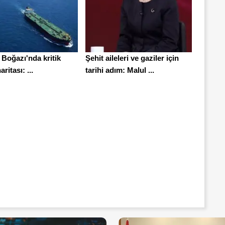
Boğazı'nda kritik
Şehit aileleri ve gaziler için
aritası: ...
tarihi adım: Malul ...