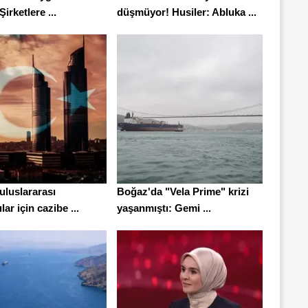
Şirketlere ...
düşmüyor! Husiler: Abluka ...
uluslararası
Boğaz'da "Vela Prime" krizi
lar için cazibe ...
yaşanmıştı: Gemi ...