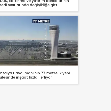
DDK, kalkınma ve yatırım bankalarının
redi sınırlarında değişikliğe gitti
ntalya Havalimanı'nın 77 metrelik yeni
ulesinde inşaat hızla ilerliyor