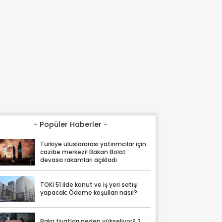
- Popüler Haberler -
Türkiye uluslararası yatırımcılar için
cazibe merkezi! Bakan Bolat
devasa rakamları açıkladı
TOKİ 51 ilde konut ve iş yeri satışı
yapacak: Ödeme koşulları nasıl?
Bakır fiyatları neden yükseliyor? 2