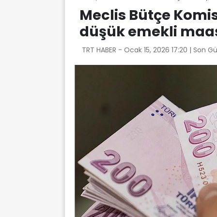
Meclis Bütçe Komis
düşük emekli maaşı
TRT HABER -
Ocak 15, 2026 17:20
| Son G