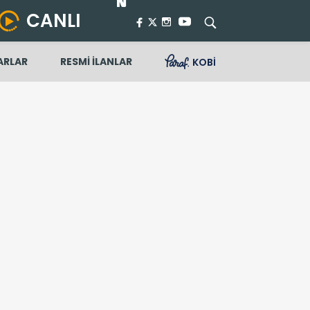
CANLI
ARLAR
RESMİ İLANLAR
KOBİ