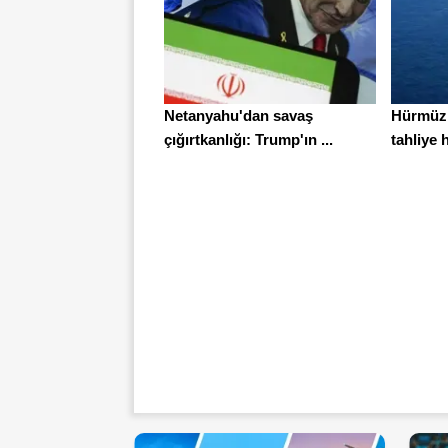
Netanyahu'dan savaş
Hürmüz 
çığırtkanlığı: Trump'ın ...
tahliye h