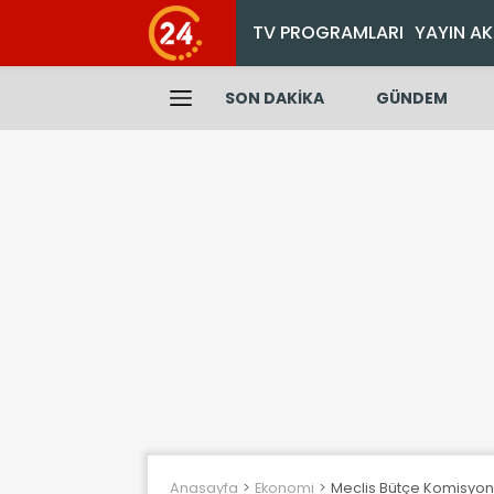
TV PROGRAMLARI
YAYIN AK
SON DAKİKA
GÜNDEM
Anasayfa
Ekonomi
Meclis Bütçe Komisyonu