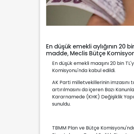
En düşük emekli aylığının 20 bi
madde, Meclis Bütçe Komisyonu
En düşük emekli maaşını 20 bin TL'
Komisyonu'nda kabul edildi.
AK Parti milletvekillerinin imzasını
artırılmasını da içeren Bazı Kanun
Kararnamede (KHK) Değişiklik Yapıl
sunuldu.
TBMM Plan ve Bütçe Komisyonu'nda g