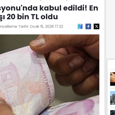
yonu'nda kabul edildi! En
 20 bin TL oldu
üncelleme Tarihi:
Ocak 15, 2026 17:22