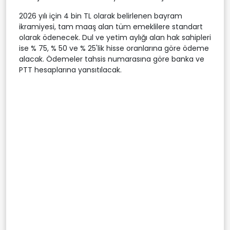
2026 yılı için 4 bin TL olarak belirlenen bayram
ikramiyesi, tam maaş alan tüm emeklilere standart
olarak ödenecek. Dul ve yetim aylığı alan hak sahipleri
ise % 75, % 50 ve % 25'lik hisse oranlarına göre ödeme
alacak. Ödemeler tahsis numarasına göre banka ve
PTT hesaplarına yansıtılacak.