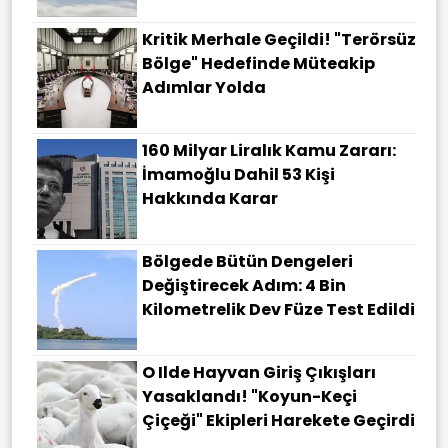
Kritik Merhale Geçildi! "Terörsüz
Bölge" Hedefinde Müteakip
Adımlar Yolda
160 Milyar Liralık Kamu Zararı:
İmamoğlu Dahil 53 Kişi
Hakkında Karar
Bölgede Bütün Dengeleri
Değiştirecek Adım: 4 Bin
Kilometrelik Dev Füze Test Edildi
O Ilde Hayvan Giriş Çıkışları
Yasaklandı! "Koyun-Keçi
Çiçeği" Ekipleri Harekete Geçirdi