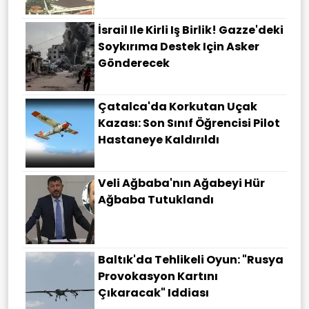
İsrail Ile Kirli Iş Birlik! Gazze'deki
Soykırıma Destek Için Asker
Gönderecek
Çatalca'da Korkutan Uçak
Kazası: Son Sınıf Öğrencisi Pilot
Hastaneye Kaldırıldı
Veli Ağbaba'nın Ağabeyi Hür
Ağbaba Tutuklandı
Baltık'da Tehlikeli Oyun: "Rusya
Provokasyon Kartını
Çıkaracak" Iddiası