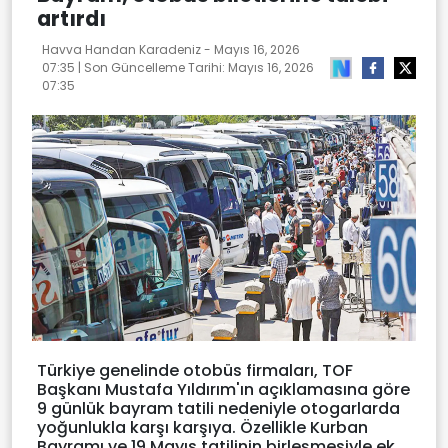
artırdı
Havva Handan Karadeniz -
Mayıs 16, 2026
07:35
| Son Güncelleme Tarihi:
Mayıs 16, 2026
07:35
Türkiye genelinde otobüs firmaları, TOF
Başkanı Mustafa Yıldırım'ın açıklamasına göre
9 günlük bayram tatili nedeniyle otogarlarda
yoğunlukla karşı karşıya. Özellikle Kurban
Bayramı ve 19 Mayıs tatilinin birleşmesiyle ek