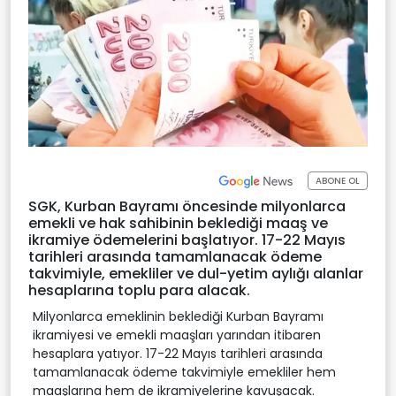
ABONE OL
SGK, Kurban Bayramı öncesinde milyonlarca
emekli ve hak sahibinin beklediği maaş ve
ikramiye ödemelerini başlatıyor. 17-22 Mayıs
tarihleri arasında tamamlanacak ödeme
takvimiyle, emekliler ve dul-yetim aylığı alanlar
hesaplarına toplu para alacak.
Milyonlarca emeklinin beklediği Kurban Bayramı
ikramiyesi ve emekli maaşları yarından itibaren
hesaplara yatıyor. 17-22 Mayıs tarihleri arasında
tamamlanacak ödeme takvimiyle emekliler hem
maaşlarına hem de ikramiyelerine kavuşacak.