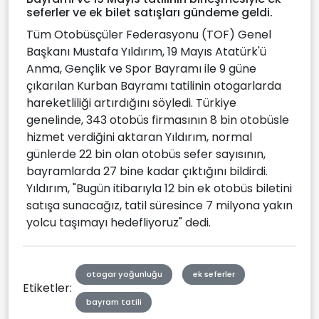
seferler ve ek bilet satışları gündeme geldi.
Tüm Otobüsçüler Federasyonu (TOF) Genel
Başkanı Mustafa Yıldırım, 19 Mayıs Atatürk'ü
Anma, Gençlik ve Spor Bayramı ile 9 güne
çıkarılan Kurban Bayramı tatilinin otogarlarda
hareketliliği artırdığını söyledi. Türkiye
genelinde, 343 otobüs firmasının 8 bin otobüsle
hizmet verdiğini aktaran Yıldırım, normal
günlerde 22 bin olan otobüs sefer sayısının,
bayramlarda 27 bine kadar çıktığını bildirdi.
Yıldırım, "Bugün itibarıyla 12 bin ek otobüs biletini
satışa sunacağız, tatil süresince 7 milyona yakın
yolcu taşımayı hedefliyoruz" dedi.
otogar yoğunluğu
ek seferler
Etiketler:
bayram tatili