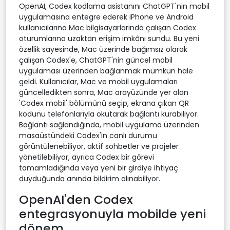
OpenAI, Codex kodlama asistanını ChatGPT'nin mobil
uygulamasına entegre ederek iPhone ve Android
kullanıcılarına Mac bilgisayarlarında çalışan Codex
oturumlarına uzaktan erişim imkânı sundu. Bu yeni
özellik sayesinde, Mac üzerinde bağımsız olarak
çalışan Codex'e, ChatGPT'nin güncel mobil
uygulaması üzerinden bağlanmak mümkün hale
geldi. Kullanıcılar, Mac ve mobil uygulamaları
güncelledikten sonra, Mac arayüzünde yer alan
'Codex mobil' bölümünü seçip, ekrana çıkan QR
kodunu telefonlarıyla okutarak bağlantı kurabiliyor.
Bağlantı sağlandığında, mobil uygulama üzerinden
masaüstündeki Codex'in canlı durumu
görüntülenebiliyor, aktif sohbetler ve projeler
yönetilebiliyor, ayrıca Codex bir görevi
tamamladığında veya yeni bir girdiye ihtiyaç
duyduğunda anında bildirim alınabiliyor.
OpenAI'den Codex
entegrasyonuyla mobilde yeni
dönem