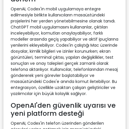
OpenAI, Codex'in mobil uygulamaya entegre
edilmesiyle birlikte kullanıcıların masaüstündeki
projelerini her yerden yönetebilmesine olanak tanıdı.
ChatGPT mobil uygulamasını kullananlar, çıktıları
inceleyebiliyor, komutları onaylayabiliyor, farklı
modeller arasında geçiş yapabiliyor ve aktif ipuçlarına
yenilerini ekleyebiliyor. Codex'in çalıştığı Mac üzerinde
dosyalar, kimlik bilgileri ve izinler korunurken; ekran
görüntüleri, terminal çıktısı, yapılan değişiklikler, test
sonuçları ve onay talepleri gerçek zamanlı olarak
telefona aktarılıyor. Kullanıcılar, telefonlarından mesaj
göndererek yeni görevler başlatabiliyor ve
masaüstündeki Codex'e anında komut iletebiliyor. Bu
entegrasyon, özellikle uzaktan çalışan geliştiriciler ve
yazılımcılar için büyük kolaylık sağlıyor.
OpenAI'den güvenlik uyarısı ve
yeni platform desteği
OpenAI, Codex'in telefon üzerinden gönderilen