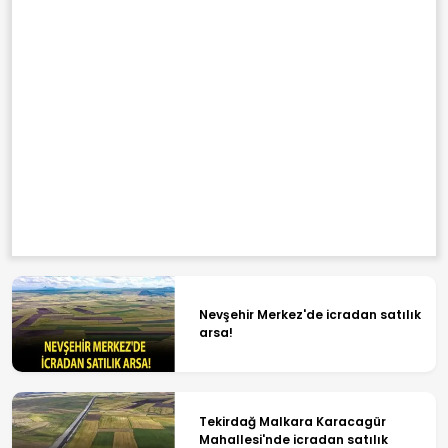
Nevşehir Merkez'de icradan satılık
arsa!
Tekirdağ Malkara Karacagür
Mahallesi'nde icradan satılık