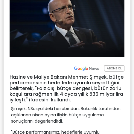
ABONE OL
Hazine ve Maliye Bakanı Mehmet Şimşek, bütçe
performansının hedeflerle uyumlu seyrettiğini
belirterek, "Faiz dışı bütçe dengesi, bütün zorlu
koşullara rağmen ilk 4 ayda yıllık 536 milyar lira
iyileşti." ifadesini kullandı.
Şimşek, NSosyal'deki hesabından, Bakanlık tarafından
açıklanan nisan ayına ilişkin bütçe uygulama
sonuçlarını değerlendirdi.
"Bütçe performansımız, hedeflerle uyumlu