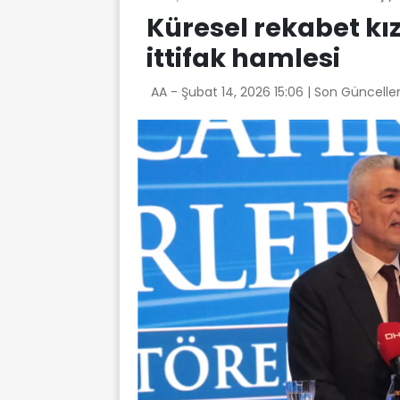
Küresel rekabet kız
ittifak hamlesi
AA -
Şubat 14, 2026 15:06
| Son Güncelle