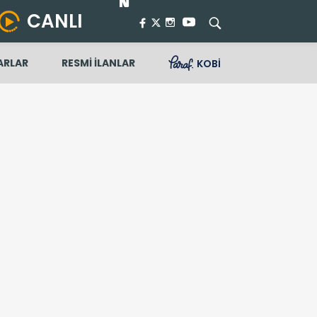
CANLI
ARLAR
RESMİ İLANLAR
KOBİ