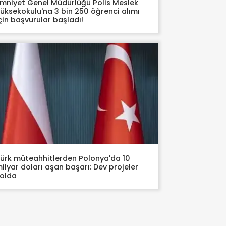
mniyet Genel Müdürlüğü Polis Meslek
üksekokulu'na 3 bin 250 öğrenci alımı
çin başvurular başladı!
ürk müteahhitlerden Polonya'da 10
ilyar doları aşan başarı: Dev projeler
olda