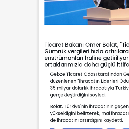
Ticaret Bakanı Ömer Bolat, "Tic
Gümrük vergileri hızla artırılar
enstrümanları haline getiriliyo
ortaklarımızla daha güçlü ittif
Gebze Ticaret Odası tarafından Ge
düzenlenen "İhracatın Liderleri Ödü
35 milyar dolarlık ihracatıyla Türki
gerçekleştirdiğini söyledi.
Bolat, Türkiye'nin ihracatının geçen
yükseldiğini belirterek, mal ihracatın
de ihracatını artırdığını kaydetti.