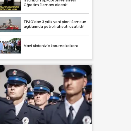
İstanbul Topkapı Üniversitesi
Öğretim Elemanı alacak!
TPAO'dan 3 yıllık yeni plan! Samsun
açıklarında petrol ruhsatı uzatıldı!
Mavi Akdeniz'e koruma kalkanı