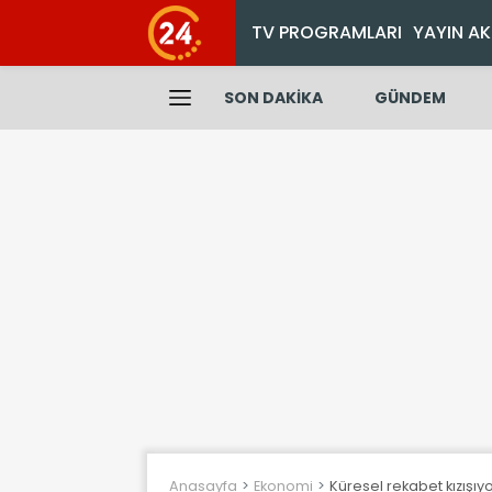
TV PROGRAMLARI
YAYIN AK
SON DAKİKA
GÜNDEM
Anasayfa
Ekonomi
Küresel rekabet kızışıyo