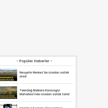
- Popüler Haberler -
Nevşehir Merkez'de icradan satılık
arsa!
Tekirdağ Malkara Karacagür
Mahallesi'nde icradan satılık tarla!