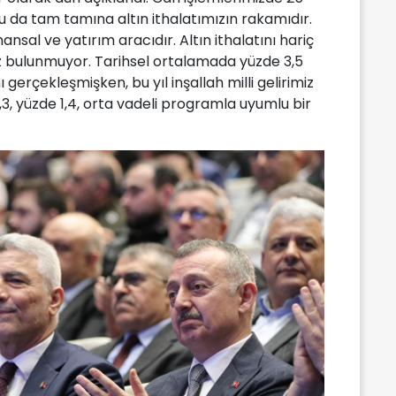
Bu da tam tamına altın ithalatımızın rakamıdır.
inansal ve yatırım aracıdır. Altın ithalatını hariç
z bulunmuyor. Tarihsel ortalamada yüzde 3,5
nı gerçekleşmişken, bu yıl inşallah milli gelirimiz
,3, yüzde 1,4, orta vadeli programla uyumlu bir