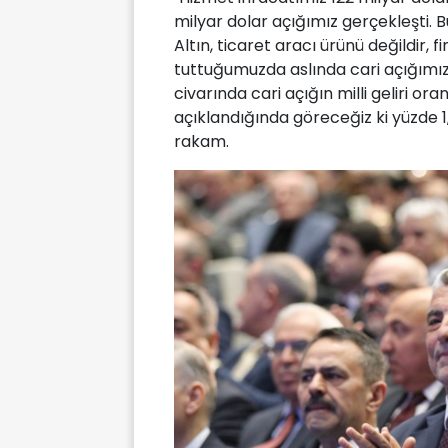
milyar dolar açığımız gerçekleşti. 
Altın, ticaret aracı ürünü değildir, f
tuttuğumuzda aslında cari açığımı
civarında cari açığın milli geliri ora
açıklandığında göreceğiz ki yüzde 1
rakam.