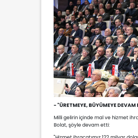
- "ÜRETMEYE, BÜYÜMEYE DEVAM 
Milli gelirin içinde mal ve hizmet 
Bolat, şöyle devam etti:
"Hizmet ihracatımız 122 milyar dola