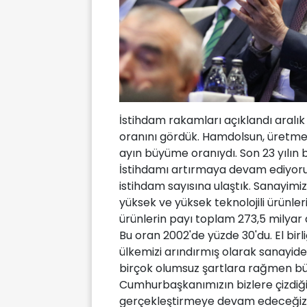
İstihdam rakamları açıklandı aralık a
oranını gördük. Hamdolsun, üretme
ayın büyüme oranıydı. Son 23 yılın 
İstihdamı artırmaya devam ediyoru
istihdam sayısına ulaştık. Sanayimi
yüksek ve yüksek teknolojili ürünle
ürünlerin payı toplam 273,5 milyar 
Bu oran 2002'de yüzde 30'du. El birli
ülkemizi arındırmış olarak sanayid
birçok olumsuz şartlara rağmen b
Cumhurbaşkanımızın bizlere çizdiği T
gerçekleştirmeye devam edeceğiz.