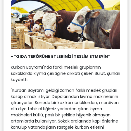
- "GIDA TERÖRÜNE ETLERİNİZİ TESLİM ETMEYİN"
Kurban Bayramı'nda farklı meslek gruplarının
sokaklarda kıyma çektiğine dikkati çeken Bulut, şunları
kaydetti:
"Kurban Bayramı geldiği zaman farklı meslek grupları
kasap olmak istiyor. Depolarından kıyma makinelerini
çıkarıyorlar. Senede bir kez kömürlüklerden, merdiven
altı diye tabir ettiğimiz yerlerden çıkan kıyma
makineleri küflü, paslı bir şekilde hijyenik olmayan
ortamlarda kullanılıyor. Sokak aralarında kapı önlerine
konulup vatandaşların rastgele kurban etlerini