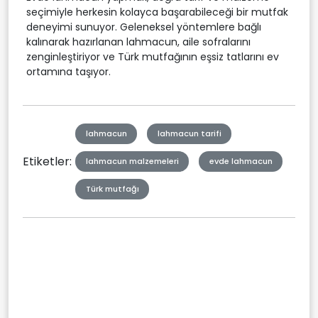
seçimiyle herkesin kolayca başarabileceği bir mutfak
deneyimi sunuyor. Geleneksel yöntemlere bağlı
kalınarak hazırlanan lahmacun, aile sofralarını
zenginleştiriyor ve Türk mutfağının eşsiz tatlarını ev
ortamına taşıyor.
lahmacun
lahmacun tarifi
Etiketler:
lahmacun malzemeleri
evde lahmacun
Türk mutfağı