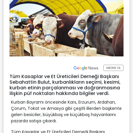
ABONE OL
Tüm Kasaplar ve Et Üreticileri Derneği Başkanı
Sebahattin Bulut, kurbanlıkların seçimi, kesimi,
kurban etinin parçalanması ve doğranmasına
ilişkin püf noktaları hakkında bilgiler verdi.
Kurban Bayramı öncesinde Kars, Erzurum, Ardahan,
Çorum, Tokat ve Amasya gibi çeşitli illerden başkente
gelen besiciler, büyükbaş ve küçükbaş hayvanlarını
pazarda satışa çıkardı.
Tüm Kasaplar ve Et Üreticileri Derneği Başkanı