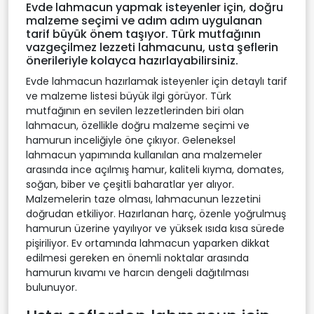
Evde lahmacun yapmak isteyenler için, doğru
malzeme seçimi ve adım adım uygulanan
tarif büyük önem taşıyor. Türk mutfağının
vazgeçilmez lezzeti lahmacunu, usta şeflerin
önerileriyle kolayca hazırlayabilirsiniz.
Evde lahmacun hazırlamak isteyenler için detaylı tarif
ve malzeme listesi büyük ilgi görüyor. Türk
mutfağının en sevilen lezzetlerinden biri olan
lahmacun, özellikle doğru malzeme seçimi ve
hamurun inceliğiyle öne çıkıyor. Geleneksel
lahmacun yapımında kullanılan ana malzemeler
arasında ince açılmış hamur, kaliteli kıyma, domates,
soğan, biber ve çeşitli baharatlar yer alıyor.
Malzemelerin taze olması, lahmacunun lezzetini
doğrudan etkiliyor. Hazırlanan harç, özenle yoğrulmuş
hamurun üzerine yayılıyor ve yüksek ısıda kısa sürede
pişiriliyor. Ev ortamında lahmacun yaparken dikkat
edilmesi gereken en önemli noktalar arasında
hamurun kıvamı ve harcın dengeli dağıtılması
bulunuyor.