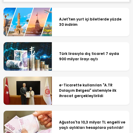
AJet'ten yurt içi biletlerde yüzde
30 indirim
Türk lirasıyla dış ticaret 7 ayda
900 milyar lirayı aştı
e-Ticarette kullanılan "A.TR
Dolaşım Belgesi" sistemiyle ilk
ihracat gerçekleştirildi
Ağustos'ta 10,3 milyar TL engelli ve
yaşlı aylıkları hesaplara yatırıldı!