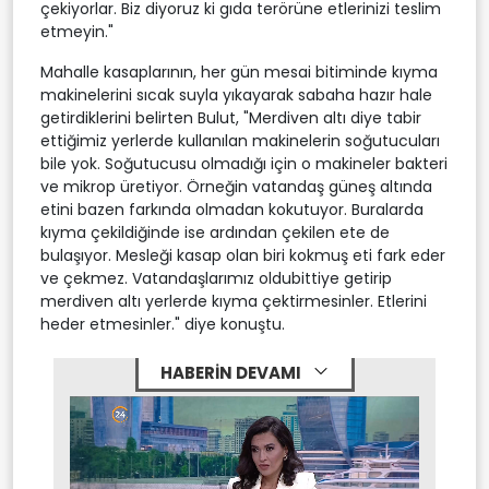
çekiyorlar. Biz diyoruz ki gıda terörüne etlerinizi teslim
etmeyin."
Mahalle kasaplarının, her gün mesai bitiminde kıyma
makinelerini sıcak suyla yıkayarak sabaha hazır hale
getirdiklerini belirten Bulut, "Merdiven altı diye tabir
ettiğimiz yerlerde kullanılan makinelerin soğutucuları
bile yok. Soğutucusu olmadığı için o makineler bakteri
ve mikrop üretiyor. Örneğin vatandaş güneş altında
etini bazen farkında olmadan kokutuyor. Buralarda
kıyma çekildiğinde ise ardından çekilen ete de
bulaşıyor. Mesleği kasap olan biri kokmuş eti fark eder
ve çekmez. Vatandaşlarımız oldubittiye getirip
merdiven altı yerlerde kıyma çektirmesinler. Etlerini
heder etmesinler." diye konuştu.
HABERİN DEVAMI