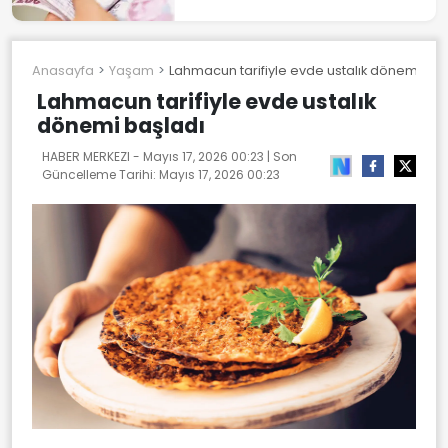
Anasayfa
Yaşam
Lahmacun tarifiyle evde ustalık dönemi baş
Lahmacun tarifiyle evde ustalık
dönemi başladı
HABER MERKEZI -
Mayıs 17, 2026 00:23
| Son
Güncelleme Tarihi:
Mayıs 17, 2026 00:23