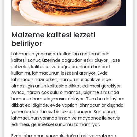
Malzeme kalitesi lezzeti
belirliyor
Lahmacun yapımında kullanılan malzemelerin
kalitesi, sonuç üzerinde doğrudan etkili oluyor. Taze
sebzeler, kaliteli et ve doğru oranlarda baharat
kullanımı, lahmacunun lezzetini artırıyor. Evde
lahmacun hazırlarken, hamurun elastik ve ince
olması için unun kalitesine dikkat edilmesi gerekiyor.
Ayrıca, harcın çok sulu olmaması, pişirme sırasında
hamurun hamurlaşmasını önlüyor. Tüm bu detaylara
dikkat edildiğinde, evde yapılan lahmacunlar dışarıda
yenenlerden farksız bir lezzet sunuyor. Son olarak,
lahmacunun yanında limon ve maydanoz ile servis
edilmesi, geleneksel sunumu tamamlıyor.
Evde lahmacun yapmak, doğru tarif ve malzeme