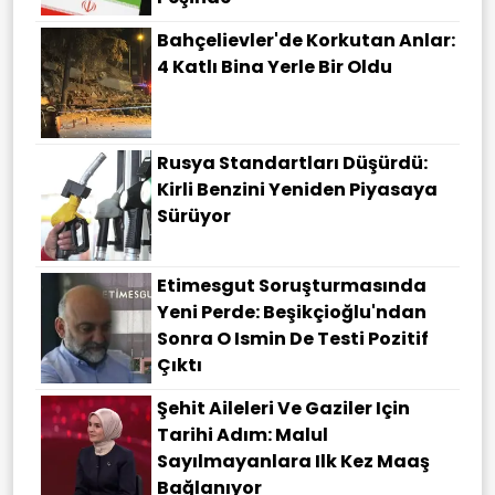
Bahçelievler'de Korkutan Anlar:
4 Katlı Bina Yerle Bir Oldu
Rusya Standartları Düşürdü:
Kirli Benzini Yeniden Piyasaya
Sürüyor
Etimesgut Soruşturmasında
Yeni Perde: Beşikçioğlu'ndan
Sonra O Ismin De Testi Pozitif
Çıktı
Şehit Aileleri Ve Gaziler Için
Tarihi Adım: Malul
Sayılmayanlara Ilk Kez Maaş
Bağlanıyor