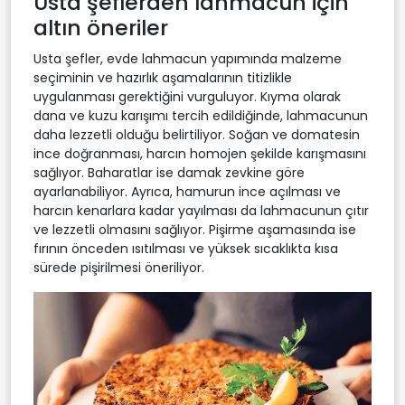
Usta şeflerden lahmacun için
altın öneriler
Usta şefler, evde lahmacun yapımında malzeme
seçiminin ve hazırlık aşamalarının titizlikle
uygulanması gerektiğini vurguluyor. Kıyma olarak
dana ve kuzu karışımı tercih edildiğinde, lahmacunun
daha lezzetli olduğu belirtiliyor. Soğan ve domatesin
ince doğranması, harcın homojen şekilde karışmasını
sağlıyor. Baharatlar ise damak zevkine göre
ayarlanabiliyor. Ayrıca, hamurun ince açılması ve
harcın kenarlara kadar yayılması da lahmacunun çıtır
ve lezzetli olmasını sağlıyor. Pişirme aşamasında ise
fırının önceden ısıtılması ve yüksek sıcaklıkta kısa
sürede pişirilmesi öneriliyor.