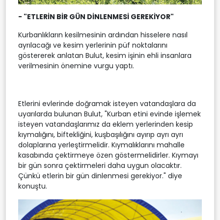
- "ETLERİN BİR GÜN DİNLENMESİ GEREKİYOR"
Kurbanlıkların kesilmesinin ardından hisselere nasıl
ayrılacağı ve kesim yerlerinin püf noktalarını
göstererek anlatan Bulut, kesim işinin ehli insanlara
verilmesinin önemine vurgu yaptı.
Etlerini evlerinde doğramak isteyen vatandaşlara da
uyarılarda bulunan Bulut, "Kurban etini evinde işlemek
isteyen vatandaşlarımız da eklem yerlerinden kesip
kıymalığını, biftekliğini, kuşbaşılığını ayırıp ayrı ayrı
dolaplarına yerleştirmelidir. Kıymalıklarını mahalle
kasabında çektirmeye özen göstermelidirler. Kıymayı
bir gün sonra çektirmeleri daha uygun olacaktır.
Çünkü etlerin bir gün dinlenmesi gerekiyor." diye
konuştu.