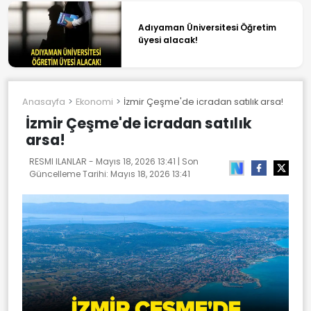
Adıyaman Üniversitesi Öğretim
üyesi alacak!
Anasayfa
Ekonomi
İzmir Çeşme'de icradan satılık arsa!
İzmir Çeşme'de icradan satılık
arsa!
RESMI ILANLAR -
Mayıs 18, 2026 13:41
| Son
Güncelleme Tarihi:
Mayıs 18, 2026 13:41