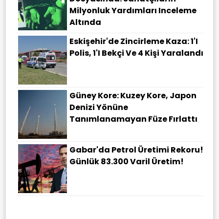
Milyonluk Yardımları Inceleme
Altında
Eskişehir'de Zincirleme Kaza: 1'i
Polis, 1'i Bekçi Ve 4 Kişi Yaralandı
Güney Kore: Kuzey Kore, Japon
Denizi Yönüne
Tanımlanamayan Füze Fırlattı
Gabar'da Petrol Üretimi Rekoru!
Günlük 83.300 Varil Üretim!