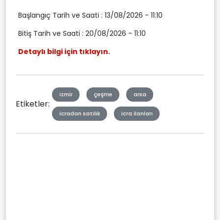
Başlangıç Tarih ve Saati : 13/08/2026 - 11:10
Bitiş Tarih ve Saati : 20/08/2026 - 11:10
Detaylı bilgi için tıklayın.
izmir
çeşme
arsa
Etiketler:
icradan satılık
icra ilanları