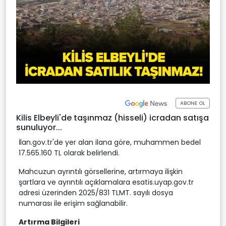
ABONE OL
Kilis Elbeyli'de taşınmaz (hisseli) icradan satışa
sunuluyor...
İlan.gov.tr'de yer alan ilana göre, muhammen bedel
17.565.160 TL olarak belirlendi.
Mahcuzun ayrıntılı görsellerine, artırmaya ilişkin
şartlara ve ayrıntılı açıklamalara esatis.uyap.gov.tr
adresi üzerinden 2025/831 TLMT. sayılı dosya
numarası ile erişim sağlanabilir.
Artırma Bilgileri