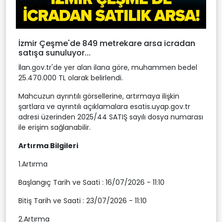
İzmir Çeşme'de 849 metrekare arsa icradan
satışa sunuluyor...
İlan.gov.tr'de yer alan ilana göre, muhammen bedel
25.470.000 TL olarak belirlendi.
Mahcuzun ayrıntılı görsellerine, artırmaya ilişkin
şartlara ve ayrıntılı açıklamalara esatis.uyap.gov.tr
adresi üzerinden 2025/44 SATIŞ sayılı dosya numarası
ile erişim sağlanabilir.
Artırma Bilgileri
1.Artırma
Başlangıç Tarih ve Saati : 16/07/2026 - 11:10
Bitiş Tarih ve Saati : 23/07/2026 - 11:10
2.Artırma