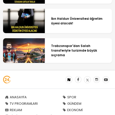
İbn Haldun Üniversitesi öğretim
üyesi alacak!
Trabzonspor'dan Salah
transferiyle turizmde büyük
sıçrama
ANASAYFA
SPOR
TV PROGRAMLARI
GÜNDEM
REKLAM
EKONOMİ