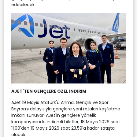
edebilecek.
AJET'TEN GENÇLERE ÖZEL İNDİRİM
AJet 19 Mayıs Atatürk'ü Anma, Gençlik ve Spor
Bayramı dolayısıyla gençlere yeni rotaları keşfetme
imkanı sunuyor. AJet'in gençlere yönelik
kampanyasında indirimli biletler, 18 Mayıs 2026 saat
11.00'den 19 Mayıs 2026 saat 23.59'a kadar satışta
olacak.