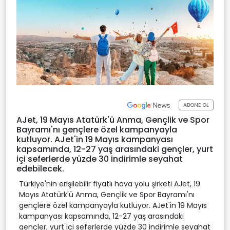
ABONE OL
AJet, 19 Mayıs Atatürk'ü Anma, Gençlik ve Spor
Bayramı'nı gençlere özel kampanyayla
kutluyor. AJet'in 19 Mayıs kampanyası
kapsamında, 12-27 yaş arasındaki gençler, yurt
içi seferlerde yüzde 30 indirimle seyahat
edebilecek.
Türkiye'nin erişilebilir fiyatlı hava yolu şirketi AJet, 19
Mayıs Atatürk'ü Anma, Gençlik ve Spor Bayramı'nı
gençlere özel kampanyayla kutluyor. AJet'in 19 Mayıs
kampanyası kapsamında, 12-27 yaş arasındaki
gençler, yurt içi seferlerde yüzde 30 indirimle seyahat