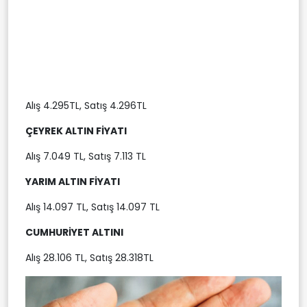
Alış 4.295TL, Satış 4.296TL
ÇEYREK ALTIN FİYATI
Alış 7.049 TL, Satış 7.113 TL
YARIM ALTIN FİYATI
Alış 14.097 TL, Satış 14.097 TL
CUMHURİYET ALTINI
Alış 28.106 TL, Satış 28.318TL