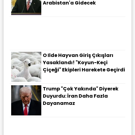
Arabistan'a Gidecek
O Ilde Hayvan Giriş Çıkışları
Yasaklandı! "Koyun-Keçi
Çiçeği" Ekipleri Harekete Geçirdi
Trump "çok Yakında" Diyerek
Duyurdu: İran Daha Fazla
Dayanamaz