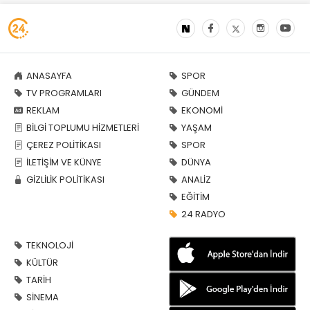
ANASAYFA
SPOR
TV PROGRAMLARI
GÜNDEM
REKLAM
EKONOMİ
BİLGİ TOPLUMU HİZMETLERİ
YAŞAM
ÇEREZ POLİTİKASI
SPOR
İLETİŞİM VE KÜNYE
DÜNYA
GİZLİLİK POLİTİKASI
ANALİZ
EĞİTİM
24 RADYO
TEKNOLOJİ
KÜLTÜR
TARİH
SİNEMA