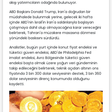
akışı yatırımcıların odağında bulunuyor.
ABD Başkanı Donald Trump, İran'a doğrudan bir
müdahalede bulunmak yerine, gelecek iki hafta
içinde ABD'nin İsrail'in İran'a saldırılarıyla başlayan
çatışmaya dahil olup olmayacağına karar vereceğini
belirterek, Tahran'a müzakere masasına dönmesi
yönündeki baskısını sürdürdü.
Analistler, bugün yurt içinde konut fiyat endeksi ve
tüketici güven endeksi, ABD'de Philadelphia Fed
imalat endeksi, Avro Bölgesinde tüketici güven
endeksi başta olmak üzere yoğun veri gündeminin
takip edileceğini belirterek, teknik açıdan altının ons
fiyatında 3 bin 300 dolar seviyesinin destek, 3 bin 360
dolar seviyesinin direnç konumunda olduğunu
kaydetti.