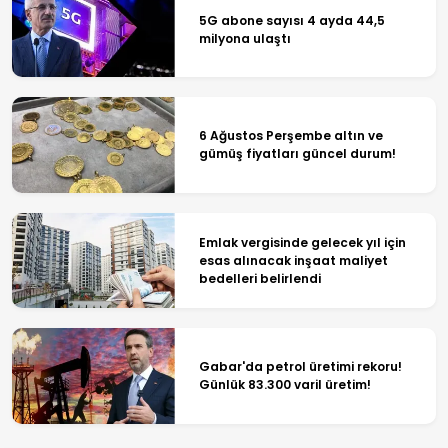
5G abone sayısı 4 ayda 44,5
milyona ulaştı
6 Ağustos Perşembe altın ve
gümüş fiyatları güncel durum!
Emlak vergisinde gelecek yıl için
esas alınacak inşaat maliyet
bedelleri belirlendi
Gabar'da petrol üretimi rekoru!
Günlük 83.300 varil üretim!