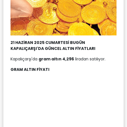
21 HAZİRAN 2025 CUMARTESİ BUGÜN
KAPALIÇARŞI'DA GÜNCEL ALTIN FİYATLARI
Kapalıçarşı'da
gram altın 4,296
liradan satılıyor.
GRAM ALTIN FİYATI