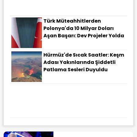
Türk Müteahhitlerden
Polonya'da 10 Milyar Doları
Aşan Başarı: Dev Projeler Yolda
Hürmüz'de Sıcak Saatler: Keşm
Adası Yakınlarında Şiddetli
Patlama Sesleri Duyuldu