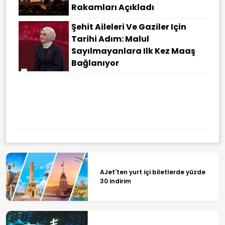
Rakamları Açıkladı
Şehit Aileleri Ve Gaziler Için
Tarihi Adım: Malul
Sayılmayanlara Ilk Kez Maaş
Bağlanıyor
AJet'ten yurt içi biletlerde yüzde
30 indirim