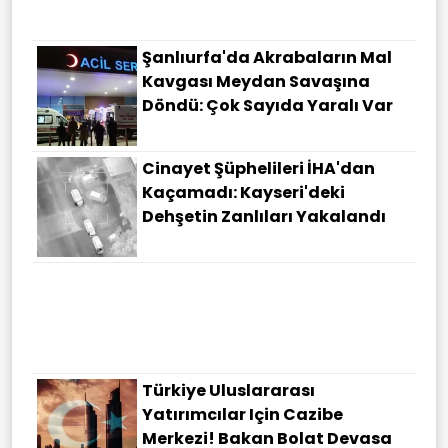
Şanlıurfa'da Akrabaların Mal
Kavgası Meydan Savaşına
Döndü: Çok Sayıda Yaralı Var
Cinayet Şüphelileri İHA'dan
Kaçamadı: Kayseri'deki
Dehşetin Zanlıları Yakalandı
Türkiye Uluslararası
Yatırımcılar Için Cazibe
Merkezi! Bakan Bolat Devasa