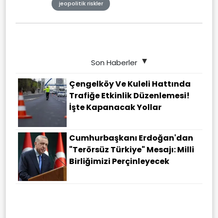
jeopolitik riskler
Son Haberler
Çengelköy Ve Kuleli Hattında
Trafiğe Etkinlik Düzenlemesi!
İşte Kapanacak Yollar
Cumhurbaşkanı Erdoğan'dan
"terörsüz Türkiye" Mesajı: Milli
Birliğimizi Perçinleyecek