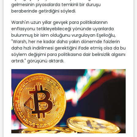
gelmesinin piyasalarda temkinli bir duruşu
beraberinde getirdiğini söyledi.
Warsh'ın uzun yıllar gevşek para politikalarının
enflasyonu tetikleyebileceği yönünde uyarılarda
bulunmuş bir isim olduğunu vurgulayan Eşelioğlu,
"Warsh, her ne kadar daha yakın dönemde faizlerin
daha hızlı indirilmesi gerektiğini ifade etmiş olsa da bu
söylem değişimi para politikasına dair belirsizlik algısını
artırdı." görüşünü aktardı.