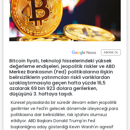
ABONE OL
Bitcoin fiyatı, teknoloji hisselerindeki yüksek
değerleme endişeleri, jeopolitik riskler ve ABD
Merkez Bankasının (Fed) politikalarına ilişkin
belirsizliklerin yatırımcıları riskli varlıklardan
uzaklaştırmasıyla geçen hafta yüzde 16,5
azalarak 69 bin 923 dolara gerilerken,
düşüşünü 3. haftaya taşıdı.
Küresel piyasalarda bir süredir devam eden jeopolitik
gerilimler ve Fed'in gelecek dönemde izleyeceği para
politikasına dair belirsizlikler, risk iştahını olumsuz
etkiliyor. ABD Başkanı Donald Trump'ın Fed
başkanlığına aday gösterdiği Kevin Warsh'ın agresif