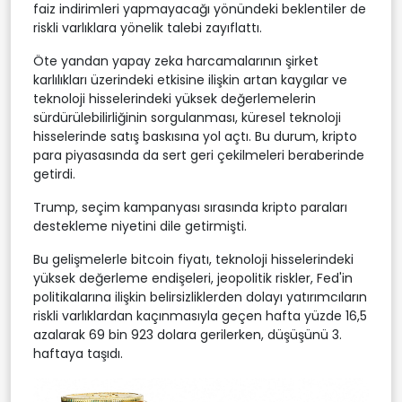
faiz indirimleri yapmayacağı yönündeki beklentiler de
riskli varlıklara yönelik talebi zayıflattı.
Öte yandan yapay zeka harcamalarının şirket
karlılıkları üzerindeki etkisine ilişkin artan kaygılar ve
teknoloji hisselerindeki yüksek değerlemelerin
sürdürülebilirliğinin sorgulanması, küresel teknoloji
hisselerinde satış baskısına yol açtı. Bu durum, kripto
para piyasasında da sert geri çekilmeleri beraberinde
getirdi.
Trump, seçim kampanyası sırasında kripto paraları
destekleme niyetini dile getirmişti.
Bu gelişmelerle bitcoin fiyatı, teknoloji hisselerindeki
yüksek değerleme endişeleri, jeopolitik riskler, Fed'in
politikalarına ilişkin belirsizliklerden dolayı yatırımcıların
riskli varlıklardan kaçınmasıyla geçen hafta yüzde 16,5
azalarak 69 bin 923 dolara gerilerken, düşüşünü 3.
haftaya taşıdı.