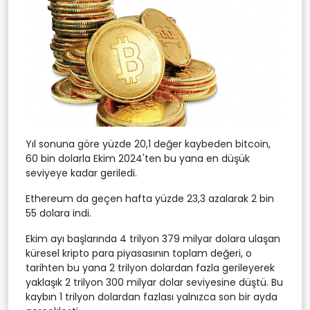
Yıl sonuna göre yüzde 20,1 değer kaybeden bitcoin,
60 bin dolarla Ekim 2024'ten bu yana en düşük
seviyeye kadar geriledi.
Ethereum da geçen hafta yüzde 23,3 azalarak 2 bin
55 dolara indi.
Ekim ayı başlarında 4 trilyon 379 milyar dolara ulaşan
küresel kripto para piyasasının toplam değeri, o
tarihten bu yana 2 trilyon dolardan fazla gerileyerek
yaklaşık 2 trilyon 300 milyar dolar seviyesine düştü. Bu
kaybın 1 trilyon dolardan fazlası yalnızca son bir ayda