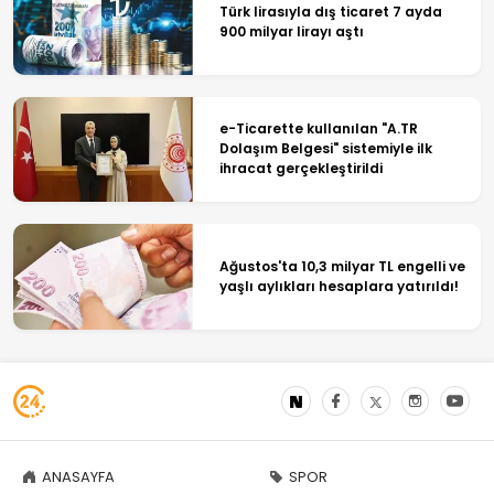
Türk lirasıyla dış ticaret 7 ayda
900 milyar lirayı aştı
e-Ticarette kullanılan "A.TR
Dolaşım Belgesi" sistemiyle ilk
ihracat gerçekleştirildi
Ağustos'ta 10,3 milyar TL engelli ve
yaşlı aylıkları hesaplara yatırıldı!
ANASAYFA
SPOR