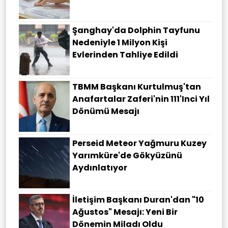
Şanghay'da Dolphin Tayfunu
Nedeniyle 1 Milyon Kişi
Evlerinden Tahliye Edildi
TBMM Başkanı Kurtulmuş'tan
Anafartalar Zaferi'nin 111'inci Yıl
Dönümü Mesajı
Perseid Meteor Yağmuru Kuzey
Yarımküre'de Gökyüzünü
Aydınlatıyor
İletişim Başkanı Duran'dan "10
Ağustos" Mesajı: Yeni Bir
Dönemin Miladı Oldu