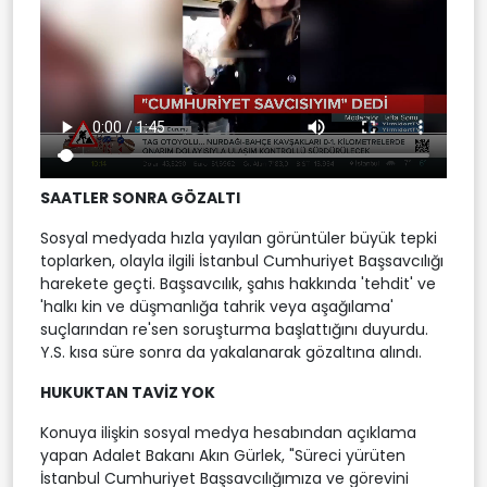
SAATLER SONRA GÖZALTI
Sosyal medyada hızla yayılan görüntüler büyük tepki
toplarken, olayla ilgili İstanbul Cumhuriyet Başsavcılığı
harekete geçti. Başsavcılık, şahıs hakkında 'tehdit' ve
'halkı kin ve düşmanlığa tahrik veya aşağılama'
suçlarından re'sen soruşturma başlattığını duyurdu.
Y.S. kısa süre sonra da yakalanarak gözaltına alındı.
HUKUKTAN TAVİZ YOK
Konuya ilişkin sosyal medya hesabından açıklama
yapan Adalet Bakanı Akın Gürlek, "Süreci yürüten
İstanbul Cumhuriyet Başsavcılığımıza ve görevini