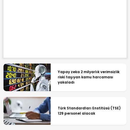
Yapay zeka 2 milyarlık verimsizlik
riski taşıyan kamu harcaması
yakaladı
Türk Standardları Enstitüsü (TSE)
129 personel alacak