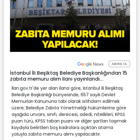
ABONE OL
İstanbul İli Beşiktaş Belediye Başkanlığından 15
zabıta memuru alım ilanı yayınlandı...
İlan.gov.tr'de yer alan ilana göre, İstanbul ili Beşiktaş
Belediye Başkanlığı bünyesinde, 657 sayılı Devlet
Memurları Kanununa tabi olarak istihdam edilmek
üzere; Belediye Zabıta Yönetmeliği hükümlerine göre
aşağıda unvanı, sınıfı, derecesi, adedi, nitelikleri, KPSS
puan türü, KPSS taban puanı ve diğer şartları taşımak
kaydıyla belirtilen boş kadrolara açıktan atama
yoluyla zabıta memuru alımı yapılacaktır.