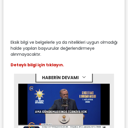
Eksik bilgi ve belgelerle ya da nitelikleri uygun olmadığı
halde yapılan başvurular değerlendirmeye
alınmayacaktır.
Detaylı bilgi için tıklayın.
HABERİN DEVAMI