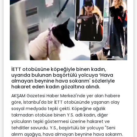
İETT otobüsüne köpeğiyle binen kadın,
uyarıda bulunan başörtülü yolcuya ‘Hava
almayan beynine hava sokarım' sözleriyle
hakaret eden kadın gözaltına alındı.
AKŞAM Gazetesi Haber Merkezi'nde yer alan habere
göre, İstanbul'da bir İETT otobüsünde yaşanan olay
sosyal medyada tepki çekti. Köpeğine ağızlık
takmadan otobüse binen Y.S. adlı kadın, diğer
yolcuların tepki göstermesi üzerine hakaret ve
tehditler savurdu. Y.S., başörtülü bir yolcuya "Seni
alırım aşağıya, hava almayan beynine hava sokarım.