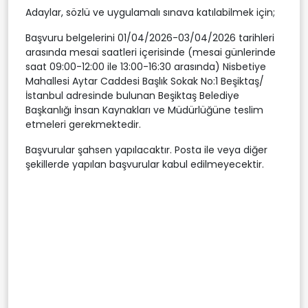
Adaylar, sözlü ve uygulamalı sınava katılabilmek için;
Başvuru belgelerini 01/04/2026-03/04/2026 tarihleri
arasında mesai saatleri içerisinde (mesai günlerinde
saat 09:00-12:00 ile 13:00-16:30 arasında) Nisbetiye
Mahallesi Aytar Caddesi Başlık Sokak No:1 Beşiktaş/
İstanbul adresinde bulunan Beşiktaş Belediye
Başkanlığı İnsan Kaynakları ve Müdürlüğüne teslim
etmeleri gerekmektedir.
Başvurular şahsen yapılacaktır. Posta ile veya diğer
şekillerde yapılan başvurular kabul edilmeyecektir.