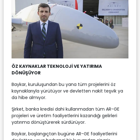
ÖZ KAYNAKLAR TEKNOLOJİ VE YATIRIMA
DÖNÜŞÜYOR
Baykar, kuruluşundan bu yana tüm projelerini öz
kaynaklarıyla yürütüyor ve devletten nakit teşvik ya
da hibe almıyor.
Şirket, banka kredisi dahi kullanmadan tüm AR-GE
projeleri ve üretim faaliyetlerini kazandığı gelirleri
yatırıma dönüştürerek sürdürüyor.
Baykar, başlangıçtan bugüne AR-GE faaliyetlerini