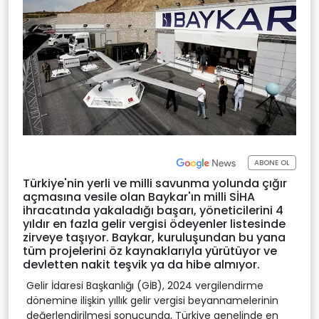
ABONE OL
Türkiye'nin yerli ve milli savunma yolunda çığır
açmasına vesile olan Baykar'ın milli SİHA
ihracatında yakaladığı başarı, yöneticilerini 4
yıldır en fazla gelir vergisi ödeyenler listesinde
zirveye taşıyor. Baykar, kuruluşundan bu yana
tüm projelerini öz kaynaklarıyla yürütüyor ve
devletten nakit teşvik ya da hibe almıyor.
Gelir İdaresi Başkanlığı (GİB), 2024 vergilendirme
dönemine ilişkin yıllık gelir vergisi beyannamelerinin
değerlendirilmesi sonucunda, Türkiye genelinde en