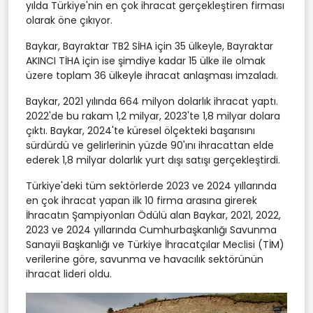
yılda Türkiye'nin en çok ihracat gerçekleştiren firması
olarak öne çıkıyor.
Baykar, Bayraktar TB2 SİHA için 35 ülkeyle, Bayraktar
AKINCI TİHA için ise şimdiye kadar 15 ülke ile olmak
üzere toplam 36 ülkeyle ihracat anlaşması imzaladı.
Baykar, 2021 yılında 664 milyon dolarlık ihracat yaptı.
2022'de bu rakam 1,2 milyar, 2023'te 1,8 milyar dolara
çıktı. Baykar, 2024'te küresel ölçekteki başarısını
sürdürdü ve gelirlerinin yüzde 90'ını ihracattan elde
ederek 1,8 milyar dolarlık yurt dışı satışı gerçekleştirdi.
Türkiye'deki tüm sektörlerde 2023 ve 2024 yıllarında
en çok ihracat yapan ilk 10 firma arasına girerek
İhracatın Şampiyonları Ödülü alan Baykar, 2021, 2022,
2023 ve 2024 yıllarında Cumhurbaşkanlığı Savunma
Sanayii Başkanlığı ve Türkiye İhracatçılar Meclisi (TİM)
verilerine göre, savunma ve havacılık sektörünün
ihracat lideri oldu.