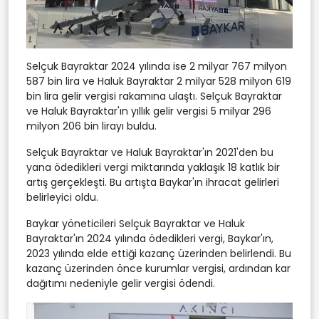
Selçuk Bayraktar 2024 yılında ise 2 milyar 767 milyon
587 bin lira ve Haluk Bayraktar 2 milyar 528 milyon 619
bin lira gelir vergisi rakamına ulaştı. Selçuk Bayraktar
ve Haluk Bayraktar'ın yıllık gelir vergisi 5 milyar 296
milyon 206 bin lirayı buldu.
Selçuk Bayraktar ve Haluk Bayraktar'ın 2021'den bu
yana ödedikleri vergi miktarında yaklaşık 18 katlık bir
artış gerçekleşti. Bu artışta Baykar'ın ihracat gelirleri
belirleyici oldu.
Baykar yöneticileri Selçuk Bayraktar ve Haluk
Bayraktar'ın 2024 yılında ödedikleri vergi, Baykar'ın,
2023 yılında elde ettiği kazanç üzerinden belirlendi. Bu
kazanç üzerinden önce kurumlar vergisi, ardından kar
dağıtımı nedeniyle gelir vergisi ödendi.