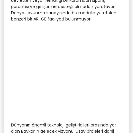
devletten veya herhangi bir kurumdan sipariş
garantisi ve geliştirme desteği almadan yürütüyor.
Dünya savunma sanayisinde bu modelle yürütülen
benzeri bir AR-GE faaliyeti bulunmuyor.
Dünyanın önemli teknoloji geliştiricileri arasında yer
alan Baykar'ın gelecek vizyonu, uzay projeleri dahil