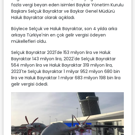
fazla vergi beyan eden isimleri Baykar Yönetim Kurulu
Başkanı Selçuk Bayraktar ve Baykar Genel Müdürü
Haluk Bayraktar olarak açıkladı.
Böylece Selçuk ve Haluk Bayraktar, son 4 yılda arka
arkaya Türkiye'nin en çok gelir vergisi ödeyen
mükellefleri oldu.
Selçuk Bayraktar 2021'de 153 milyon lira ve Haluk
Bayraktar 143 milyon lira, 2022'de Selçuk Bayraktar
564 milyon lira ve Haluk Bayraktar 319 milyon lira,
2023'te Selçuk Bayraktar 1 milyar 952 milyon 680 bin
lira ve Haluk Bayraktar 1 milyar 683 milyon 198 bin lira
gelir vergisi ödedi.