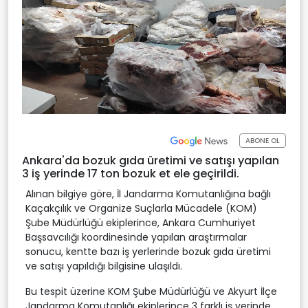
ABONE OL
Ankara'da bozuk gıda üretimi ve satışı yapılan
3 iş yerinde 17 ton bozuk et ele geçirildi.
Alınan bilgiye göre, İl Jandarma Komutanlığına bağlı
Kaçakçılık ve Organize Suçlarla Mücadele (KOM)
Şube Müdürlüğü ekiplerince, Ankara Cumhuriyet
Başsavcılığı koordinesinde yapılan araştırmalar
sonucu, kentte bazı iş yerlerinde bozuk gıda üretimi
ve satışı yapıldığı bilgisine ulaşıldı.
Bu tespit üzerine KOM Şube Müdürlüğü ve Akyurt İlçe
Jandarma Komutanlığı ekiplerince 3 farklı iş yerinde