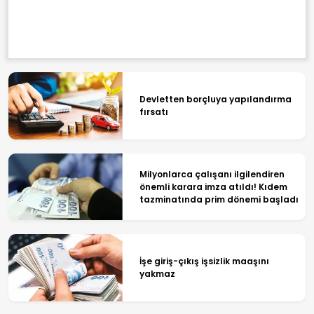
Devletten borçluya yapılandırma
fırsatı
Milyonlarca çalışanı ilgilendiren
önemli karara imza atıldı! Kıdem
tazminatında prim dönemi başladı
İşe giriş-çıkış işsizlik maaşını
yakmaz