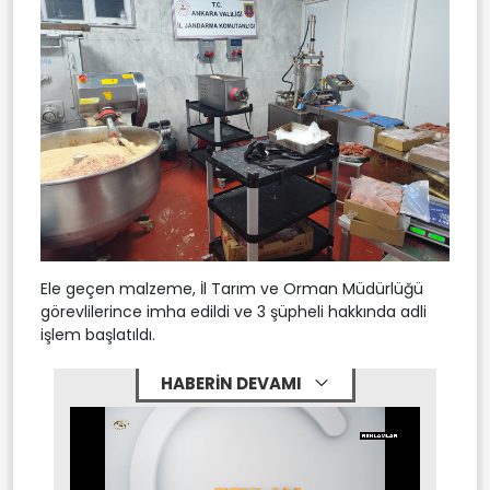
Ele geçen malzeme, İl Tarım ve Orman Müdürlüğü
görevlilerince imha edildi ve 3 şüpheli hakkında adli
işlem başlatıldı.
HABERİN DEVAMI