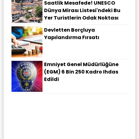
Saatlik Mesafede! UNESCO
Dünya Mirası Listesi'ndeki Bu
Yer Turistlerin Odak Noktası
Devletten Borçluya
Yapılandırma Fırsatı
Emniyet Genel Müdürlüğüne
(EGM) 6 Bin 250 Kadro Ihdas
Edildi