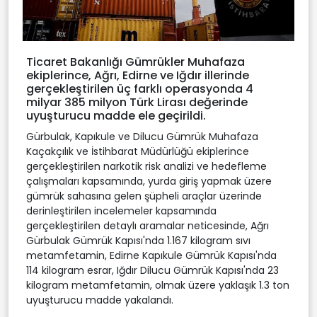
Ticaret Bakanlığı Gümrükler Muhafaza
ekiplerince, Ağrı, Edirne ve Iğdır illerinde
gerçekleştirilen üç farklı operasyonda 4
milyar 385 milyon Türk Lirası değerinde
uyuşturucu madde ele geçirildi.
Gürbulak, Kapıkule ve Dilucu Gümrük Muhafaza
Kaçakçılık ve İstihbarat Müdürlüğü ekiplerince
gerçekleştirilen narkotik risk analizi ve hedefleme
çalışmaları kapsamında, yurda giriş yapmak üzere
gümrük sahasına gelen şüpheli araçlar üzerinde
derinleştirilen incelemeler kapsamında
gerçekleştirilen detaylı aramalar neticesinde, Ağrı
Gürbulak Gümrük Kapısı'nda 1.167 kilogram sıvı
metamfetamin, Edirne Kapıkule Gümrük Kapısı'nda
114 kilogram esrar, Iğdır Dilucu Gümrük Kapısı'nda 23
kilogram metamfetamin, olmak üzere yaklaşık 1.3 ton
uyuşturucu madde yakalandı.