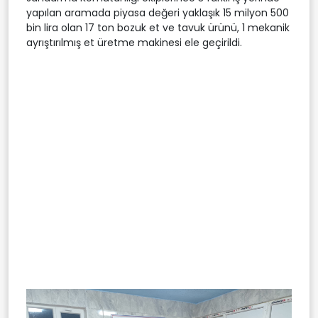
yapılan aramada piyasa değeri yaklaşık 15 milyon 500
bin lira olan 17 ton bozuk et ve tavuk ürünü, 1 mekanik
ayrıştırılmış et üretme makinesi ele geçirildi.