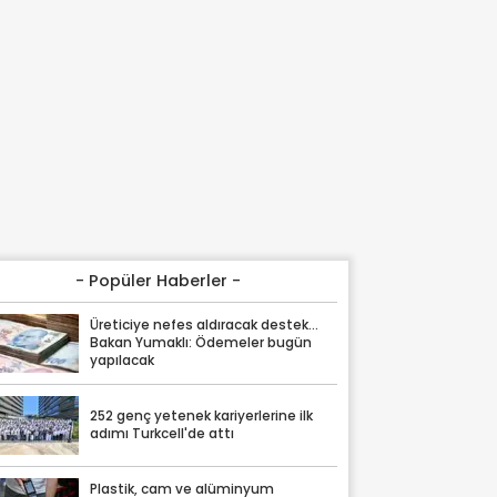
- Popüler Haberler -
Üreticiye nefes aldıracak destek...
Bakan Yumaklı: Ödemeler bugün
yapılacak
252 genç yetenek kariyerlerine ilk
adımı Turkcell'de attı
Plastik, cam ve alüminyum