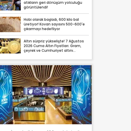
atıkların geri dönüşüm yolculuğu
görüntülendi!
Hobi olarak başladı, 600 kilo bal
üretiyor! Kovan sayısını 500-600'e
çıkarmayı hedefliyor
Altın sürpriz yükselişte! 7 Ağustos
2026 Cuma Altın Fiyatları: Gram,
çeyrek ve Cumhuriyet altını
fiyatları