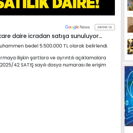
ABONE OL
kare daire icradan satışa sunuluyor...
 muhammen bedel 5.500.000 TL olarak belirlendi.
ırmaya ilişkin şartlara ve ayrıntılı açıklamalara
 2025/42 SATIŞ sayılı dosya numarası ile erişim