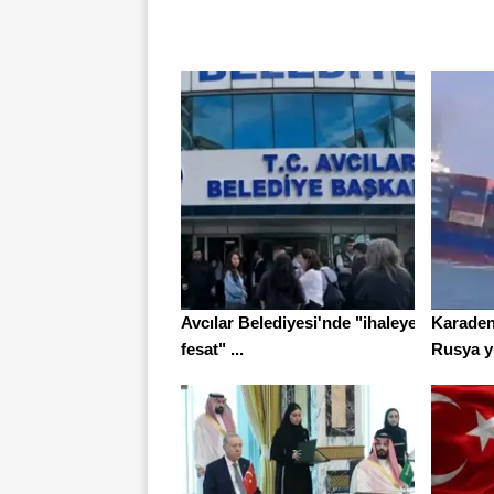
Avcılar Belediyesi'nde "ihaleye
Karadeni
fesat" ...
Rusya yü