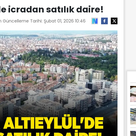
de icradan satılık daire!
n Güncelleme Tarihi:
Şubat 01, 2026 10:46