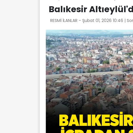
Balıkesir Altıeylül'
RESMİ İLANLAR -
Şubat 01, 2026 10:46
| So