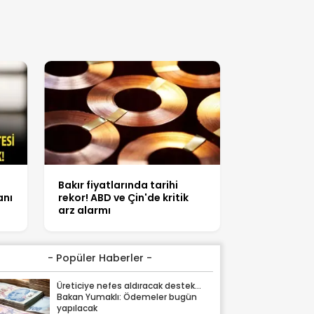
Bakır fiyatlarında tarihi
anı
rekor! ABD ve Çin'de kritik
arz alarmı
- Popüler Haberler -
nı nasıl hesaplanır?
Üreticiye nefes aldıracak destek...
Bakan Yumaklı: Ödemeler bugün
yapılacak