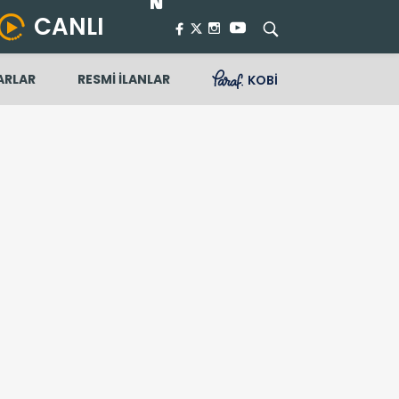
CANLI
ARLAR
RESMİ İLANLAR
KOBİ