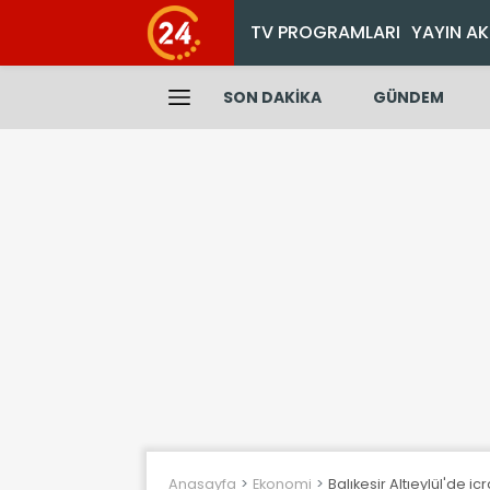
TV PROGRAMLARI
YAYIN AK
SON DAKİKA
GÜNDEM
Anasayfa
Ekonomi
Balıkesir Altıeylül'de ic