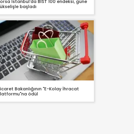
orsa İstanbul'da BIST 100 endeksi, güne
ükselişle başladı
icaret Bakanlığının "E-Kolay İhracat
latformu"na ödül