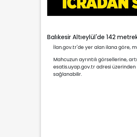
Balıkesir Altıeylül'de 142 metre
İlan.gov.tr'de yer alan ilana göre,
Mahcuzun ayrıntılı görsellerine, art
esatis.uyap.gov.tr adresi üzerinden
sağlanabilir.