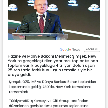
ABONE OL
Hazine ve Maliye Bakanı Mehmet Şimşek, New
York'ta gerçekleştirilen yatırımcı toplantısında
toplam varlık büyüklüğü 4 trilyon doları aşan
25'ten fazla farklı kuruluşun temsilcisiyle bir
araya geldi.
Şimşek, G20, IMF ve Dünya Bankası Bahar toplantıları
kapsamında geldiği ABD'de, New York temaslarını
tamamladı.
Türkiye-ABD İş Konseyi ve Citi Group tarafından
düzenlenen geniş katılımlı yatırımcı toplantısına