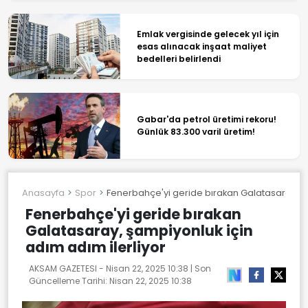
Emlak vergisinde gelecek yıl için
esas alınacak inşaat maliyet
bedelleri belirlendi
Gabar'da petrol üretimi rekoru!
Günlük 83.300 varil üretim!
Anasayfa
Spor
Fenerbahçe'yi geride bırakan Galatasaray, şa
Fenerbahçe'yi geride bırakan
Galatasaray, şampiyonluk için
adım adım ilerliyor
AKSAM GAZETESI -
Nisan 22, 2025 10:38
| Son
Güncelleme Tarihi:
Nisan 22, 2025 10:38