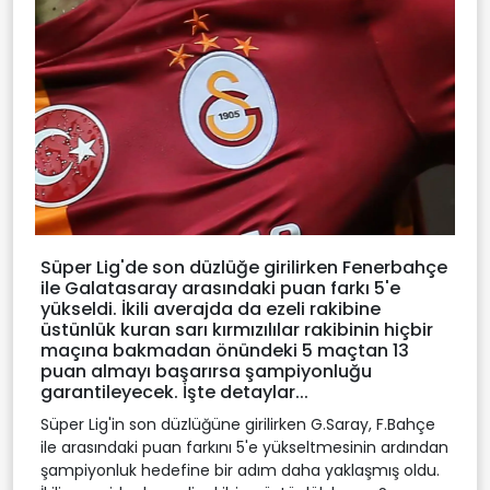
Süper Lig'de son düzlüğe girilirken Fenerbahçe
ile Galatasaray arasındaki puan farkı 5'e
yükseldi. İkili averajda da ezeli rakibine
üstünlük kuran sarı kırmızılılar rakibinin hiçbir
maçına bakmadan önündeki 5 maçtan 13
puan almayı başarırsa şampiyonluğu
garantileyecek. İşte detaylar...
Süper Lig'in son düzlüğüne girilirken G.Saray, F.Bahçe
ile arasındaki puan farkını 5'e yükseltmesinin ardından
şampiyonluk hedefine bir adım daha yaklaşmış oldu.