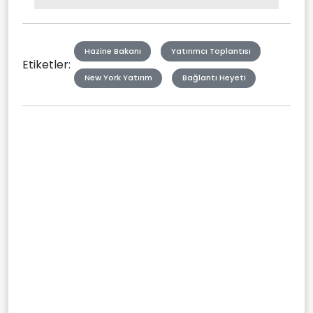
Type
Hazine Bakanı
Yatırımcı Toplantısı
Etiketler:
New York Yatırım
Bağlantı Heyeti