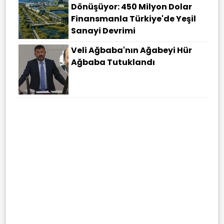
Dönüşüyor: 450 Milyon Dolar
Finansmanla Türkiye'de Yeşil
Sanayi Devrimi
Veli Ağbaba'nın Ağabeyi Hür
Ağbaba Tutuklandı