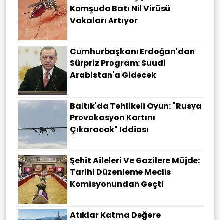
Komşuda Batı Nil Virüsü
Vakaları Artıyor
Cumhurbaşkanı Erdoğan'dan
Sürpriz Program: Suudi
Arabistan'a Gidecek
Baltık'da Tehlikeli Oyun: "Rusya
Provokasyon Kartını
Çıkaracak" Iddiası
Şehit Aileleri Ve Gazilere Müjde:
Tarihi Düzenleme Meclis
Komisyonundan Geçti
Atıklar Katma Değere