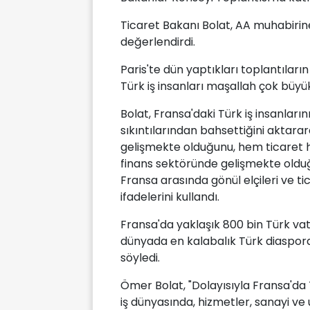
Ticaret Bakanı Bolat, AA muhabirine
değerlendirdi.
Paris'te dün yaptıkları toplantıların
Türk iş insanları maşallah çok büyük
Bolat, Fransa'daki Türk iş insanların
sıkıntılarından bahsettiğini aktarara
gelişmekte olduğunu, hem ticaret
finans sektöründe gelişmekte olduğu
Fransa arasında gönül elçileri ve t
ifadelerini kullandı.
Fransa'da yaklaşık 800 bin Türk va
dünyada en kalabalık Türk diaspora
söyledi.
Ömer Bolat, "Dolayısıyla Fransa'da
iş dünyasında, hizmetler, sanayi ve 