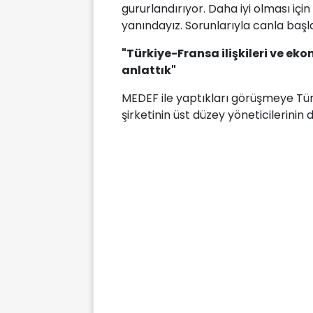
gururlandırıyor. Daha iyi olması içi
yanındayız. Sorunlarıyla canla başla 
"Türkiye-Fransa ilişkileri ve e
anlattık"
MEDEF ile yaptıkları görüşmeye Tür
şirketinin üst düzey yöneticilerinin 