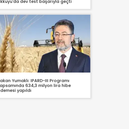
kkuyu'da dev test başarıyla geçti
akan Yumaklı: IPARD-III Programı
apsamında 634,3 milyon lira hibe
demesi yapıldı