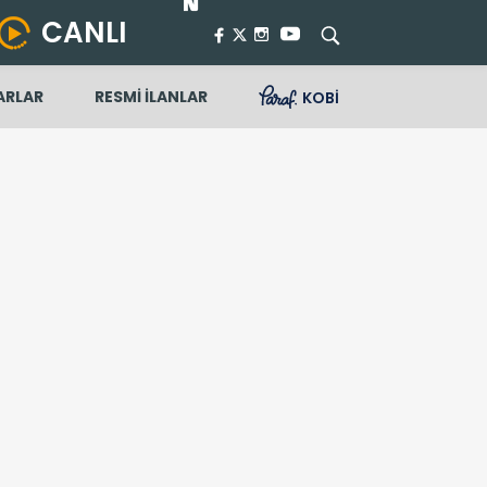
CANLI
ARLAR
RESMİ İLANLAR
KOBİ
edi