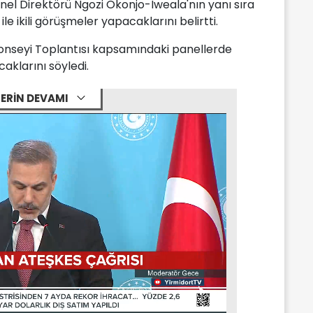
el Direktörü Ngozi Okonjo-Iweala'nın yanı sıra
le ikili görüşmeler yapacaklarını belirtti.
onseyi Toplantısı kapsamındaki panellerde
aklarını söyledi.
ERİN DEVAMI