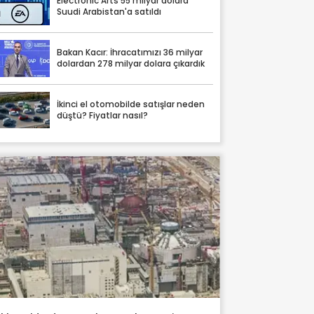
Electronic Arts 55 milyar dolara
Suudi Arabistan'a satıldı
Bakan Kacır: İhracatımızı 36 milyar
dolardan 278 milyar dolara çıkardık
İkinci el otomobilde satışlar neden
düştü? Fiyatlar nasıl?