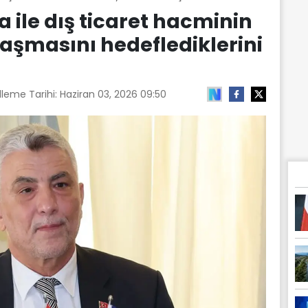
 ile dış ticaret hacminin
laşmasını hedeflediklerini
lleme Tarihi:
Haziran 03, 2026 09:50