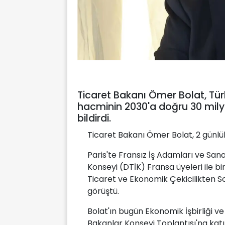
Ticaret Bakanı Ömer Bolat, Türk
hacminin 2030'a doğru 30 milya
bildirdi.
Ticaret Bakanı Ömer Bolat, 2 günlük 
Paris'te Fransız İş Adamları ve San
Konseyi (DTİK) Fransa üyeleri ile b
Ticaret ve Ekonomik Çekicilikten Sor
görüştü.
Bolat'ın bugün Ekonomik İşbirliği
Bakanlar Konseyi Toplantısı'na katı