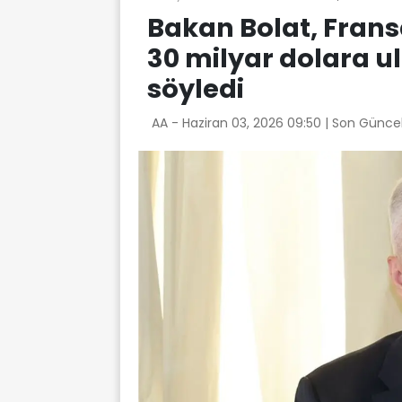
Bakan Bolat, Fransa
30 milyar dolara u
söyledi
AA -
Haziran 03, 2026 09:50
| Son Günce