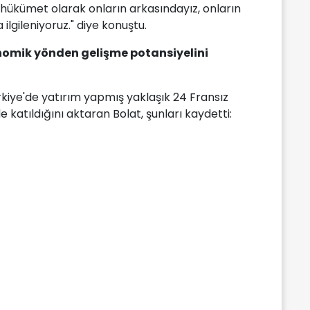
n hükümet olarak onların arkasındayız, onların
ilgileniyoruz." diye konuştu.
konomik yönden gelişme potansiyelini
kiye'de yatırım yapmış yaklaşık 24 Fransız
de katıldığını aktaran Bolat, şunları kaydetti: