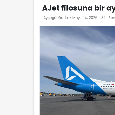
AJet filosuna bir a
Ayşegül Gedik -
Mayıs 14, 2026 11:32
| So