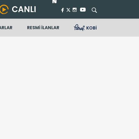
CANLI
ARLAR
RESMİ İLANLAR
KOBİ