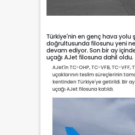
Türkiye'nin en genç hava yolu ş
doğrultusunda filosunu yeni ne
devam ediyor. Son bir ay içinde
uçağı AJet filosuna dahil oldu.
AJet'in TC-OHP, TC-VFB, TC-VFF, 
uçaklarının teslim süreçlerinin ta
kentinden Türkiye'ye getirildi. Bir a
uçağı AJet filosuna katıldı.