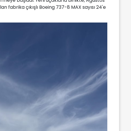
ermeye başladı. Yeni uçaklarla birlikte, Ağustos
lan fabrika çıkışlı Boeing 737-8 MAX sayısı 24'e