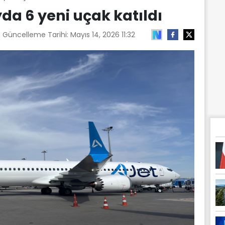
yda 6 yeni uçak katıldı
n Güncelleme Tarihi:
Mayıs 14, 2026 11:32