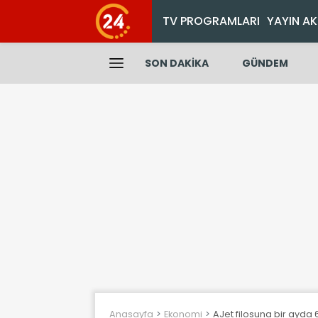
TV PROGRAMLARI
YAYIN AK
SON DAKİKA
GÜNDEM
Anasayfa
Ekonomi
AJet filosuna bir ayda 6