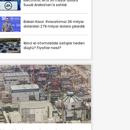
Electronic Arts 55 milyar dolara
Suudi Arabistan'a satıldı
Bakan Kacır: İhracatımızı 36 milyar
dolardan 278 milyar dolara çıkardık
İkinci el otomobilde satışlar neden
düştü? Fiyatlar nasıl?