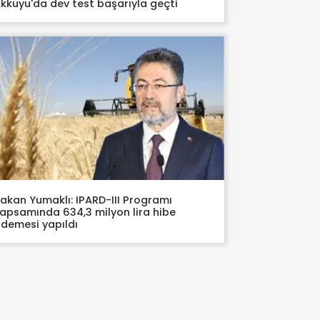
kkuyu'da dev test başarıyla geçti
akan Yumaklı: IPARD-III Programı
apsamında 634,3 milyon lira hibe
demesi yapıldı