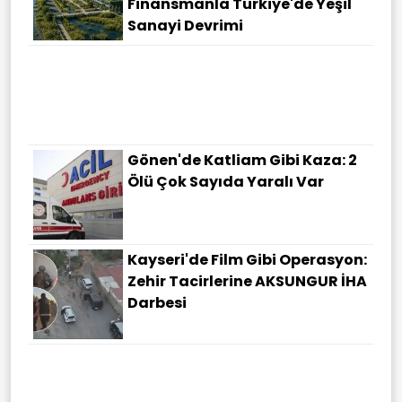
Finansmanla Türkiye'de Yeşil
Sanayi Devrimi
Gönen'de Katliam Gibi Kaza: 2
Ölü Çok Sayıda Yaralı Var
Kayseri'de Film Gibi Operasyon:
Zehir Tacirlerine AKSUNGUR İHA
Darbesi