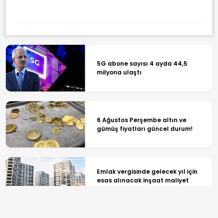
5G abone sayısı 4 ayda 44,5
milyona ulaştı
6 Ağustos Perşembe altın ve
gümüş fiyatları güncel durum!
Emlak vergisinde gelecek yıl için
esas alınacak inşaat maliyet
bedelleri belirlendi