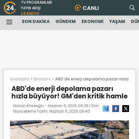
TV PROGRAMLARI
CANLI
YAYIN AKIŞI
24 RADYO
SON DAKİKA
GÜNDEM
EKONOMİ
YAŞAM
DÜ
Anasayfa
Ekonomi
ABD'de enerji depolama pazarı hızla büyü
ABD'de enerji depolama pazarı
hızla büyüyor! GM'den kritik hamle
Hasan Köseoğlu -
Haziran 11, 2026 09:28
| Son
Güncelleme Tarihi:
Haziran 11, 2026 09:40