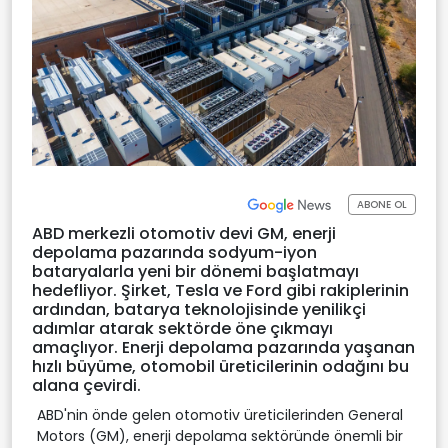
ABONE OL
ABD merkezli otomotiv devi GM, enerji
depolama pazarında sodyum-iyon
bataryalarla yeni bir dönemi başlatmayı
hedefliyor. Şirket, Tesla ve Ford gibi rakiplerinin
ardından, batarya teknolojisinde yenilikçi
adımlar atarak sektörde öne çıkmayı
amaçlıyor. Enerji depolama pazarında yaşanan
hızlı büyüme, otomobil üreticilerinin odağını bu
alana çevirdi.
ABD'nin önde gelen otomotiv üreticilerinden General
Motors (GM), enerji depolama sektöründe önemli bir