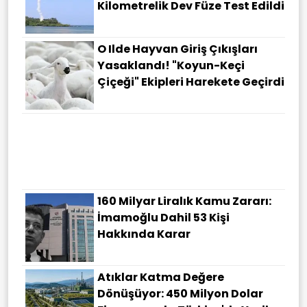
Kilometrelik Dev Füze Test Edildi
O Ilde Hayvan Giriş Çıkışları
Yasaklandı! "Koyun-Keçi
Çiçeği" Ekipleri Harekete Geçirdi
160 Milyar Liralık Kamu Zararı:
İmamoğlu Dahil 53 Kişi
Hakkında Karar
Atıklar Katma Değere
Dönüşüyor: 450 Milyon Dolar