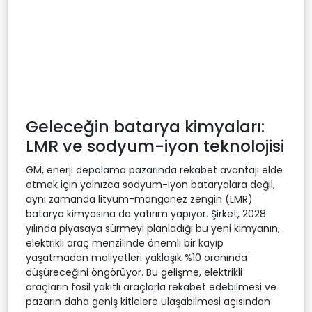
Geleceğin batarya kimyaları:
LMR ve sodyum-iyon teknolojisi
GM, enerji depolama pazarında rekabet avantajı elde
etmek için yalnızca sodyum-iyon bataryalara değil,
aynı zamanda lityum-manganez zengin (LMR)
batarya kimyasına da yatırım yapıyor. Şirket, 2028
yılında piyasaya sürmeyi planladığı bu yeni kimyanın,
elektrikli araç menzilinde önemli bir kayıp
yaşatmadan maliyetleri yaklaşık %10 oranında
düşüreceğini öngörüyor. Bu gelişme, elektrikli
araçların fosil yakıtlı araçlarla rekabet edebilmesi ve
pazarın daha geniş kitlelere ulaşabilmesi açısından