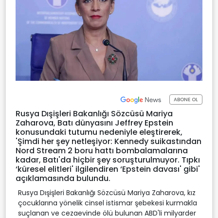
ABONE OL
Rusya Dışişleri Bakanlığı Sözcüsü Mariya
Zaharova, Batı dünyasını Jeffrey Epstein
konusundaki tutumu nedeniyle eleştirerek,
'Şimdi her şey netleşiyor: Kennedy suikastından
Nord Stream 2 boru hattı bombalamalarına
kadar, Batı'da hiçbir şey soruşturulmuyor. Tıpkı
‘küresel elitleri' ilgilendiren ‘Epstein davası' gibi'
açıklamasında bulundu.
Rusya Dışişleri Bakanlığı Sözcüsü Mariya Zaharova, kız
çocuklarına yönelik cinsel istismar şebekesi kurmakla
suçlanan ve cezaevinde ölü bulunan ABD'li milyarder