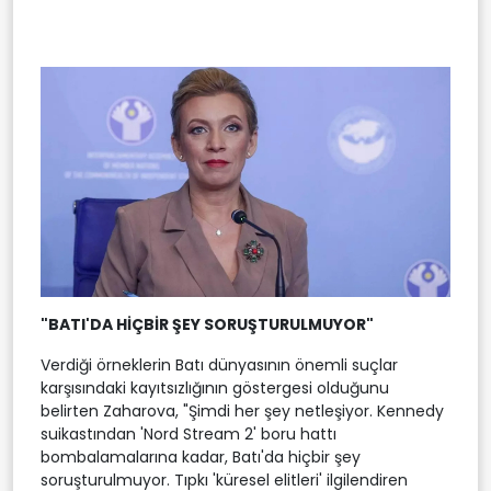
"BATI'DA HİÇBİR ŞEY SORUŞTURULMUYOR"
Verdiği örneklerin Batı dünyasının önemli suçlar
karşısındaki kayıtsızlığının göstergesi olduğunu
belirten Zaharova, "Şimdi her şey netleşiyor. Kennedy
suikastından 'Nord Stream 2' boru hattı
bombalamalarına kadar, Batı'da hiçbir şey
soruşturulmuyor. Tıpkı 'küresel elitleri' ilgilendiren