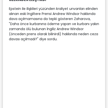
Epstein ile ilişkileri yüzünden kraliyet unvanları elinden
alınan eski İngiltere Prensi Andrew Windsor hakkında
dava açılmamasına da tepki gösteren Zaharova,
"Daha önce kurbanına ödeme yapan ve kurbanı yakın
zamanda ölü bulunan İngiliz Andrew Windsor
(önceden prens olarak bilinirdi) hakkında neden ceza
davası açılmadı?" diye sordu.