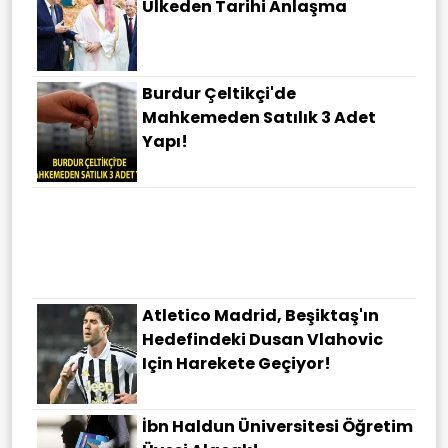
Ülkeden Tarihi Anlaşma
Burdur Çeltikçi'de
Mahkemeden Satılık 3 Adet
Yapı!
Atletico Madrid, Beşiktaş'ın
Hedefindeki Dusan Vlahovic
Için Harekete Geçiyor!
İbn Haldun Üniversitesi Öğretim