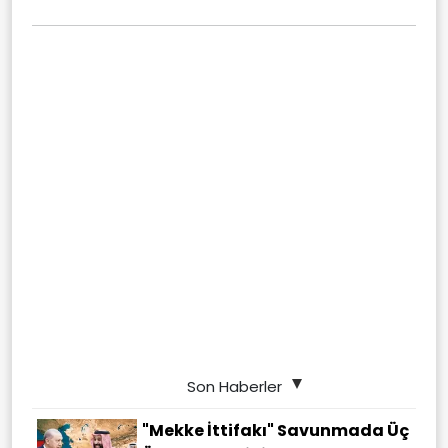
Son Haberler
"Mekke İttifakı" Savunmada Üç