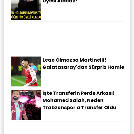
Üyesi Alacak!
Leao Olmazsa Martinelli!
Galatasaray'dan Sürpriz Hamle
İşte Transferin Perde Arkası!
Mohamed Salah, Neden
Trabzonspor'a Transfer Oldu