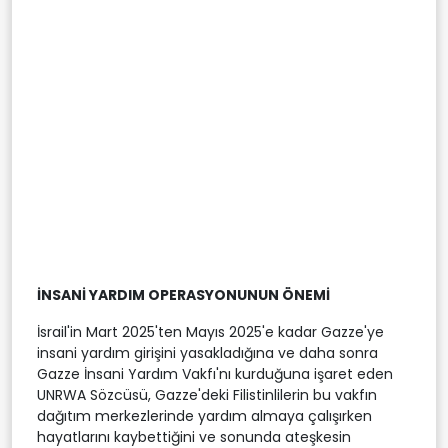
İNSANİ YARDIM OPERASYONUNUN ÖNEMİ
İsrail'in Mart 2025'ten Mayıs 2025'e kadar Gazze'ye
insani yardım girişini yasakladığına ve daha sonra
Gazze İnsani Yardım Vakfı'nı kurduğuna işaret eden
UNRWA Sözcüsü, Gazze'deki Filistinlilerin bu vakfın
dağıtım merkezlerinde yardım almaya çalışırken
hayatlarını kaybettiğini ve sonunda ateşkesin