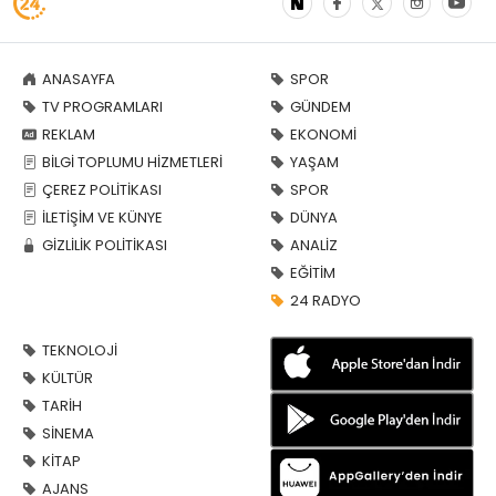
ANASAYFA
SPOR
TV PROGRAMLARI
GÜNDEM
REKLAM
EKONOMİ
BİLGİ TOPLUMU HİZMETLERİ
YAŞAM
ÇEREZ POLİTİKASI
SPOR
İLETİŞİM VE KÜNYE
DÜNYA
GİZLİLİK POLİTİKASI
ANALİZ
EĞİTİM
24 RADYO
TEKNOLOJİ
KÜLTÜR
TARİH
SİNEMA
KİTAP
AJANS