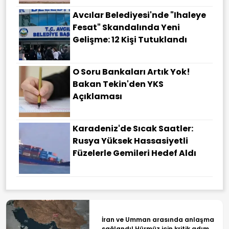
Avcılar Belediyesi'nde "ihaleye
Fesat" Skandalında Yeni
Gelişme: 12 Kişi Tutuklandı
O Soru Bankaları Artık Yok!
Bakan Tekin'den YKS
Açıklaması
Karadeniz'de Sıcak Saatler:
Rusya Yüksek Hassasiyetli
Füzelerle Gemileri Hedef Aldı
İran ve Umman arasında anlaşma
sağlandı! Hürmüz için kritik adım