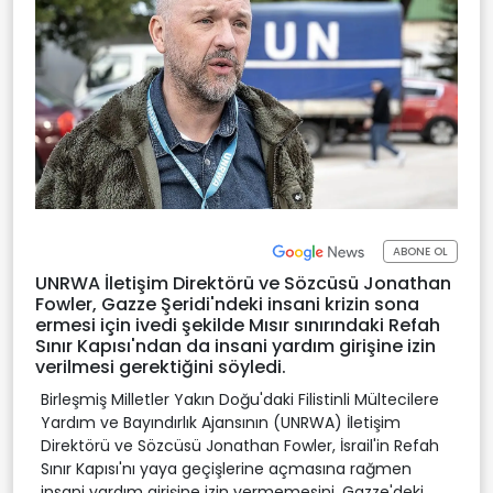
ABONE OL
UNRWA İletişim Direktörü ve Sözcüsü Jonathan
Fowler, Gazze Şeridi'ndeki insani krizin sona
ermesi için ivedi şekilde Mısır sınırındaki Refah
Sınır Kapısı'ndan da insani yardım girişine izin
verilmesi gerektiğini söyledi.
Birleşmiş Milletler Yakın Doğu'daki Filistinli Mültecilere
Yardım ve Bayındırlık Ajansının (UNRWA) İletişim
Direktörü ve Sözcüsü Jonathan Fowler, İsrail'in Refah
Sınır Kapısı'nı yaya geçişlerine açmasına rağmen
insani yardım girişine izin vermemesini, Gazze'deki