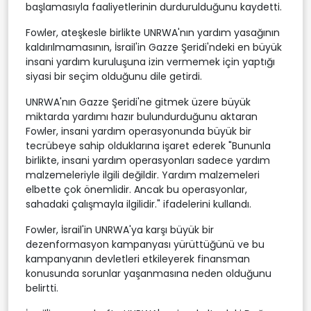
başlamasıyla faaliyetlerinin durdurulduğunu kaydetti.
Fowler, ateşkesle birlikte UNRWA'nın yardım yasağının
kaldırılmamasının, İsrail'in Gazze Şeridi'ndeki en büyük
insani yardım kuruluşuna izin vermemek için yaptığı
siyasi bir seçim olduğunu dile getirdi.
UNRWA'nın Gazze Şeridi'ne gitmek üzere büyük
miktarda yardımı hazır bulundurduğunu aktaran
Fowler, insani yardım operasyonunda büyük bir
tecrübeye sahip olduklarına işaret ederek "Bununla
birlikte, insani yardım operasyonları sadece yardım
malzemeleriyle ilgili değildir. Yardım malzemeleri
elbette çok önemlidir. Ancak bu operasyonlar,
sahadaki çalışmayla ilgilidir." ifadelerini kullandı.
Fowler, İsrail'in UNRWA'ya karşı büyük bir
dezenformasyon kampanyası yürüttüğünü ve bu
kampanyanın devletleri etkileyerek finansman
konusunda sorunlar yaşanmasına neden olduğunu
belirtti.