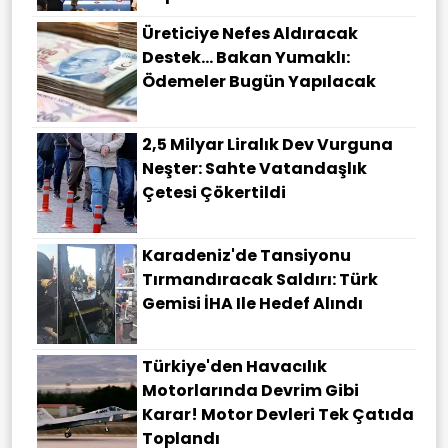
Üreticiye Nefes Aldıracak
Destek... Bakan Yumaklı:
Ödemeler Bugün Yapılacak
2,5 Milyar Liralık Dev Vurguna
Neşter: Sahte Vatandaşlık
Çetesi Çökertildi
Karadeniz'de Tansiyonu
Tırmandıracak Saldırı: Türk
Gemisi İHA Ile Hedef Alındı
Türkiye'den Havacılık
Motorlarında Devrim Gibi
Karar! Motor Devleri Tek Çatıda
Toplandı