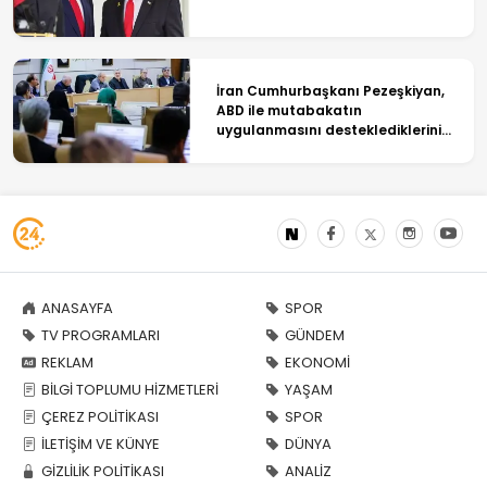
İran Cumhurbaşkanı Pezeşkiyan,
ABD ile mutabakatın
uygulanmasını desteklediklerini
söyledi
ANASAYFA
SPOR
TV PROGRAMLARI
GÜNDEM
REKLAM
EKONOMİ
BİLGİ TOPLUMU HİZMETLERİ
YAŞAM
ÇEREZ POLİTİKASI
SPOR
İLETİŞİM VE KÜNYE
DÜNYA
GİZLİLİK POLİTİKASI
ANALİZ