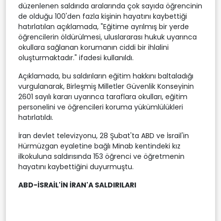
düzenlenen saldırıda aralarında çok sayıda öğrencinin
de olduğu 100'den fazla kişinin hayatını kaybettiği
hatırlatılan açıklamada, "Eğitime ayrılmış bir yerde
öğrencilerin öldürülmesi, uluslararası hukuk uyarınca
okullara sağlanan korumanın ciddi bir ihlalini
oluşturmaktadır." ifadesi kullanıldı.
Açıklamada, bu saldırıların eğitim hakkını baltaladığı
vurgulanarak, Birleşmiş Milletler Güvenlik Konseyinin
2601 sayılı kararı uyarınca taraflara okulları, eğitim
personelini ve öğrencileri koruma yükümlülükleri
hatırlatıldı.
İran devlet televizyonu, 28 Şubat'ta ABD ve İsrail'in
Hürmüzgan eyaletine bağlı Minab kentindeki kız
ilkokuluna saldırısında 153 öğrenci ve öğretmenin
hayatını kaybettiğini duyurmuştu.
ABD-İSRAİL'İN İRAN'A SALDIRILARI