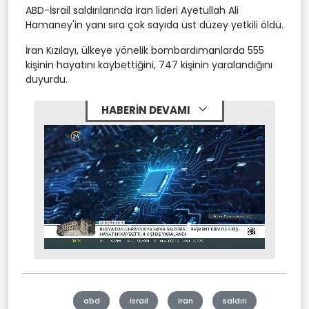
ABD-İsrail saldırılarında İran lideri Ayetullah Ali
Hamaney'in yanı sıra çok sayıda üst düzey yetkili öldü.
İran Kızılayı, ülkeye yönelik bombardımanlarda 555
kişinin hayatını kaybettiğini, 747 kişinin yaralandığını
duyurdu.
HABERİN DEVAMI
Stream
Mute
Type
abd
israil
iran
saldırı