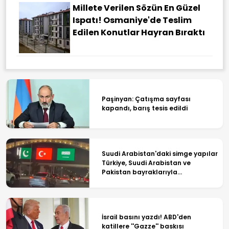
Millete Verilen Sözün En Güzel
Ispatı! Osmaniye'de Teslim
Edilen Konutlar Hayran Bıraktı
Paşinyan: Çatışma sayfası
kapandı, barış tesis edildi
Suudi Arabistan'daki simge yapılar
Türkiye, Suudi Arabistan ve
Pakistan bayraklarıyla
ışıklandırıldı
İsrail basını yazdı! ABD'den
katillere ''Gazze'' baskısı