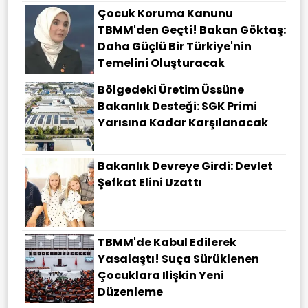
Çocuk Koruma Kanunu
TBMM'den Geçti! Bakan Göktaş:
Daha Güçlü Bir Türkiye'nin
Temelini Oluşturacak
Bölgedeki Üretim Üssüne
Bakanlık Desteği: SGK Primi
Yarısına Kadar Karşılanacak
Bakanlık Devreye Girdi: Devlet
Şefkat Elini Uzattı
TBMM'de Kabul Edilerek
Yasalaştı! Suça Sürüklenen
Çocuklara Ilişkin Yeni
Düzenleme