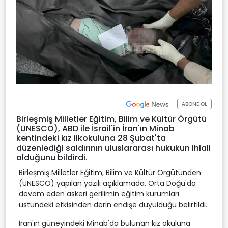
ABONE OL
Birleşmiş Milletler Eğitim, Bilim ve Kültür Örgütü
(UNESCO), ABD ile İsrail'in İran'ın Minab
kentindeki kız ilkokuluna 28 Şubat'ta
düzenlediği saldırının uluslararası hukukun ihlali
olduğunu bildirdi.
Birleşmiş Milletler Eğitim, Bilim ve Kültür Örgütünden
(UNESCO) yapılan yazılı açıklamada, Orta Doğu'da
devam eden askeri gerilimin eğitim kurumları
üstündeki etkisinden derin endişe duyulduğu belirtildi.
İran'ın güneyindeki Minab'da bulunan kız okuluna