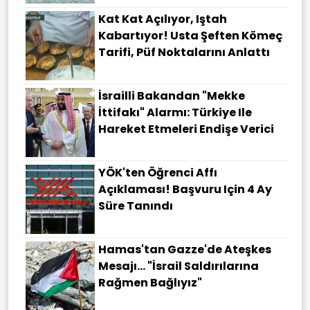
Kat Kat Açılıyor, Iştah
Kabartıyor! Usta Şeften Kömeç
Tarifi, Püf Noktalarını Anlattı
İsrailli Bakandan "Mekke
İttifakı" Alarmı: Türkiye Ile
Hareket Etmeleri Endişe Verici
YÖK'ten Öğrenci Affı
Açıklaması! Başvuru Için 4 Ay
Süre Tanındı
Hamas'tan Gazze'de Ateşkes
Mesajı... "İsrail Saldırılarına
Rağmen Bağlıyız"