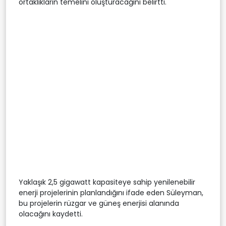
ortaklıkların temelini oluşturacağını belirtti.
Yaklaşık 2,5 gigawatt kapasiteye sahip yenilenebilir
enerji projelerinin planlandığını ifade eden Süleyman,
bu projelerin rüzgar ve güneş enerjisi alanında
olacağını kaydetti.