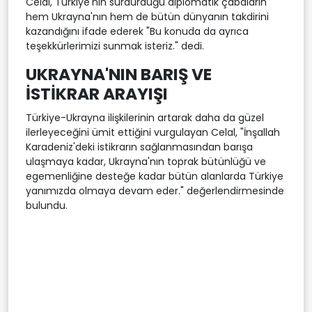
Celal, Türkiye'nin sürdürdüğü diplomatik çabaların
hem Ukrayna'nın hem de bütün dünyanın takdirini
kazandığını ifade ederek "Bu konuda da ayrıca
teşekkürlerimizi sunmak isteriz." dedi.
UKRAYNA'NIN BARIŞ VE
İSTİKRAR ARAYIŞI
Türkiye-Ukrayna ilişkilerinin artarak daha da güzel
ilerleyeceğini ümit ettiğini vurgulayan Celal, "İnşallah
Karadeniz'deki istikrarın sağlanmasından barışa
ulaşmaya kadar, Ukrayna'nın toprak bütünlüğü ve
egemenliğine desteğe kadar bütün alanlarda Türkiye
yanımızda olmaya devam eder." değerlendirmesinde
bulundu.