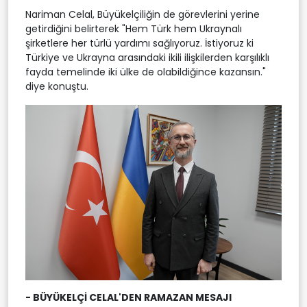
Nariman Celal, Büyükelçiliğin de görevlerini yerine
getirdiğini belirterek "Hem Türk hem Ukraynalı
şirketlere her türlü yardımı sağlıyoruz. İstiyoruz ki
Türkiye ve Ukrayna arasındaki ikili ilişkilerden karşılıklı
fayda temelinde iki ülke de olabildiğince kazansın."
diye konuştu.
- BÜYÜKELÇİ CELAL'DEN RAMAZAN MESAJI