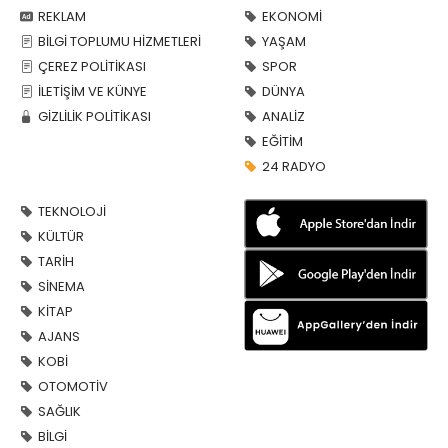
REKLAM
EKONOMİ
BİLGİ TOPLUMU HİZMETLERİ
YAŞAM
ÇEREZ POLİTİKASI
SPOR
İLETİŞİM VE KÜNYE
DÜNYA
GİZLİLİK POLİTİKASI
ANALİZ
EĞİTİM
24 RADYO
TEKNOLOJİ
KÜLTÜR
TARİH
SİNEMA
KİTAP
AJANS
KOBİ
OTOMOTİV
SAĞLIK
BİLGİ