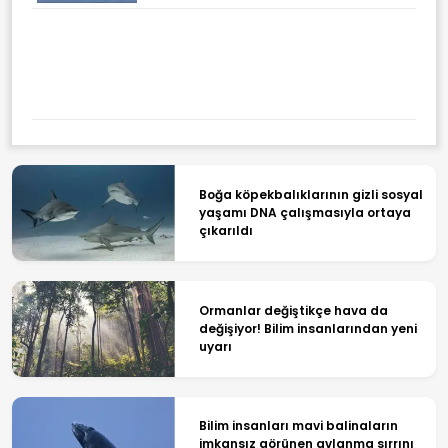
Boğa köpekbalıklarının gizli sosyal
yaşamı DNA çalışmasıyla ortaya
çıkarıldı
Ormanlar değiştikçe hava da
değişiyor! Bilim insanlarından yeni
uyarı
Bilim insanları mavi balinaların
imkansız görünen avlanma sırrını