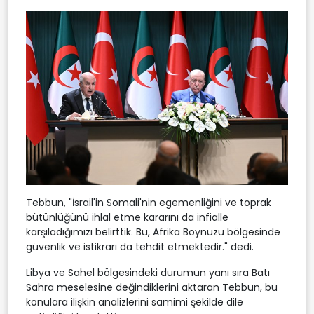
Tebbun, "İsrail'in Somali'nin egemenliğini ve toprak
bütünlüğünü ihlal etme kararını da infialle
karşıladığımızı belirttik. Bu, Afrika Boynuzu bölgesinde
güvenlik ve istikrarı da tehdit etmektedir." dedi.
Libya ve Sahel bölgesindeki durumun yanı sıra Batı
Sahra meselesine değindiklerini aktaran Tebbun, bu
konulara ilişkin analizlerini samimi şekilde dile