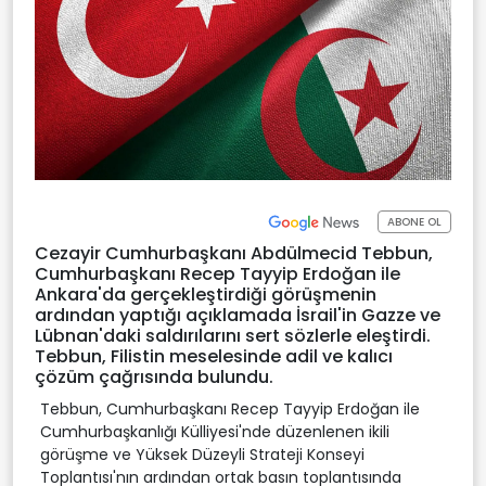
ABONE OL
Cezayir Cumhurbaşkanı Abdülmecid Tebbun,
Cumhurbaşkanı Recep Tayyip Erdoğan ile
Ankara'da gerçekleştirdiği görüşmenin
ardından yaptığı açıklamada İsrail'in Gazze ve
Lübnan'daki saldırılarını sert sözlerle eleştirdi.
Tebbun, Filistin meselesinde adil ve kalıcı
çözüm çağrısında bulundu.
Tebbun, Cumhurbaşkanı Recep Tayyip Erdoğan ile
Cumhurbaşkanlığı Külliyesi'nde düzenlenen ikili
görüşme ve Yüksek Düzeyli Strateji Konseyi
Toplantısı'nın ardından ortak basın toplantısında