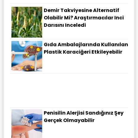
Demir Takviyesine Alternatif
Olabilir Mi? Araştırmacılar Inci
Darısını Inceledi
Gıda Ambalajlarında Kullanılan
Plastik Karaciğeri Etkileyebilir
Penisilin Alerjisi Sandığınız Şey
Gerçek Olmayabilir