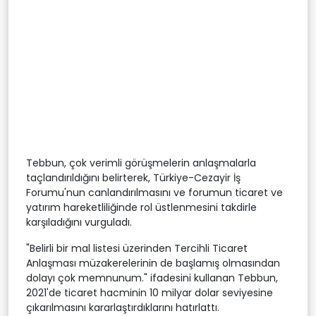
Tebbun, çok verimli görüşmelerin anlaşmalarla
taçlandırıldığını belirterek, Türkiye-Cezayir İş
Forumu'nun canlandırılmasını ve forumun ticaret ve
yatırım hareketliliğinde rol üstlenmesini takdirle
karşıladığını vurguladı.
"Belirli bir mal listesi üzerinden Tercihli Ticaret
Anlaşması müzakerelerinin de başlamış olmasından
dolayı çok memnunum." ifadesini kullanan Tebbun,
2021'de ticaret hacminin 10 milyar dolar seviyesine
çıkarılmasını kararlaştırdıklarını hatırlattı.