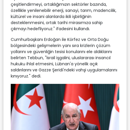
çeşitlendirmeyi, ortaklığımızın sektörler bazında,
özellikle yenilenebilir enerji, sanayi, tarım, madencilik,
kültürel ve insani alanlarda ikili işbirliğinin
desteklenmesini, ortak tarihi mirasımıza sahip
çıkmayı hedefliyoruz." ifadesini kullandı.
Cumhurbaşkanı Erdoğan ile Körfez ve Orta Doğu
bölgesindeki gelişmelerin yanı sıra krizlerin çözüm
yollarını ve güvenliğin tesisi konularını ele aldıklarını
belirten Tebbun, "İsrail işgalini, uluslararası insancıl
hukuku ihlal etmesini, Lübnan'a yönelik açık
saldırılarını ve Gazze Şeridi'ndeki vahşi uygulamalarını
kınıyoruz." dedi.