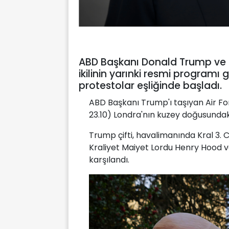
ABD Başkanı Donald Trump ve eş
ikilinin yarınki resmi programı
protestolar eşliğinde başladı.
ABD Başkanı Trump'ı taşıyan Air Forc
23.10) Londra'nın kuzey doğusundak
Trump çifti, havalimanında Kral 3. 
Kraliyet Maiyet Lordu Henry Hood v
karşılandı.