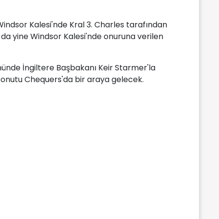
ndsor Kalesi'nde Kral 3. Charles tarafından
da yine Windsor Kalesi'nde onuruna verilen
nünde İngiltere Başbakanı Keir Starmer'la
konutu Chequers'da bir araya gelecek.