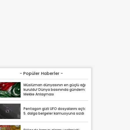
- Popüler Haberler -
Müslüman dünyasının en güçlü ağı
kuruldu! Dünya basınında gündem:
Mekke Anlaşması
Pentagon gizli UFO dosyalarını açtı:
5. dalga belgeler kamuoyuna sızdı