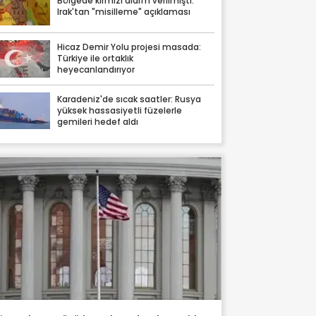
Bölgede kırmızı alarm verilmişti:
Irak'tan "misilleme" açıklaması
Hicaz Demir Yolu projesi masada:
Türkiye ile ortaklık
heyecanlandırıyor
Karadeniz'de sıcak saatler: Rusya
yüksek hassasiyetli füzelerle
gemileri hedef aldı