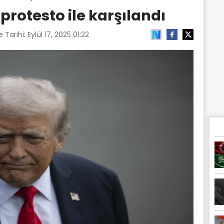
protesto ile karşılandı
 Tarihi:
Eylül 17, 2025 01:22