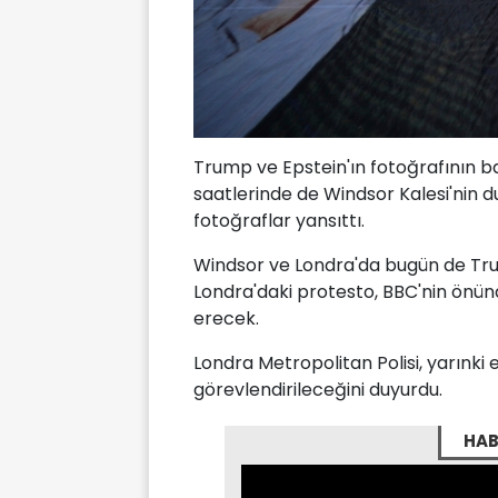
Trump ve Epstein'ın fotoğrafının b
saatlerinde de Windsor Kalesi'nin d
fotoğraflar yansıttı.
Windsor ve Londra'da bugün de Tru
Londra'daki protesto, BBC'nin ön
erecek.
Londra Metropolitan Polisi, yarınki e
görevlendirileceğini duyurdu.
HAB