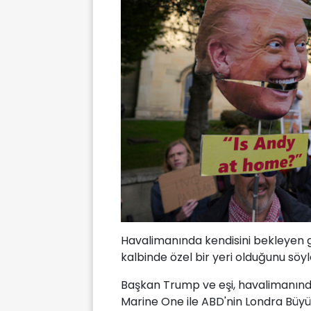
Havalimanında kendisini bekleyen g
kalbinde özel bir yeri olduğunu söyl
Başkan Trump ve eşi, havalimanında
Marine One ile ABD'nin Londra Büyük