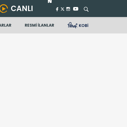
CANLI
ARLAR
RESMİ İLANLAR
KOBİ