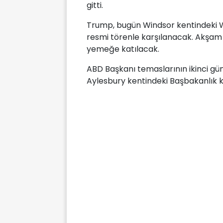
gitti.
Trump, bugün Windsor kentindeki Wi
resmi törenle karşılanacak. Akşam 
yemeğe katılacak.
ABD Başkanı temaslarının ikinci gü
Aylesbury kentindeki Başbakanlık 