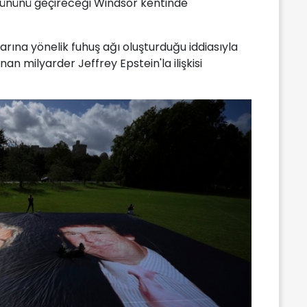
ününü geçireceği Windsor kentinde
arına yönelik fuhuş ağı oluşturduğu iddiasıyla
n milyarder Jeffrey Epstein'la ilişkisi