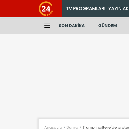
TV PROGRAMLARI
YAYIN AK
SON DAKİKA
GÜNDEM
Anasayfa
Dunya
Trump İngiltere'de protes