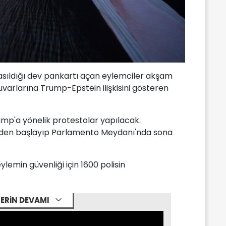
asıldığı dev pankartı açan eylemciler akşam
uvarlarına Trump-Epstein ilişkisini gösteren
mp'a yönelik protestolar yapılacak.
ünden başlayıp Parlamento Meydanı'nda sona
ylemin güvenliği için 1600 polisin
ERİN DEVAMI